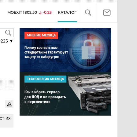
MOEXIT
1802,50
-0,23
КАТАЛОГ
МНЕНИЕ МЕСЯЦА
9225
▼
Почему соответствие
стандартам не гарантирует
защиту от киберугроз
ТЕХНОЛОГИЯ МЕСЯЦА
Как выбрать сервер
для ЦОД и не прогадать
в перспективе
ет их