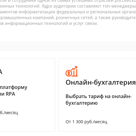
ели и сотрудники одной из самых успешных отраслей российск
онных технологий. Ядро аудитории составляют топ-менеджеры
таментов информатизации федеральных и региональных орган
 промышленных компаний, розничных сетей, а также руководите
в информационных технологий и услуг связи.
A
Онлайн-бухгалтерия
 платформу
ии RPA
Выбрать тариф на онлайн-
бухгалтерию
уб./месяц
От 1 300 руб./месяц