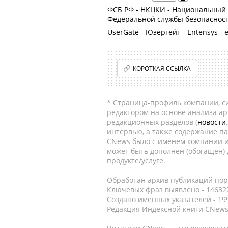
ФСБ РФ - НКЦКИ - Национальный
Федеральной службы безопаснос
UserGate - Юзергейт - Entensys - 
КОРОТКАЯ ССЫЛКА
* Страница-профиль компании, сис
редактором на основе анализа а
редакционных разделов (
новости
интервью, а также содержание па
CNews было с именем компании и
может быть дополнен (обогащен)
продукте/услуге.
Обработан архив публикаций порт
Ключевых фраз выявлено - 146322
Создано именных указателей - 19
Редакция Индексной книги CNews