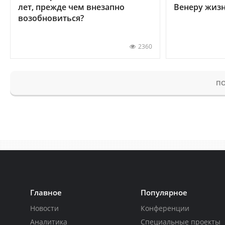
лет, прежде чем внезапно
Венеру жиз
возобновиться?
2360
ПО
Главное
Популярное
Новости
Конференции
Аналитика
Специальные проекты