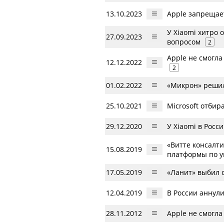
13.10.2023
Apple запрещае
У Xiaomi хитро 
27.09.2023
вопросом
2
Apple не смогла
12.12.2022
2
01.02.2022
«Микрон» решил
25.10.2021
Microsoft отби
29.12.2020
У Xiaomi в Росс
«Витте консалт
15.08.2019
платформы по 
17.05.2019
«Ланит» выбил 
12.04.2019
В России аннули
28.11.2012
Apple не смогла