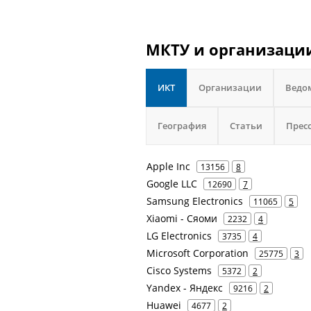
МКТУ и организации
ИКТ
Организации
Ведо
География
Статьи
Прес
Apple Inc
13156
8
Google LLC
12690
7
Samsung Electronics
11065
5
Xiaomi - Сяоми
2232
4
LG Electronics
3735
4
Microsoft Corporation
25775
3
Cisco Systems
5372
2
Yandex - Яндекс
9216
2
Huawei
4677
2