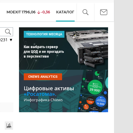
MOEXIT
1796,06
-0,36
КАТАЛОГ
ТЕХНОЛОГИЯ МЕСЯЦА
9231
▼
Как выбрать сервер
для ЦОД и не прогадать
в перспективе
CNEWS ANALYTICS
Цифровые активы
«Росатома».
Инфографика CNews