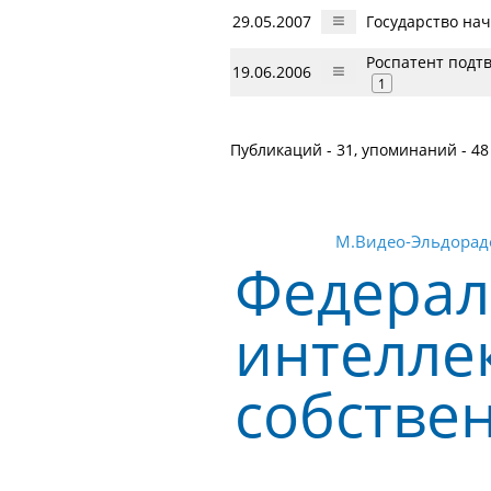
29.05.2007
Государство на
Роспатент подтв
19.06.2006
1
Публикаций - 31, упоминаний - 48
М.Видео-Эльдорад
Федерал
интелле
собстве