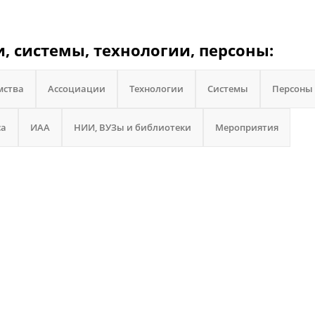
, системы, технологии, персоны:
мства
Ассоциации
Технологии
Системы
Персоны
са
ИАА
НИИ, ВУЗы и библиотеки
Мероприятия