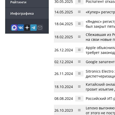
30.05.2025
Роспатент отказ
Рейтинги
14.05.2025
«Купер» регист
Инфографика
«Яндекс» регис
18.04.2025
был закрыт пять
Сбежавшая из Р
18.02.2025
на свои новые 
Apple объяснила
26.12.2024
требует законод
02.12.2024
Google запатент
Sitronics Elect
26.11.2024
диспетчеризаци
Китайский онлай
18.10.2024
грозит изъятие
08.08.2024
Российский ИТ-
Lenovo выгоняю
26.10.2023
от этого не пос