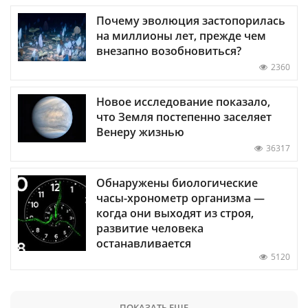
Почему эволюция застопорилась
на миллионы лет, прежде чем
внезапно возобновиться?
2360
Новое исследование показало,
что Земля постепенно заселяет
Венеру жизнью
36317
Обнаружены биологические
часы-хронометр организма —
когда они выходят из строя,
развитие человека
останавливается
5120
ПОКАЗАТЬ ЕЩЕ