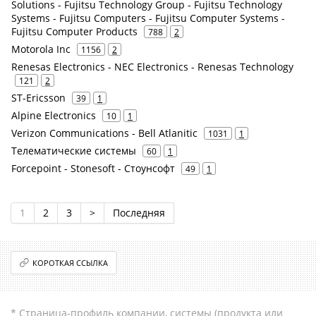
Solutions - Fujitsu Technology Group - Fujitsu Technology
Systems - Fujitsu Computers - Fujitsu Computer Systems -
Fujitsu Computer Products
788
2
Motorola Inc
1156
2
Renesas Electronics - NEC Electronics - Renesas Technology
121
2
ST-Ericsson
39
1
Alpine Electronics
10
1
Verizon Communications - Bell Atlanitic
1031
1
Телематические системы
60
1
Forcepoint - Stonesoft - Стоунсофт
49
1
1
2
3
>
Последняя
КОРОТКАЯ ССЫЛКА
* Страница-профиль компании, системы (продукта или