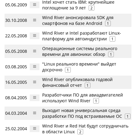
Intel хочет стать IBM: крупнейшее
05.06.2009
поглощение за 9 лет
2
Wind River анонсировала SDK для
30.10.2008
смартфонов на базе Android
1
Wind River и Intel разработают Linux-
22.05.2008
платформу для автоиндустрии
1
Операционные системы реального
05.05.2008
времени для авионики: обзор
1
"Linux реального времени" выйдет
03.08.2005
досрочно
1
Wind River опубликовала годовой
16.05.2005
финансовый отчет
1
Разработчики ПО для авиадвигателей
08.04.2005
используют Wind River
1
Выходит новая универсальная среда
04.03.2004
разработки ПО под встраиваемые ОС
1
Wind River и Red Hat будут сотрудничать
25.02.2004
в области Linux
2