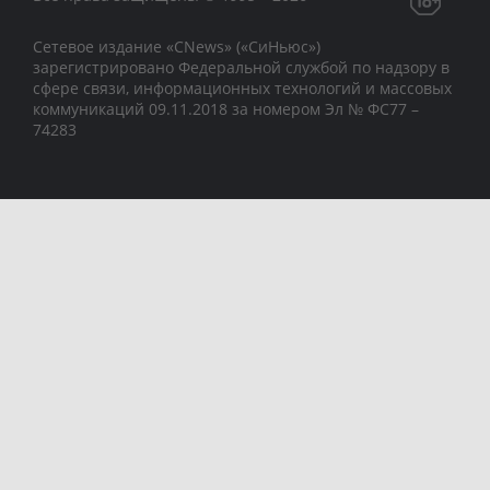
Сетевое издание «CNews» («СиНьюс»)
зарегистрировано Федеральной службой по надзору в
сфере связи, информационных технологий и массовых
коммуникаций 09.11.2018 за номером Эл № ФС77 –
74283