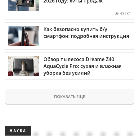
2026 году: хиты продаж
48781
Как безопасно купить б/у
смартфон: подробная инструкция
Обзор пылесоса Dreame Z40
AquaCycle Pro: сухая и влажная
уборка без усилий
ПОКАЗАТЬ ЕЩЕ
НАУКА