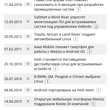
11.04.2014
сэкономить 6–9 месяцев при разработке
промышленных систем
1
SafeNet и Wind River упростят
12.03.2013
монетизацию ПО для встраиваемых
систем под управлением VxWorks
2
Toyota, Nissan и Land Rover создают
20.09.2012
автомобильный Linux
1
Aava Mobile покажет смартфон для
07.02.2011
работы с MeeGo и Android OS
1
Intel становится поставщиком
25.10.2010
дистрибутивов Linux для встраиваемых
устройств
1
В BMW, GM, Peugeot и Citroen выбрали
26.07.2010
Linux
1
04.06.2010
Android портирована на Intel Atom
1
Открытую мобильную платформу MeeGo
14.04.2010
поддержали более 20 компаний
1