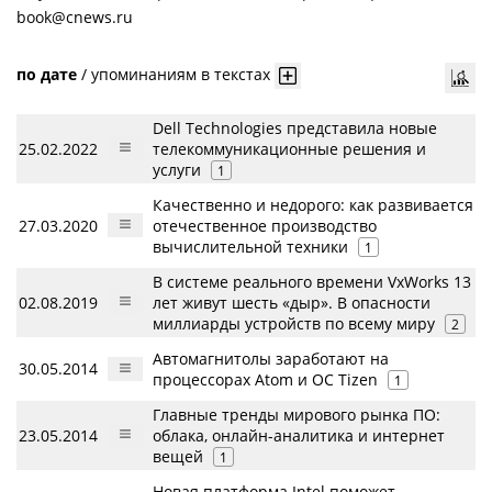
book@cnews.ru
по дате
/
упоминаниям в текстах
Dell Technologies представила новые
25.02.2022
телекоммуникационные решения и
услуги
1
Качественно и недорого: как развивается
27.03.2020
отечественное производство
вычислительной техники
1
В системе реального времени VxWorks 13
02.08.2019
лет живут шесть «дыр». В опасности
миллиарды устройств по всему миру
2
Автомагнитолы заработают на
30.05.2014
процессорах Atom и ОС Tizen
1
Главные тренды мирового рынка ПО:
23.05.2014
облака, онлайн-аналитика и интернет
вещей
1
Новая платформа Intel поможет