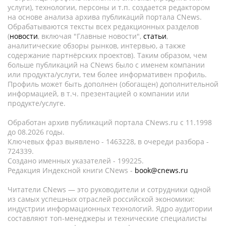
услуги), технологии, персоны и т.п. создается редактором
на основе анализа архива публикаций портала CNews.
Обрабатываются тексты всех редакционных разделов
(
новости
, включая "Главные новости",
статьи
,
аналитические обзоры рынков, интервью, а также
содержание партнёрских проектов). Таким образом, чем
больше публикаций на CNews было с именем компании
или продукта/услуги, тем более информативен профиль.
Профиль может быть дополнен (обогащен) дополнительной
информацией, в т.ч. презентацией о компании или
продукте/услуге.
Обработан архив публикаций портала CNews.ru c 11.1998
до 08.2026 годы.
Ключевых фраз выявлено - 1463228, в очереди разбора -
724339.
Создано именных указателей - 199225.
Редакция Индексной книги CNews -
book@cnews.ru
Читатели CNews — это руководители и сотрудники одной
из самых успешных отраслей российской экономики:
индустрии информационных технологий. Ядро аудитории
составляют топ-менеджеры и технические специалисты