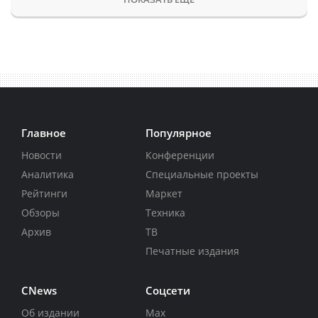
Главное
Популярное
Новости
Конференции
Аналитика
Специальные проекты
Рейтинги
Маркет
Обзоры
Техника
Архив
ТВ
Печатные издания
CNews
Соцсети
Об издании
Max