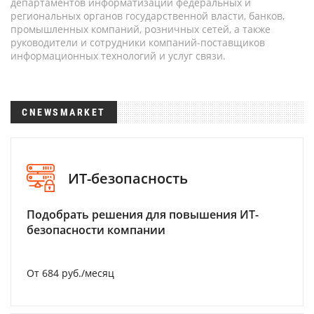
департаментов информатизации федеральных и
региональных органов государственной власти, банков,
промышленных компаний, розничных сетей, а также
руководители и сотрудники компаний-поставщиков
информационных технологий и услуг связи.
CNEWSMARKET
ИТ-безопасность
Подобрать решения для повышения ИТ-
безопасности компании
От 684 руб./месяц