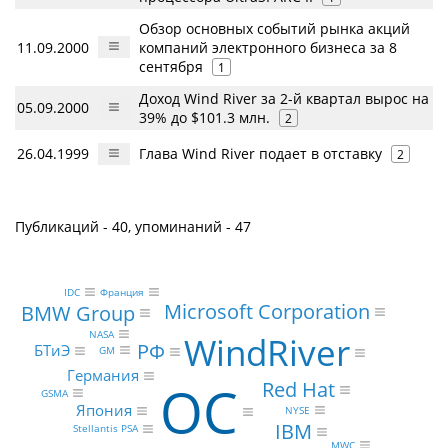
Обзор основных событий рынка акций
11.09.2000
компаний электронного бизнеса за 8
сентября
1
Доход Wind River за 2-й квартал вырос на
05.09.2000
39% до $101.3 млн.
2
26.04.1999
Глава Wind River подает в отставку
2
Публикаций - 40, упоминаний - 47
IDC
Франция
Microsoft Corporation
BMW Group
NASA
WindRiver
РФ
БТиЭ
GM
Германия
ОС
Red Hat
GSMA
Япония
NYSE
IBM
Stellantis PSA
MWC