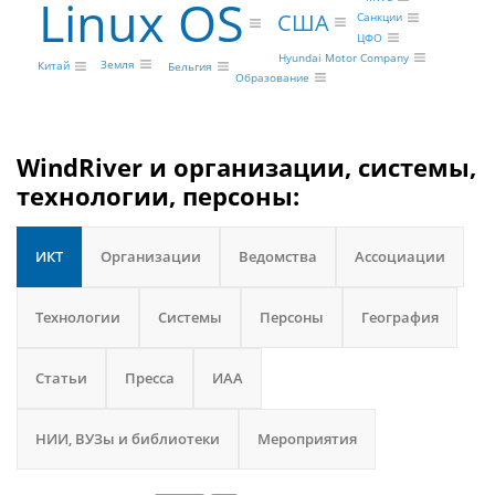
Linux OS
США
Санкции
ЦФО
Hyundai Motor Company
Земля
Китай
Бельгия
Образование
WindRiver и организации, системы,
технологии, персоны:
ИКТ
Организации
Ведомства
Ассоциации
Технологии
Системы
Персоны
География
Статьи
Пресса
ИАА
НИИ, ВУЗы и библиотеки
Мероприятия