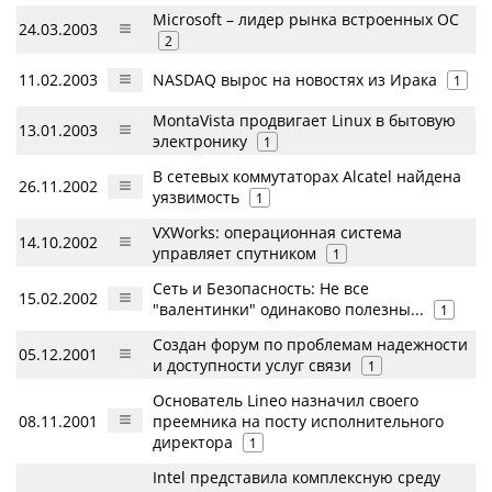
Microsoft – лидер рынка встроенных ОС
24.03.2003
2
11.02.2003
NASDAQ вырос на новостях из Ирака
1
MontaVista продвигает Linux в бытовую
13.01.2003
электронику
1
В сетевых коммутаторах Alcatel найдена
26.11.2002
уязвимость
1
VXWorks: операционная система
14.10.2002
управляет спутником
1
Сеть и Безопасность: Не все
15.02.2002
"валентинки" одинаково полезны...
1
Создан форум по проблемам надежности
05.12.2001
и доступности услуг связи
1
Основатель Lineo назначил своего
08.11.2001
преемника на посту исполнительного
директора
1
Intel представила комплексную среду