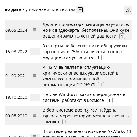
по дате
/
упоминаниям в текстах
Делать процессоры китайцы научились,
08.05.2024
но их видеокарты бесполезны. Они хуже
решений AMD 10-летней давности
1
Эксперты по безопасности обнаружили
15.03.2022
заражения в 75% критически важных
медицинских устройств
1
PT ISIM выявляет эксплуатацию
критически опасных уязвимостей в
01.09.2021
комплексе промышленной
автоматизации CODESYS
1
Нет, не Windows: какие операционные
18.10.2020
системы работают в космосе
1
В бортсистеме Boeing 787 найдена
09.08.2019
«дыра», через которую можно атаковать
самолет
1
В системе реального времени VxWorks 13