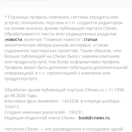
* Страница-профиль компании, системы (продукта или
услуги), технологии, персоны и т.п. создается редактором
на основе анализа архива публикаций портала CNews.
Обрабатываются тексты всех редакционных разделов
(
новости
, включая "Главные новости",
статьи
,
аналитические обзоры рынков, интервью, а также
содержание партнёрских проектов). Таким образом, чем
больше публикаций на CNews было с именем компании
или продукта/услуги, тем более информативен профиль.
Профиль может быть дополнен (обогащен) дополнительной
информацией, в т.ч. презентацией о компании или
продукте/услуге.
Обработан архив публикаций портала CNews.ru c 11.1998
до 08.2026 годы.
Ключевых фраз выявлено - 1463328, в очереди разбора -
724413.
Создано именных указателей - 199231.
Редакция Индексной книги CNews -
book@cnews.ru
Читатели CNews — это руководители и сотрудники одной