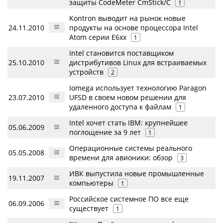
защиты CodeMeter CmStick/C
1
Kontron выводит на рынок новые
24.11.2010
продукты на основе процессора Intel
Atom серии E6xx
1
Intel становится поставщиком
25.10.2010
дистрибутивов Linux для встраиваемых
устройств
2
Iomega использует технологию Paragon
23.07.2010
UFSD в своем новом решении для
удаленного доступа к файлам
1
Intel хочет стать IBM: крупнейшее
05.06.2009
поглощение за 9 лет
1
Операционные системы реального
05.05.2008
времени для авионики: обзор
3
ИВК выпустила новые промышленные
19.11.2007
компьютеры
1
Российское системное ПО все еще
06.09.2006
существует
1