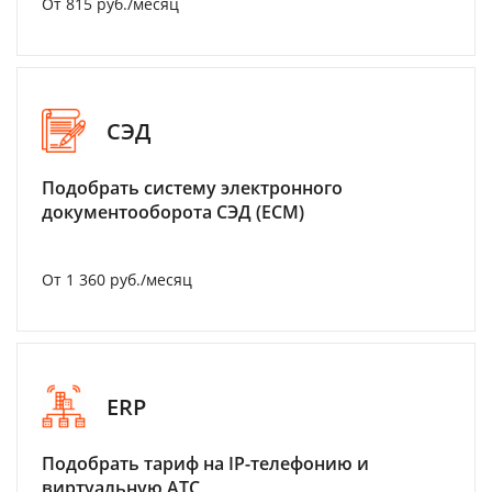
От 815 руб./месяц
СЭД
Подобрать систему электронного
документооборота СЭД (ECM)
От 1 360 руб./месяц
ERP
Подобрать тариф на IP-телефонию и
виртуальную АТС