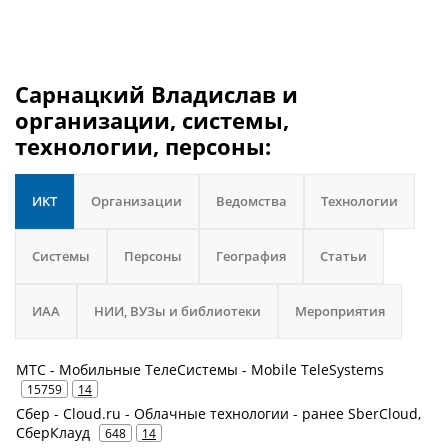
Сарнацкий Владислав и
организации, системы,
технологии, персоны:
ИКТ
Организации
Ведомства
Технологии
Системы
Персоны
География
Статьи
ИАА
НИИ, ВУЗы и библиотеки
Мероприятия
МТС - Мобильные ТелеСистемы - Mobile TeleSystems
15759
14
Сбер - Cloud.ru - Облачные технологии - ранее SberCloud,
СберКлауд
648
14