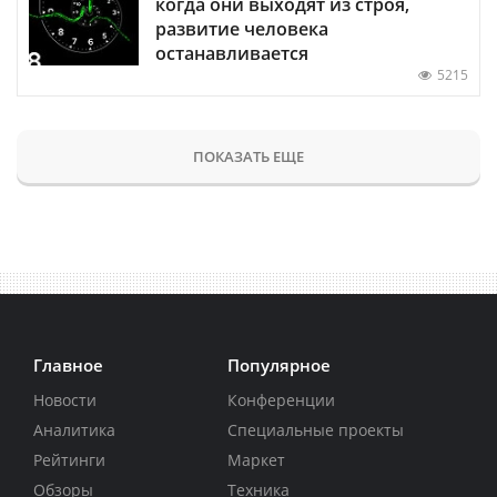
когда они выходят из строя,
развитие человека
останавливается
5215
ПОКАЗАТЬ ЕЩЕ
Главное
Популярное
Новости
Конференции
Аналитика
Специальные проекты
Рейтинги
Маркет
Обзоры
Техника