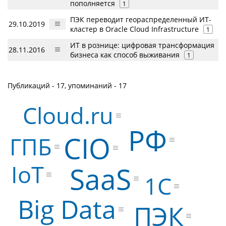
пополняется
1
ПЭК переводит геораспределенный ИТ-
29.10.2019
кластер в Oracle Cloud Infrastructure
1
ИТ в рознице: цифровая трансформация
28.11.2016
бизнеса как способ выживания
1
Публикаций - 17, упоминаний - 17
Cloud.ru
РФ
CIO
ГПБ
IoT
SaaS
1С
Big Data
ПЭК