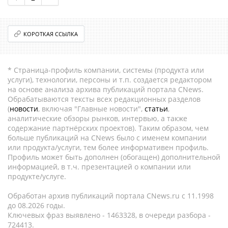
КОРОТКАЯ ССЫЛКА
* Страница-профиль компании, системы (продукта или
услуги), технологии, персоны и т.п. создается редактором
на основе анализа архива публикаций портала CNews.
Обрабатываются тексты всех редакционных разделов
(
новости
, включая "Главные новости",
статьи
,
аналитические обзоры рынков, интервью, а также
содержание партнёрских проектов). Таким образом, чем
больше публикаций на CNews было с именем компании
или продукта/услуги, тем более информативен профиль.
Профиль может быть дополнен (обогащен) дополнительной
информацией, в т.ч. презентацией о компании или
продукте/услуге.
Обработан архив публикаций портала CNews.ru c 11.1998
до 08.2026 годы.
Ключевых фраз выявлено - 1463328, в очереди разбора -
724413.