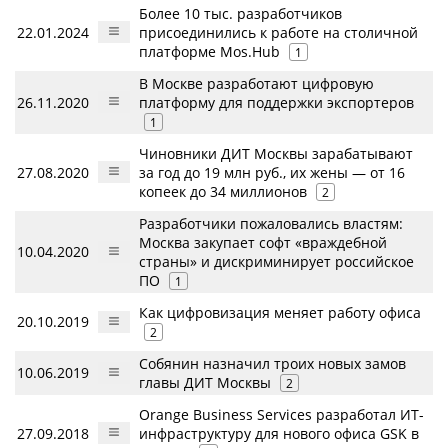
Более 10 тыс. разработчиков
22.01.2024
присоединились к работе на столичной
платформе Mos.Hub
1
В Москве разработают цифровую
26.11.2020
платформу для поддержки экспортеров
1
Чиновники ДИТ Москвы зарабатывают
27.08.2020
за год до 19 млн руб., их жены — от 16
копеек до 34 миллионов
2
Разработчики пожаловались властям:
Москва закупает софт «враждебной
10.04.2020
страны» и дискриминирует российское
ПО
1
Как цифровизация меняет работу офиса
20.10.2019
2
Собянин назначил троих новых замов
10.06.2019
главы ДИТ Москвы
2
Orange Business Services разработал ИT-
27.09.2018
инфраструктуру для нового офиса GSK в