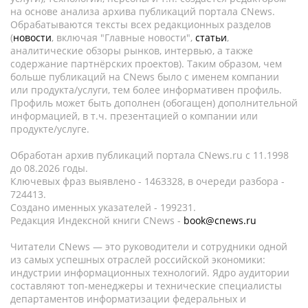
на основе анализа архива публикаций портала CNews.
Обрабатываются тексты всех редакционных разделов
(
новости
, включая "Главные новости",
статьи
,
аналитические обзоры рынков, интервью, а также
содержание партнёрских проектов). Таким образом, чем
больше публикаций на CNews было с именем компании
или продукта/услуги, тем более информативен профиль.
Профиль может быть дополнен (обогащен) дополнительной
информацией, в т.ч. презентацией о компании или
продукте/услуге.
Обработан архив публикаций портала CNews.ru c 11.1998
до 08.2026 годы.
Ключевых фраз выявлено - 1463328, в очереди разбора -
724413.
Создано именных указателей - 199231.
Редакция Индексной книги CNews -
book@cnews.ru
Читатели CNews — это руководители и сотрудники одной
из самых успешных отраслей российской экономики:
индустрии информационных технологий. Ядро аудитории
составляют топ-менеджеры и технические специалисты
департаментов информатизации федеральных и