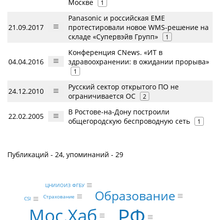
Москве
1
Panasonic и российская EME
21.09.2017
протестировали новое WMS-решение на
складе «Супервэйв Групп»
1
Конференция CNews. «ИТ в
04.04.2016
здравоохранении: в ожидании прорыва»
1
Русский сектор открытого ПО не
24.12.2010
ограничивается ОС
2
В Ростове-на-Дону построили
22.02.2005
общегородскую беспроводную сеть
1
Публикаций - 24, упоминаний - 29
ЦНИИОИЗ ФГБУ
Образование
Страхование
CSI
РФ
Мос.Хаб