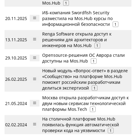
Mos.Hub
1
ИБ-компания Swordfish Security
20.11.2025
разместила на Mos.Hub курсы по
информационной безопасности
1
Renga Software открыла доступ к
13.11.2025
решениям для архитекторов и
инженеров на Mos.Hub
1
Opensource-решения ОС Аврора стали
29.10.2025
доступны на Mos.Hub
1
Новый модуль «Вопрос-ответ» в разделе
«Сообщество» на платформе Mos.Hub
26.02.2025
поможет российским разработчикам
делиться экспертизой
1
Москва открыла разработчикам доступ к
21.05.2024
двум новым сервисам технологической
платформы Mos.Tech
1
На столичной платформе Mos.Hub
02.02.2024
появилась функция автоматической
проверки кода на уязвимости
1