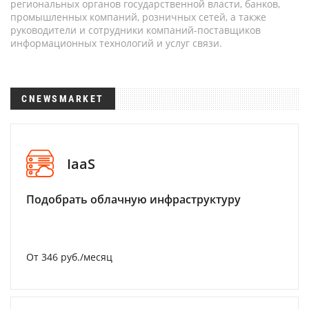
региональных органов государственной власти, банков,
промышленных компаний, розничных сетей, а также
руководители и сотрудники компаний-поставщиков
информационных технологий и услуг связи.
CNEWSMARKET
IaaS
Подобрать облачную инфраструктуру
От 346 руб./месяц