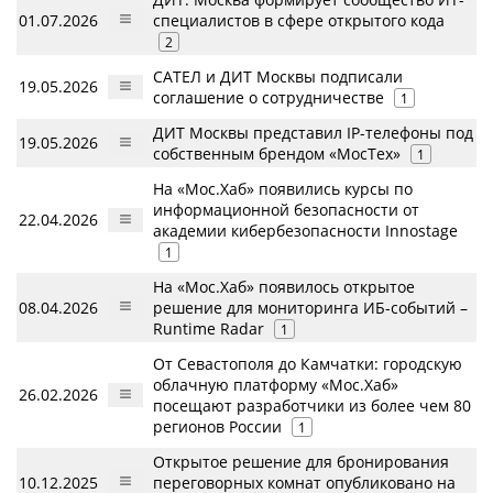
01.07.2026
специалистов в сфере открытого кода
2
САТЕЛ и ДИТ Москвы подписали
19.05.2026
соглашение о сотрудничестве
1
ДИТ Москвы представил IP-телефоны под
19.05.2026
собственным брендом «МосТех»
1
На «Мос.Хаб» появились курсы по
информационной безопасности от
22.04.2026
академии кибербезопасности Innostage
1
На «Мос.Хаб» появилось открытое
08.04.2026
решение для мониторинга ИБ-событий –
Runtime Radar
1
От Севастополя до Камчатки: городскую
облачную платформу «Мос.Хаб»
26.02.2026
посещают разработчики из более чем 80
регионов России
1
Открытое решение для бронирования
10.12.2025
переговорных комнат опубликовано на