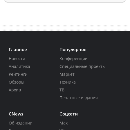
Главное
Популярное
Новости
Конференции
Аналитика
Специальные проекты
Рейтинги
Маркет
Обзоры
Техника
Архив
ТВ
Печатные издания
CNews
Соцсети
Об издании
Max