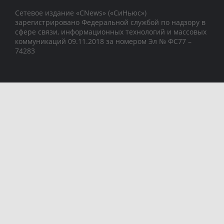
Сетевое издание «CNews» («СиНьюс»)
зарегистрировано Федеральной службой по надзору в
сфере связи, информационных технологий и массовых
коммуникаций 09.11.2018 за номером Эл № ФС77 –
74283