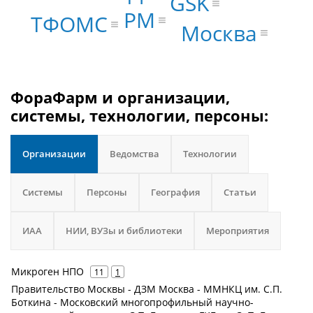
GSK
PM
ТФОМС
Москва
ФораФарм и организации,
системы, технологии, персоны:
Организации
Ведомства
Технологии
Системы
Персоны
География
Статьи
ИАА
НИИ, ВУЗы и библиотеки
Мероприятия
Микроген НПО
11
1
Правительство Москвы - ДЗМ Москва - ММНКЦ им. С.П.
Боткина - Московский многопрофильный научно-