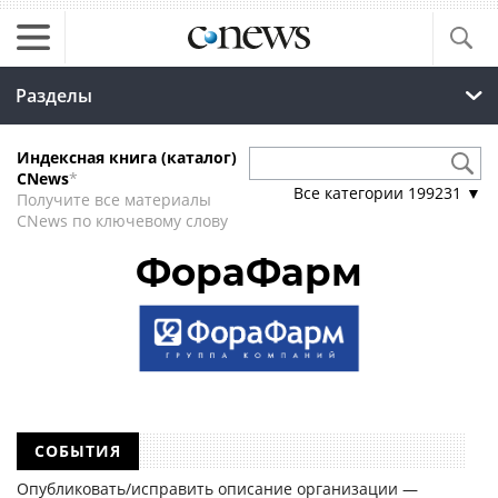
Разделы
Индексная книга (каталог)
CNews
*
Все категории
199231
▼
Получите все материалы
CNews по ключевому слову
ФораФарм
СОБЫТИЯ
Опубликовать/исправить описание организации —