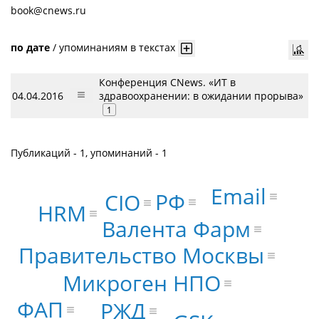
book@cnews.ru
по дате
/
упоминаниям в текстах
Конференция CNews. «ИТ в
04.04.2016
здравоохранении: в ожидании прорыва»
1
Публикаций - 1, упоминаний - 1
Email
РФ
CIO
HRM
Валента Фарм
Правительство Москвы
Микроген НПО
ФАП
РЖД