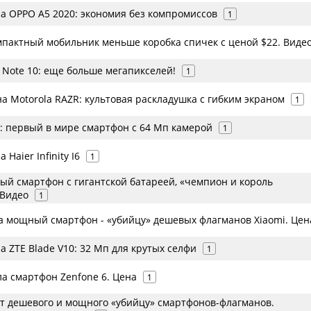
а OPPO A5 2020: экономия без компромиссов
1
мпактный мобильник меньше коробка спичек с ценой $22. Виде
 Note 10: еще больше мегапикселей!
1
а Motorola RAZR: культовая раскладушка с гибким экраном
1
T: первый в мире смартфон с 64 Мп камерой
1
Haier Infinity I6
1
й смартфон с гигантской батареей, «чемпион и король
 Видео
1
а мощный смартфон - «убийцу» дешевых флагманов Xiaomi. Цен
 ZTE Blade V10: 32 Мп для крутых селфи
1
а смартфон Zenfone 6. Цена
1
ет дешевого и мощного «убийцу» смартфонов-флагманов.