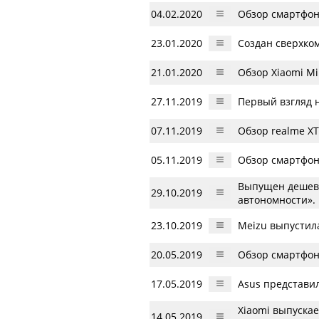
04.02.2020
Обзор смартфон
23.01.2020
Создан сверхко
21.01.2020
Обзор Xiaomi Mi
27.11.2019
Первый взгляд н
07.11.2019
Обзор realme X
05.11.2019
Обзор смартфона 
Выпущен дешевы
29.10.2019
автономности».
23.10.2019
Meizu выпустил
20.05.2019
Обзор смартфона
17.05.2019
Asus представил
Xiaomi выпуска
14.05.2019