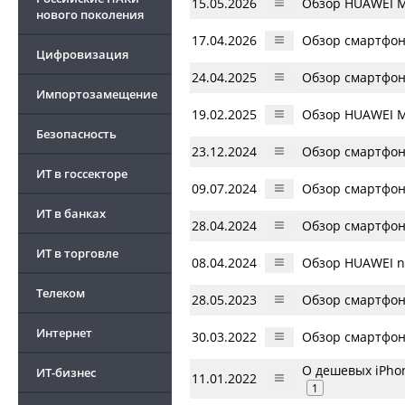
15.05.2026
Обзор HUAWEI Ma
нового поколения
17.04.2026
Обзор смартфон
Цифровизация
24.04.2025
Обзор смартфон
Импортозамещение
19.02.2025
Обзор HUAWEI M
Безопасность
23.12.2024
Обзор смартфон
ИТ в госсекторе
09.07.2024
Обзор смартфон
ИТ в банках
28.04.2024
Обзор смартфон
ИТ в торговле
08.04.2024
Обзор HUAWEI n
Телеком
28.05.2023
Обзор смартфон
Интернет
30.03.2022
Обзор смартфона
О дешевых iPho
ИТ-бизнес
11.01.2022
1