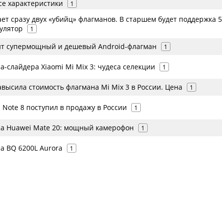
се характеристики
1
ет сразу двух «убийц» флагманов. В старшем будет поддержка 
улятор
1
ит супермощный и дешевый Android-флагман
1
-слайдера Xiaomi Mi Mix 3: чудеса селекции
1
авысила стоимость флагмана Mi Mix 3 в России. Цена
1
Note 8 поступил в продажу в России
1
а Huawei Mate 20: мощный камерофон
1
а BQ 6200L Aurora
1