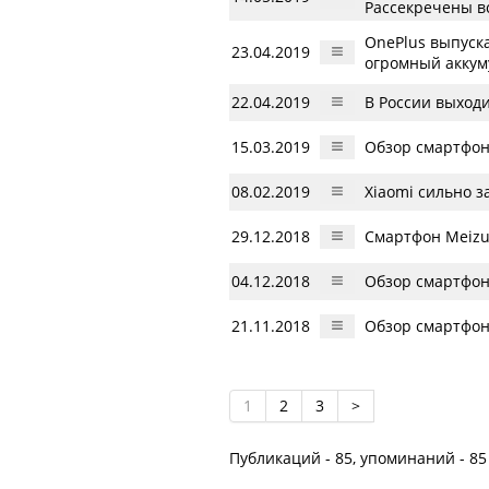
Рассекречены в
OnePlus выпуска
23.04.2019
огромный аккум
22.04.2019
В России выход
15.03.2019
Обзор смартфона
08.02.2019
Xiaomi сильно з
29.12.2018
Смартфон Meizu 
04.12.2018
Обзор смартфон
21.11.2018
Обзор смартфон
1
2
3
>
Публикаций - 85, упоминаний - 85