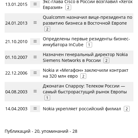
Экс-глава Cisco в России возглавил «Xerox
13.01.2015
Евразия»
2
Qualcomm назначил вице-президента по
24.01.2013
развитию бизнеса в Восточной Европе
2
Определены первые резиденты бизнес-
21.10.2010
инкубатора InСube
1
Назначен генеральный директор Nokia
01.10.2007
Siemens Networks в России
2
Nokia и «Мегафон» заключили контракт
22.12.2006
на 320 млн евро
2
Джонатан Спарроу: Телеком России —
04.08.2003
самый быстрорастущий рынок Европы
1
14.04.2003
Nokia укрепляет российский филиал
2
Публикаций - 20, упоминаний - 28