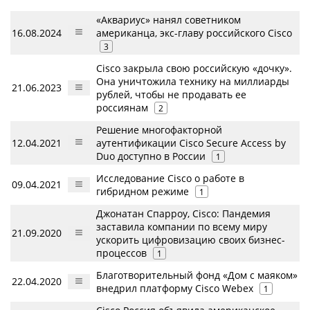
«Аквариус» нанял советником
16.08.2024
американца, экс-главу российского Cisco
3
Cisco закрыла свою российскую «дочку».
Она уничтожила технику на миллиарды
21.06.2023
рублей, чтобы не продавать ее
россиянам
2
Решение многофакторной
12.04.2021
аутентификации Cisco Secure Access by
Duo доступно в России
1
Исследование Cisco о работе в
09.04.2021
гибридном режиме
1
Джонатан Спарроу, Cisco: Пандемия
заставила компании по всему миру
21.09.2020
ускорить цифровизацию своих бизнес-
процессов
1
Благотворительный фонд «Дом с маяком»
22.04.2020
внедрил платформу Cisco Webex
1