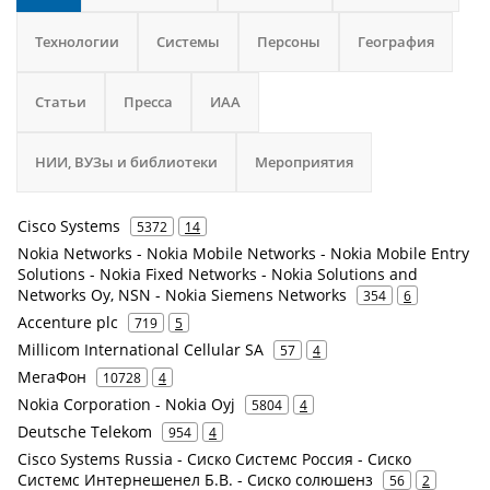
Технологии
Системы
Персоны
География
Статьи
Пресса
ИАА
НИИ, ВУЗы и библиотеки
Мероприятия
Cisco Systems
5372
14
Nokia Networks - Nokia Mobile Networks - Nokia Mobile Entry
Solutions - Nokia Fixed Networks - Nokia Solutions and
Networks Oy, NSN - Nokia Siemens Networks
354
6
Accenture plc
719
5
Millicom International Cellular SA
57
4
МегаФон
10728
4
Nokia Corporation - Nokia Oyj
5804
4
Deutsche Telekom
954
4
Cisco Systems Russia - Сиско Системс Россия - Сиско
Системс Интернешенел Б.В. - Сиско солюшенз
56
2