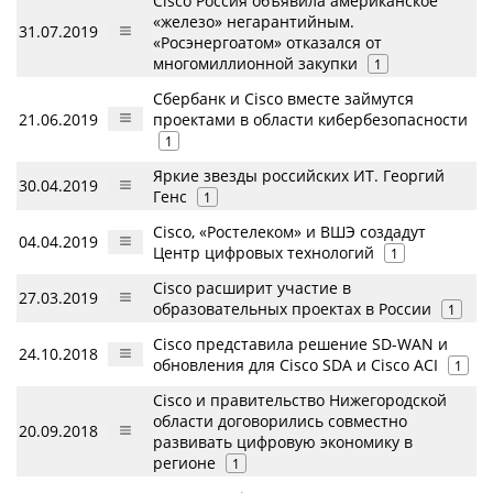
Cisco Россия объявила американское
«железо» негарантийным.
31.07.2019
«Росэнергоатом» отказался от
многомиллионной закупки
1
Сбербанк и Cisco вместе займутся
21.06.2019
проектами в области кибербезопасности
1
Яркие звезды российских ИТ. Георгий
30.04.2019
Генс
1
Cisco, «Ростелеком» и ВШЭ создадут
04.04.2019
Центр цифровых технологий
1
Cisco расширит участие в
27.03.2019
образовательных проектах в России
1
Cisco представила решение SD-WAN и
24.10.2018
обновления для Cisco SDA и Cisco ACI
1
Cisco и правительство Нижегородской
области договорились совместно
20.09.2018
развивать цифровую экономику в
регионе
1