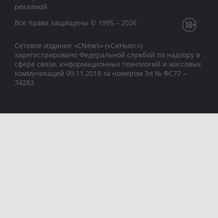
рекламой
Все права защищены © 1995 – 2026
Сетевое издание «CNews» («СиНьюс»)
зарегистрировано Федеральной службой по надзору в
сфере связи, информационных технологий и массовых
коммуникаций 09.11.2018 за номером Эл № ФС77 –
74283