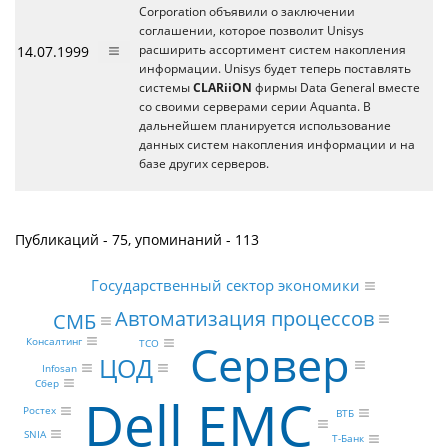
Corporation объявили о заключении
соглашении, которое позволит Unisys
14.07.1999
расширить ассортимент систем накопления
информации. Unisys будет теперь поставлять
системы
CLARiiON
фирмы Data General вместе
со своими серверами серии Aquanta. В
дальнейшем планируется использование
данных систем накопления информации и на
базе других серверов.
Публикаций - 75, упоминаний - 113
Государственный сектор экономики
Автоматизация процессов
СМБ
Консалтинг
Сервер
TCO
ЦОД
Infosan
Сбер
Dell EMC
Ростех
ВТБ
SNIA
Т-Банк