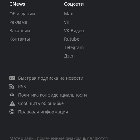
CNews
Соцсети
Об издании
Max
Реклама
VK
Вакансии
VK Видео
Контакты
Rutube
Telegram
Дзен
Быстрая подписка на новости
RSS
Политика конфиденциальности
Сообщить об ошибке
Правовая информация
Материалы, помеченные знаком ■, являются