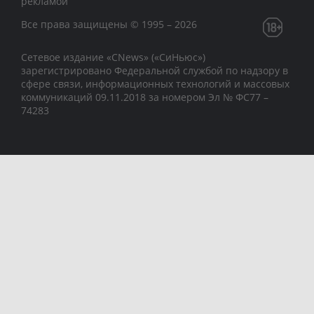
рекламой
Все права защищены © 1995 – 2026
Сетевое издание «CNews» («СиНьюс»)
зарегистрировано Федеральной службой по надзору в
сфере связи, информационных технологий и массовых
коммуникаций 09.11.2018 за номером Эл № ФС77 –
74283