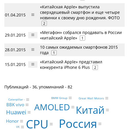
«Китайская Apple» выпустила
сверхдешевый смартфон и еще четыре
01.04.2015
новинки к своему дню рождения. ФОТО
2
«Мегафон» собрался продавать в России
29.01.2015
«китайский Apple»
1
10 самых ожидаемых смартфонов 2015
28.01.2015
года
1
«Китайский Apple» представил
15.01.2015
конкурента iPhone 6 Plus
2
Публикаций - 36, упоминаний - 82
BMW Group
Great Wall Motors
Caterpillar -
AMOLED
BBK vivo
Китай
Huawei
Россия
CPU
Honor
VK