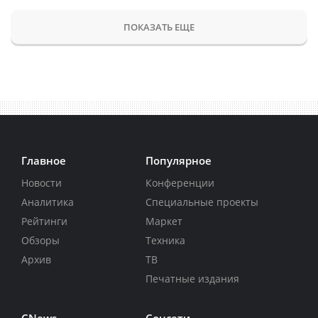
ПОКАЗАТЬ ЕЩЕ
Главное
Популярное
Новости
Конференции
Аналитика
Специальные проекты
Рейтинги
Маркет
Обзоры
Техника
Архив
ТВ
Печатные издания
CNews
Соцсети