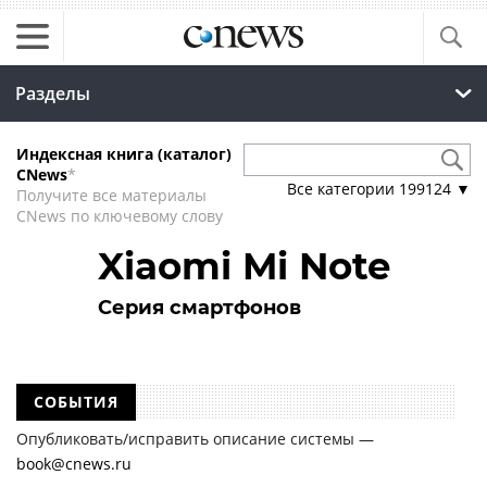
Разделы
Индексная книга (каталог)
CNews
*
Все категории
199124
▼
Получите все материалы
CNews по ключевому слову
Xiaomi Mi Note
Серия смартфонов
СОБЫТИЯ
Опубликовать/исправить описание системы —
book@cnews.ru