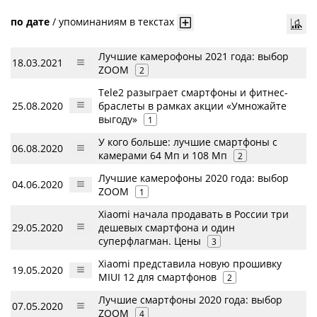
по дате
/
упоминаниям в текстах
Лучшие камерофоны 2021 года: выбор
18.03.2021
ZOOM
2
Tele2 разыграет смартфоны и фитнес-
25.08.2020
браслеты в рамках акции «Умножайте
выгоду»
1
У кого больше: лучшие смартфоны с
06.08.2020
камерами 64 Мп и 108 Мп
2
Лучшие камерофоны 2020 года: выбор
04.06.2020
ZOOM
1
Xiaomi начала продавать в России три
29.05.2020
дешевых смартфона и один
суперфлагман. Цены
3
Xiaomi представила новую прошивку
19.05.2020
MIUI 12 для смартфонов
2
Лучшие смартфоны 2020 года: выбор
07.05.2020
ZOOM
4