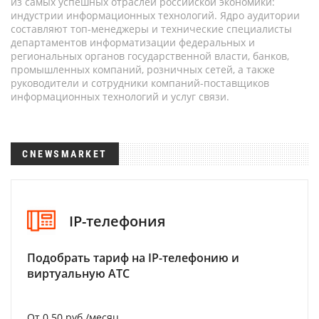
из самых успешных отраслей российской экономики:
индустрии информационных технологий. Ядро аудитории
составляют топ-менеджеры и технические специалисты
департаментов информатизации федеральных и
региональных органов государственной власти, банков,
промышленных компаний, розничных сетей, а также
руководители и сотрудники компаний-поставщиков
информационных технологий и услуг связи.
CNEWSMARKET
IP-телефония
Подобрать тариф на IP-телефонию и
виртуальную АТС
От 0.50 руб./месяц