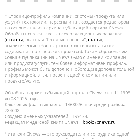
* Страница-профиль компании, системы (продукта или
услуги), технологии, персоны и т.п. создается редактором
на основе анализа архива публикаций портала CNews.
Обрабатываются тексты всех редакционных разделов
(
новости
, включая "Главные новости",
статьи
,
аналитические обзоры рынков, интервью, а также
содержание партнёрских проектов). Таким образом, чем
больше публикаций на CNews было с именем компании
или продукта/услуги, тем более информативен профиль.
Профиль может быть дополнен (обогащен) дополнительной
информацией, в т.ч. презентацией о компании или
продукте/услуге.
Обработан архив публикаций портала CNews.ru c 11.1998
до 08.2026 годы.
Ключевых фраз выявлено - 1463026, в очереди разбора -
724632.
Создано именных указателей - 199124.
Редакция Индексной книги CNews -
book@cnews.ru
Читатели CNews — это руководители и сотрудники одной