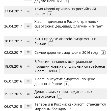
другие новинки
1
Трио Xiaomi пришло на российский
27.04.2017
рынок
3
Xiaomi привезла в Россию три новых
26.04.2017
смартфона: дешевый, флагман и гигант
1
Хиты продаж: Android-смартфоны в
28.03.2017
России
1
02.02.2017
Самые дорогие смартфоны 2016 года
3
В России начались официальные
18.08.2016
продажи новых популярных смартфонов
Xiaomi. Цены
3
Xiaomi выпустит смартфон по цене
06.07.2016
дорогого iPhone
1
Девять самых производительных
15.12.2015
смартфонов
1
Теперь и в России: как Xiaomi становится
06.07.2015
мировым брендом
1