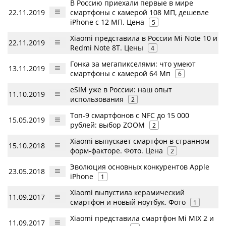
В Россию приехали первые в мире
22.11.2019
смартфоны с камерой 108 МП, дешевле
iPhone с 12 МП. Цена
5
Xiaomi представила в России Mi Note 10 и
22.11.2019
Redmi Note 8T. Цены
4
Гонка за мегапикселями: что умеют
13.11.2019
смартфоны с камерой 64 Мп
6
eSIM уже в России: наш опыт
11.10.2019
использования
2
Топ-9 смартфонов с NFC до 15 000
15.05.2019
рублей: выбор ZOOM
2
Xiaomi выпускает смартфон в странном
15.10.2018
форм-факторе. Фото. Цена
2
Эволюция основных конкурентов Apple
23.05.2018
iPhone
1
Xiaomi выпустила керамический
11.09.2017
смартфон и новый ноутбук. Фото
1
Xiaomi представила смартфон Mi MIX 2 и
11.09.2017