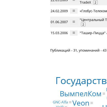
TradeX
2
24.02.2009
«Глобус-Телеко
"Центральный Т
01.06.2007
2
15.03.2006
"Ташир-Пицца" 
Публикаций - 31, упоминаний - 43
Государст
ВымпелКом
Veon
GNC-Alfa