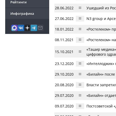
Рейтинги
28.06.2022
Ушедший из Росс
Инфографика
27.06.2022
N3 group и Арсе
18.01.2022
«Ростелеком» п
08.11.2021
«Ростелеком» н
«Ташир медика»
15.10.2021
цифрового здра
23.12.2020
«Интеллоджик» 
29.10.2020
«Билайн» после
20.08.2020
Власти запрети
29.07.2020
«Билайн» отдает
09.07.2020
Постсоветской 