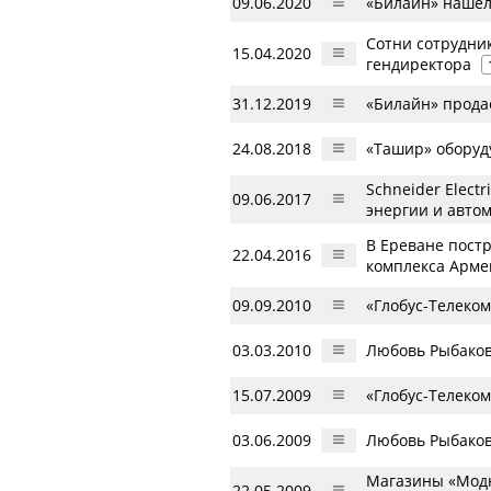
09.06.2020
«Билайн» нашел
Сотни сотрудник
15.04.2020
гендиректора
31.12.2019
«Билайн» прода
24.08.2018
«Ташир» оборуд
Schneider Elec
09.06.2017
энергии и авто
В Ереване постр
22.04.2016
комплекса Арм
09.09.2010
«Глобус-Телеко
03.03.2010
Любовь Рыбаков
15.07.2009
«Глобус-Телеко
03.06.2009
Любовь Рыбаков
Магазины «Модн
22.05.2009