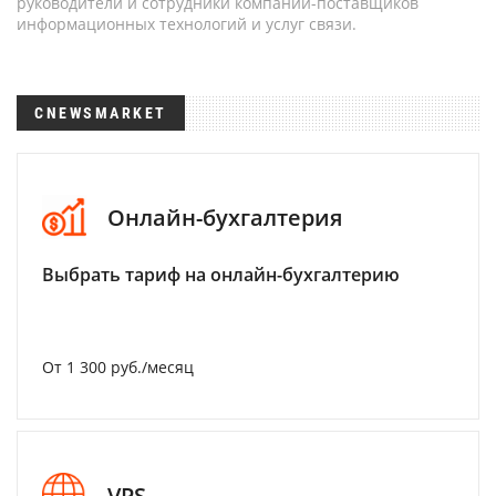
руководители и сотрудники компаний-поставщиков
информационных технологий и услуг связи.
CNEWSMARKET
Онлайн-бухгалтерия
Выбрать тариф на онлайн-бухгалтерию
От 1 300 руб./месяц
VPS