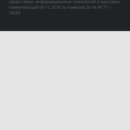
сфере связи, информационных технологий и массовых
коммуникаций 09.11.2018 за номером Эл № ФС77 –
74283