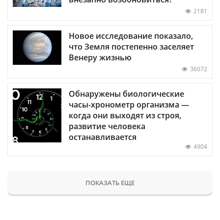
2181
Новое исследование показало,
что Земля постепенно заселяет
Венеру жизнью
36072
Обнаружены биологические
часы-хронометр организма —
когда они выходят из строя,
развитие человека
останавливается
4904
ПОКАЗАТЬ ЕЩЕ