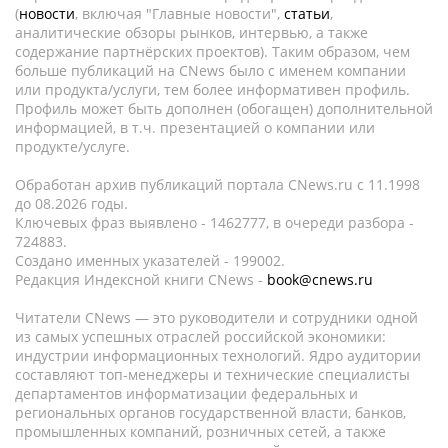
(
новости
, включая "Главные новости",
статьи
,
аналитические обзоры рынков, интервью, а также
содержание партнёрских проектов). Таким образом, чем
больше публикаций на CNews было с именем компании
или продукта/услуги, тем более информативен профиль.
Профиль может быть дополнен (обогащен) дополнительной
информацией, в т.ч. презентацией о компании или
продукте/услуге.
Обработан архив публикаций портала CNews.ru c 11.1998
до 08.2026 годы.
Ключевых фраз выявлено - 1462777, в очереди разбора -
724883.
Создано именных указателей - 199002.
Редакция Индексной книги CNews -
book@cnews.ru
Читатели CNews — это руководители и сотрудники одной
из самых успешных отраслей российской экономики:
индустрии информационных технологий. Ядро аудитории
составляют топ-менеджеры и технические специалисты
департаментов информатизации федеральных и
региональных органов государственной власти, банков,
промышленных компаний, розничных сетей, а также