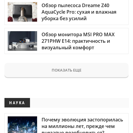
Обзор пылесоса Dreame Z40
AquaCycle Pro: сухая и влажная
уборка без усилий
Обзор монитора MSI PRO MAX
271PHW E14: практичность и
визуальный комфорт
ПОКАЗАТЬ ЕЩЕ
НАУКА
Почему эволюция застопорилась
на миллионы лет, прежде чем
внезапно возобновиться?