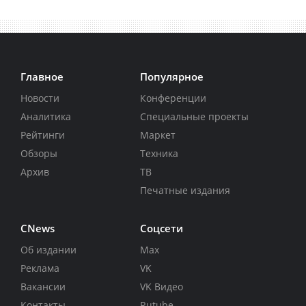
Главное
Популярное
Новости
Конференции
Аналитика
Специальные проекты
Рейтинги
Маркет
Обзоры
Техника
Архив
ТВ
Печатные издания
CNews
Соцсети
Об издании
Max
Реклама
VK
Вакансии
VK Видео
Контакты
Rutube