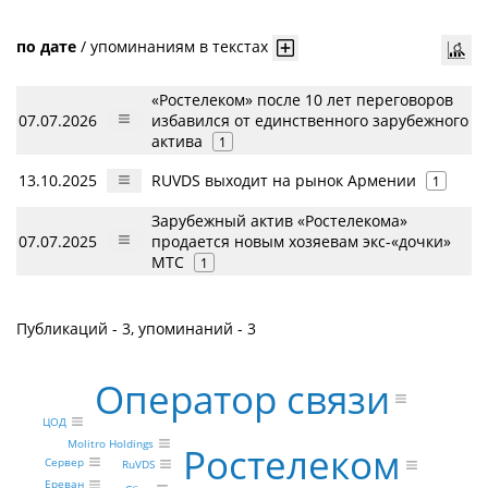
по дате
/
упоминаниям в текстах
«Ростелеком» после 10 лет переговоров
07.07.2026
избавился от единственного зарубежного
актива
1
13.10.2025
RUVDS выходит на рынок Армении
1
Зарубежный актив «Ростелекома»
07.07.2025
продается новым хозяевам экс-«дочки»
МТС
1
Публикаций - 3, упоминаний - 3
Оператор связи
ЦОД
Molitro Holdings
Ростелеком
Сервер
RuVDS
Ереван