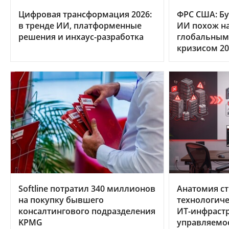
Цифровая трансформация 2026:
ФРС США: Бу
в тренде ИИ, платформенные
ИИ похож на
решения и инхаус-разработка
глобальным
кризисом 20
Softline потратил 340 миллионов
Анатомия ст
на покупку бывшего
технологиче
консалтингового подразделения
ИТ-инфрастр
KPMG
управляемо