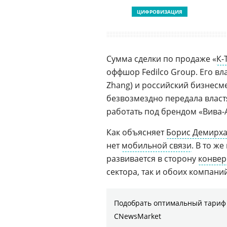
ЦИФРОВИЗАЦИЯ
Сумма сделки по продаже «
К-
оффшор Fedilco Group. Его 
Zhang) и российский бизнес
безвозмездно передала власт
работать под брендом «Вива-
Как объясняет
Борис Демирх
нет
мобильной связи
. В то ж
развивается в сторону
конвер
сектора, так и обоих компани
Подобрать оптимальный тариф 
CNewsMarket