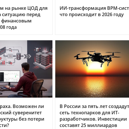
м на рынке ЦОД для
ИИ-трансформация BPM-сист
 ситуацию перед
что происходит в 2026 году
 финансовым
08 года
раха. Возможен ли
В России за пять лет создаду
ский суверенитет
сеть технопарков для ИТ-
уктуры без потери
разработчиков. Инвестиции
сти?
составят 25 миллиардов