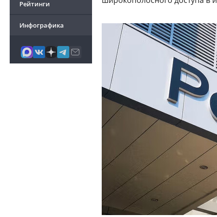
широкополосного доступа в и
Рейтинги
Инфографика