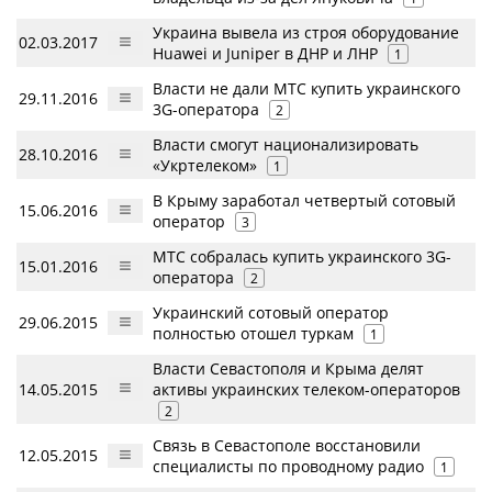
Украина вывела из строя оборудование
02.03.2017
Huawei и Juniper в ДНР и ЛНР
1
Власти не дали МТС купить украинского
29.11.2016
3G-оператора
2
Власти смогут национализировать
28.10.2016
«Укртелеком»
1
В Крыму заработал четвертый сотовый
15.06.2016
оператор
3
МТС собралась купить украинского 3G-
15.01.2016
оператора
2
Украинский сотовый оператор
29.06.2015
полностью отошел туркам
1
Власти Севастополя и Крыма делят
14.05.2015
активы украинских телеком-операторов
2
Связь в Севастополе восстановили
12.05.2015
специалисты по проводному радио
1