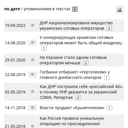
по дате
/
упоминаниям в текстах
ДНР национализировала имущество
19.09.2022
украинских сотовых операторов
2
У конкурирующих крымских сотовых
14.08.2020
операторов может быть общий владелец
1
На Украине стало одним сотовым
29.01.2020
оператором меньше
2
Госбанки отбирают «Укртелеком» у
22.08.2019
главного донбасского олигарха
1
Как ДНР построила себе «российский 4G»,
02.05.2019
и почему ЛНР держится за украинский
CDMA. Репортаж
2
14.11.2018
Власти продают «Крымтелеком»
1
Как Россия провела уникальную
операцию по присоединению
21.05.2018