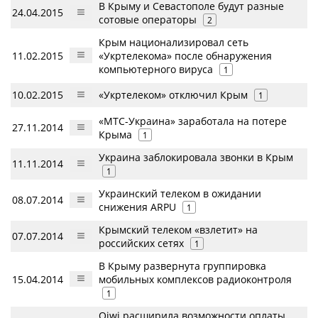
В Крыму и Севастополе будут разные
24.04.2015
сотовые операторы
2
Крым национализировал сеть
11.02.2015
«Укртелекома» после обнаружения
компьютерного вируса
1
10.02.2015
«Укртелеком» отключил Крым
1
«МТС-Украина» заработала на потере
27.11.2014
Крыма
1
Украина заблокировала звонки в Крым
11.11.2014
1
Украинский телеком в ожидании
08.07.2014
снижения ARPU
1
Крымский телеком «взлетит» на
07.07.2014
российских сетях
1
В Крыму развернута группировка
15.04.2014
мобильных комплексов радиоконтроля
1
Qiwi расширила возможности оплаты