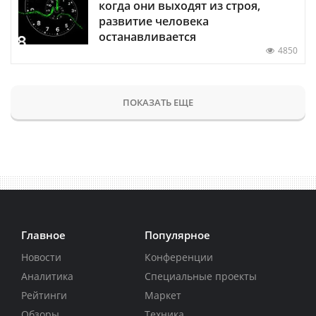
когда они выходят из строя,
развитие человека
останавливается
4850
ПОКАЗАТЬ ЕЩЕ
Главное
Популярное
Новости
Конференции
Аналитика
Специальные проекты
Рейтинги
Маркет
Обзоры
Техника