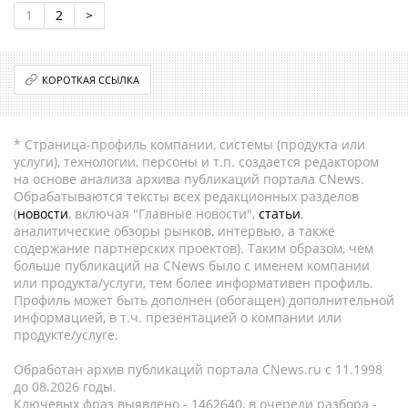
1
2
>
КОРОТКАЯ ССЫЛКА
* Страница-профиль компании, системы (продукта или
услуги), технологии, персоны и т.п. создается редактором
на основе анализа архива публикаций портала CNews.
Обрабатываются тексты всех редакционных разделов
(
новости
, включая "Главные новости",
статьи
,
аналитические обзоры рынков, интервью, а также
содержание партнёрских проектов). Таким образом, чем
больше публикаций на CNews было с именем компании
или продукта/услуги, тем более информативен профиль.
Профиль может быть дополнен (обогащен) дополнительной
информацией, в т.ч. презентацией о компании или
продукте/услуге.
Обработан архив публикаций портала CNews.ru c 11.1998
до 08.2026 годы.
Ключевых фраз выявлено - 1462640, в очереди разбора -