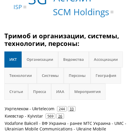
ISP
SCM Holdings
Тримоб и организации, системы,
технологии, персоны:
ИКТ
Организации
Ведомства
Ассоциации
Технологии
Системы
Персоны
География
Статьи
Пресса
ИАА
Мероприятия
Укртелеком - Ukrtelecom
244
33
Киевстар - Kyivstar
569
26
Vodafone Bakcell - ВФ Украина - ранее МТС Украина - UMC -
Ukrainian Mobile Communications - Ukraine Mobile