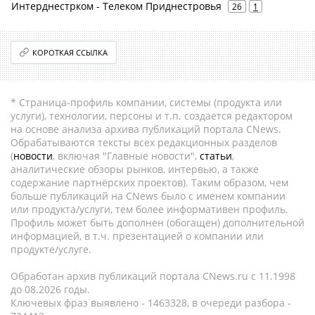
Интерднестрком - Телеком Приднестровья
26
1
КОРОТКАЯ ССЫЛКА
* Страница-профиль компании, системы (продукта или
услуги), технологии, персоны и т.п. создается редактором
на основе анализа архива публикаций портала CNews.
Обрабатываются тексты всех редакционных разделов
(
новости
, включая "Главные новости",
статьи
,
аналитические обзоры рынков, интервью, а также
содержание партнёрских проектов). Таким образом, чем
больше публикаций на CNews было с именем компании
или продукта/услуги, тем более информативен профиль.
Профиль может быть дополнен (обогащен) дополнительной
информацией, в т.ч. презентацией о компании или
продукте/услуге.
Обработан архив публикаций портала CNews.ru c 11.1998
до 08.2026 годы.
Ключевых фраз выявлено - 1463328, в очереди разбора -