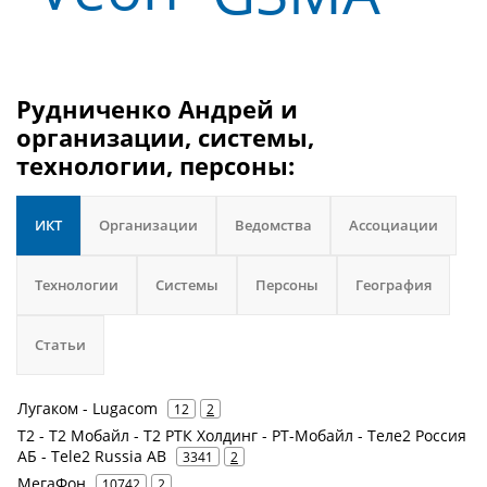
Рудниченко Андрей и
организации, системы,
технологии, персоны:
ИКТ
Организации
Ведомства
Ассоциации
Технологии
Системы
Персоны
География
Статьи
Лугаком - Lugacom
12
2
Т2 - Т2 Мобайл - Т2 РТК Холдинг - РТ-Мобайл - Теле2 Россия
АБ - Tele2 Russia AB
3341
2
МегаФон
10742
2