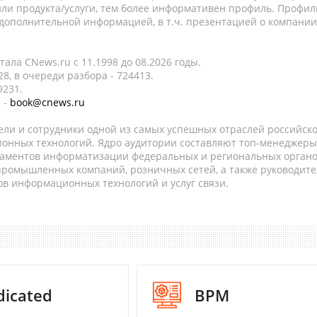
ли продукта/услуги, тем более информативен профиль. Профил
 дополнительной информацией, в т.ч. презентацией о компании
ала CNews.ru c 11.1998 до 08.2026 годы.
8, в очереди разбора - 724413.
9231.
 -
book@cnews.ru
ели и сотрудники одной из самых успешных отраслей российск
онных технологий. Ядро аудитории составляют топ-менеджеры
таментов информатизации федеральных и региональных орган
 промышленных компаний, розничных сетей, а также руководите
в информационных технологий и услуг связи.
dicated
BPM