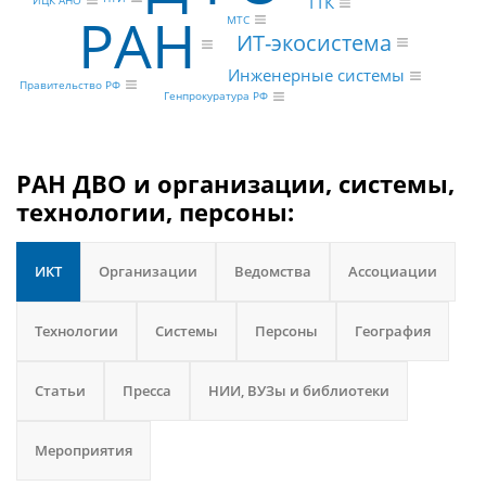
ТТК
ИЦК АНО
РАН
МТС
ИТ-экосистема
Инженерные системы
Правительство РФ
Генпрокуратура РФ
РАН ДВО и организации, системы,
технологии, персоны:
ИКТ
Организации
Ведомства
Ассоциации
Технологии
Системы
Персоны
География
Статьи
Пресса
НИИ, ВУЗы и библиотеки
Мероприятия