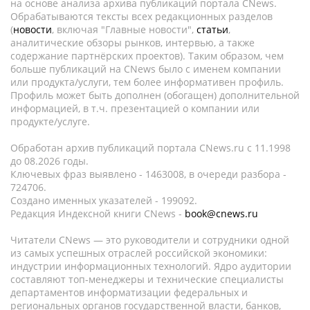
на основе анализа архива публикаций портала CNews.
Обрабатываются тексты всех редакционных разделов
(
новости
, включая "Главные новости",
статьи
,
аналитические обзоры рынков, интервью, а также
содержание партнёрских проектов). Таким образом, чем
больше публикаций на CNews было с именем компании
или продукта/услуги, тем более информативен профиль.
Профиль может быть дополнен (обогащен) дополнительной
информацией, в т.ч. презентацией о компании или
продукте/услуге.
Обработан архив публикаций портала CNews.ru c 11.1998
до 08.2026 годы.
Ключевых фраз выявлено - 1463008, в очереди разбора -
724706.
Создано именных указателей - 199092.
Редакция Индексной книги CNews -
book@cnews.ru
Читатели CNews — это руководители и сотрудники одной
из самых успешных отраслей российской экономики:
индустрии информационных технологий. Ядро аудитории
составляют топ-менеджеры и технические специалисты
департаментов информатизации федеральных и
региональных органов государственной власти, банков,