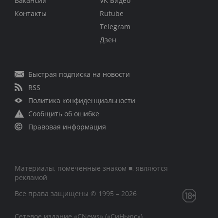
Вакансии
VK Видео
Контакты
Rutube
Telegram
Дзен
Быстрая подписка на новости
RSS
Политика конфиденциальности
Сообщить об ошибке
Правовая информация
Материалы, помеченные знаком ■, являются
рекламой
Все права защищены © 1995 – 2026
Сетевое издание «CNews» («СиНьюс»)