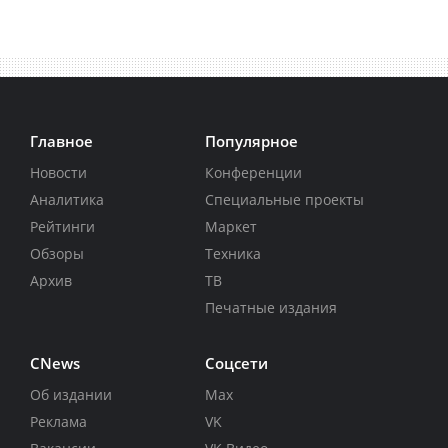
Главное
Популярное
Новости
Конференции
Аналитика
Специальные проекты
Рейтинги
Маркет
Обзоры
Техника
Архив
ТВ
Печатные издания
CNews
Соцсети
Об издании
Max
Реклама
VK