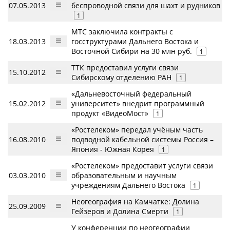
07.05.2013
беспроводной связи для шахт и рудников
1
МТС заключила контракты с
18.03.2013
госструктурами Дальнего Востока и
Восточной Сибири на 30 млн руб.
1
ТТК предоставил услуги связи
15.10.2012
Сибирскому отделению РАН
1
«Дальневосточный федеральный
15.02.2012
университет» внедрит программный
продукт «ВидеоМост»
1
«Ростелеком» передал учёным часть
16.08.2010
подводной кабельной системы Россия –
Япония - Южная Корея
1
«Ростелеком» предоставит услуги связи
03.03.2010
образовательным и научным
учреждениям Дальнего Востока
1
Неогеография на Камчатке: Долина
25.09.2009
Гейзеров и Долина Смерти
1
У конференции по неогеографии