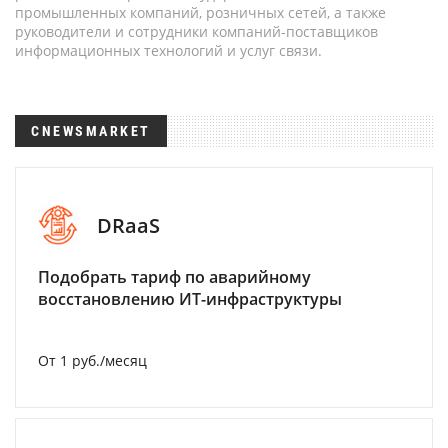
промышленных компаний, розничных сетей, а также
руководители и сотрудники компаний-поставщиков
информационных технологий и услуг связи.
CNEWSMARKET
DRaaS
Подобрать тариф по аварийному
восстановлению ИТ-инфраструктуры
От 1 руб./месяц