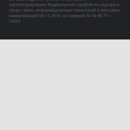
зарегистрировано Федеральной службой по надзору в
сфере связи, информационных технологий и массовых
коммуникаций 09.11.2018 за номером Эл № ФС77 –
74283