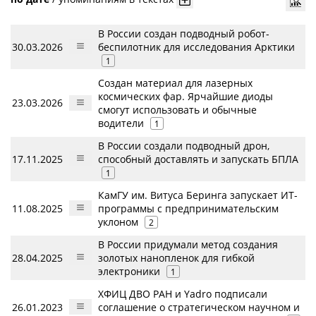
В России создан подводный робот-
30.03.2026
беспилотник для исследования Арктики
1
Создан материал для лазерных
космических фар. Ярчайшие диоды
23.03.2026
смогут использовать и обычные
водители
1
В России создали подводный дрон,
17.11.2025
способный доставлять и запускать БПЛА
1
КамГУ им. Витуса Беринга запускает ИТ-
11.08.2025
программы с предпринимательским
уклоном
2
В России придумали метод создания
28.04.2025
золотых нанопленок для гибкой
электроники
1
ХФИЦ ДВО РАН и Yadro подписали
26.01.2023
соглашение о стратегическом научном и