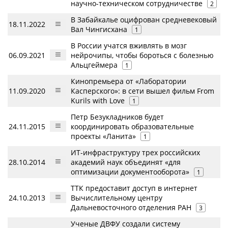
научно-техническом сотрудничестве
2
В Забайкалье оцифрован средневековый
18.11.2022
Вал Чингисхана
1
В России учатся вживлять в мозг
06.09.2021
нейрочипы, чтобы бороться с болезнью
Альцгеймера
1
Кинопремьера от «Лаборатории
11.09.2020
Касперского»: в сети вышел фильм From
Kurils with Love
1
Петр Безукладников будет
24.11.2015
координировать образовательные
проекты «Ланита»
1
ИТ-инфраструктуру трех российских
28.10.2014
академий наук объединят «для
оптимизации документооборота»
1
ТТК предоставит доступ в интернет
24.10.2013
Вычислительному центру
Дальневосточного отделения РАН
3
Ученые ДВФУ создали систему