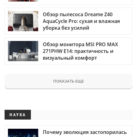
Обзор пылесоса Dreame Z40
AquaCycle Pro: сухая и влажная
уборка без усилий
Обзор монитора MSI PRO MAX
271PHW E14: практичность и
визуальный комфорт
ПОКАЗАТЬ ЕЩЕ
НАУКА
Почему эволюция застопорилась