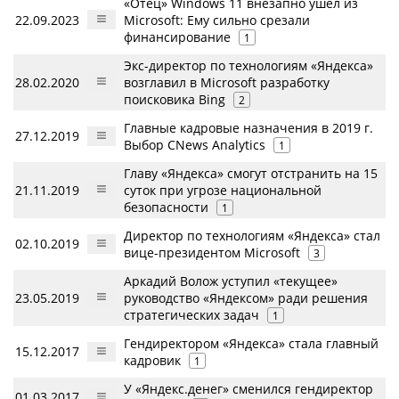
«Отец» Windows 11 внезапно ушел из
22.09.2023
Microsoft: Ему сильно срезали
финансирование
1
Экс-директор по технологиям «Яндекса»
28.02.2020
возглавил в Microsoft разработку
поисковика Bing
2
Главные кадровые назначения в 2019 г.
27.12.2019
Выбор CNews Analytics
1
Главу «Яндекса» смогут отстранить на 15
21.11.2019
суток при угрозе национальной
безопасности
1
Директор по технологиям «Яндекса» стал
02.10.2019
вице-президентом Microsoft
3
Аркадий Волож уступил «текущее»
23.05.2019
руководство «Яндексом» ради решения
стратегических задач
1
Гендиректором «Яндекса» стала главный
15.12.2017
кадровик
1
У «Яндекс.денег» сменился гендиректор
01.03.2017