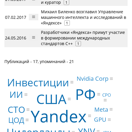
и куратор
1
Михаил Биленко возглавил Управление
07.02.2017
машинного интеллекта и исследований в
«Яндексе»
1
Разработчики «Яндекса» примут участие
24.05.2016
в формировании международных
стандартов C++
1
Публикаций - 17, упоминаний - 21
Nvidia Corp
Инвестиции
РФ
ИИ
США
CPO
CTO
Yandex
Meta
ЦОД
GPU
YNV