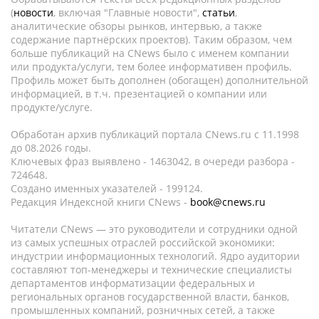
(
новости
, включая "Главные новости",
статьи
,
аналитические обзоры рынков, интервью, а также
содержание партнёрских проектов). Таким образом, чем
больше публикаций на CNews было с именем компании
или продукта/услуги, тем более информативен профиль.
Профиль может быть дополнен (обогащен) дополнительной
информацией, в т.ч. презентацией о компании или
продукте/услуге.
Обработан архив публикаций портала CNews.ru c 11.1998
до 08.2026 годы.
Ключевых фраз выявлено - 1463042, в очереди разбора -
724648.
Создано именных указателей - 199124.
Редакция Индексной книги CNews -
book@cnews.ru
Читатели CNews — это руководители и сотрудники одной
из самых успешных отраслей российской экономики:
индустрии информационных технологий. Ядро аудитории
составляют топ-менеджеры и технические специалисты
департаментов информатизации федеральных и
региональных органов государственной власти, банков,
промышленных компаний, розничных сетей, а также