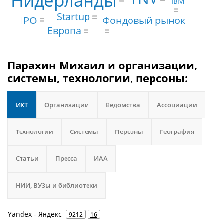
Нидерланды
IBM
Startup
IPO
Фондовый рынок
Европа
Парахин Михаил и организации,
системы, технологии, персоны:
ИКТ
Организации
Ведомства
Ассоциации
Технологии
Системы
Персоны
География
Статьи
Пресса
ИАА
НИИ, ВУЗы и библиотеки
Yandex - Яндекс
9212
16