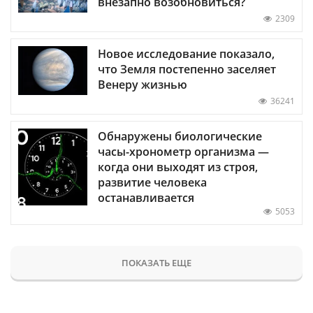
внезапно возобновиться?
2309
Новое исследование показало,
что Земля постепенно заселяет
Венеру жизнью
36241
Обнаружены биологические
часы-хронометр организма —
когда они выходят из строя,
развитие человека
останавливается
5053
ПОКАЗАТЬ ЕЩЕ