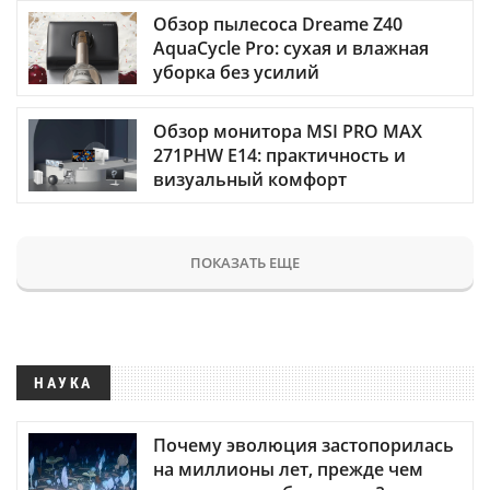
Обзор пылесоса Dreame Z40
AquaCycle Pro: сухая и влажная
уборка без усилий
Обзор монитора MSI PRO MAX
271PHW E14: практичность и
визуальный комфорт
ПОКАЗАТЬ ЕЩЕ
НАУКА
Почему эволюция застопорилась
на миллионы лет, прежде чем