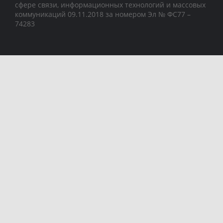
сфере связи, информационных технологий и массовых
коммуникаций 09.11.2018 за номером Эл № ФС77 –
74283