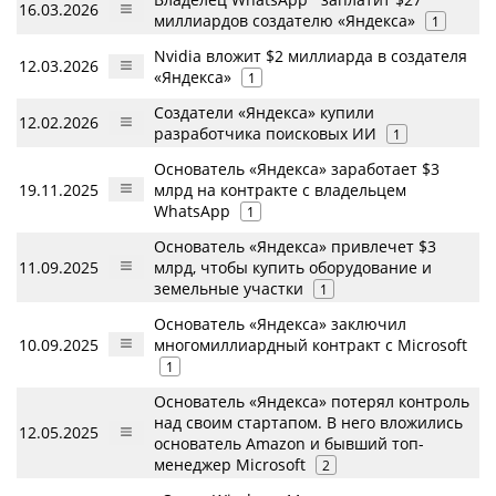
16.03.2026
миллиардов создателю «Яндекса»
1
Nvidia вложит $2 миллиарда в создателя
12.03.2026
«Яндекса»
1
Создатели «Яндекса» купили
12.02.2026
разработчика поисковых ИИ
1
Основатель «Яндекса» заработает $3
19.11.2025
млрд на контракте с владельцем
WhatsApp
1
Основатель «Яндекса» привлечет $3
11.09.2025
млрд, чтобы купить оборудование и
земельные участки
1
Основатель «Яндекса» заключил
10.09.2025
многомиллиардный контракт с Microsoft
1
Основатель «Яндекса» потерял контроль
над своим стартапом. В него вложились
12.05.2025
основатель Amazon и бывший топ-
менеджер Microsoft
2