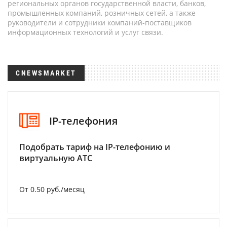
региональных органов государственной власти, банков,
промышленных компаний, розничных сетей, а также
руководители и сотрудники компаний-поставщиков
информационных технологий и услуг связи.
CNEWSMARKET
IP-телефония
Подобрать тариф на IP-телефонию и
виртуальную АТС
От 0.50 руб./месяц