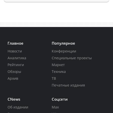
Главное
Популярное
Новости
Конференции
Аналитика
Специальные проекты
Рейтинги
Маркет
Обзоры
Техника
Архив
ТВ
Печатные издания
CNews
Соцсети
Об издании
Max