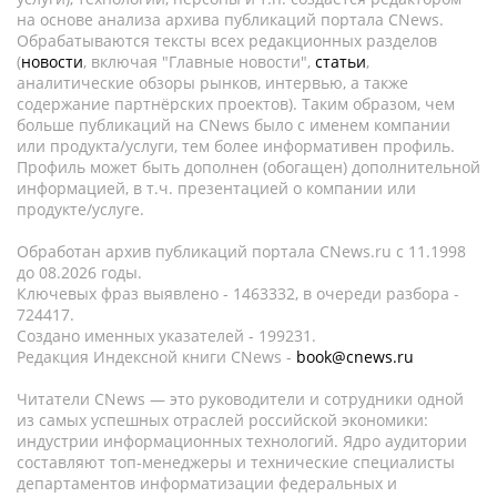
на основе анализа архива публикаций портала CNews.
Обрабатываются тексты всех редакционных разделов
(
новости
, включая "Главные новости",
статьи
,
аналитические обзоры рынков, интервью, а также
содержание партнёрских проектов). Таким образом, чем
больше публикаций на CNews было с именем компании
или продукта/услуги, тем более информативен профиль.
Профиль может быть дополнен (обогащен) дополнительной
информацией, в т.ч. презентацией о компании или
продукте/услуге.
Обработан архив публикаций портала CNews.ru c 11.1998
до 08.2026 годы.
Ключевых фраз выявлено - 1463332, в очереди разбора -
724417.
Создано именных указателей - 199231.
Редакция Индексной книги CNews -
book@cnews.ru
Читатели CNews — это руководители и сотрудники одной
из самых успешных отраслей российской экономики:
индустрии информационных технологий. Ядро аудитории
составляют топ-менеджеры и технические специалисты
департаментов информатизации федеральных и