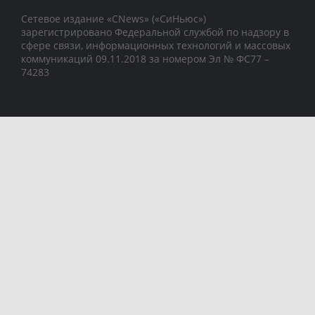
Сетевое издание «CNews» («СиНьюс»)
зарегистрировано Федеральной службой по надзору в
сфере связи, информационных технологий и массовых
коммуникаций 09.11.2018 за номером Эл № ФС77 –
74283