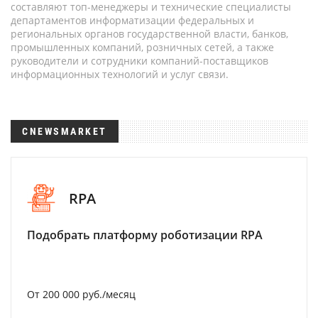
составляют топ-менеджеры и технические специалисты
департаментов информатизации федеральных и
региональных органов государственной власти, банков,
промышленных компаний, розничных сетей, а также
руководители и сотрудники компаний-поставщиков
информационных технологий и услуг связи.
CNEWSMARKET
RPA
Подобрать платформу роботизации RPA
От 200 000 руб./месяц