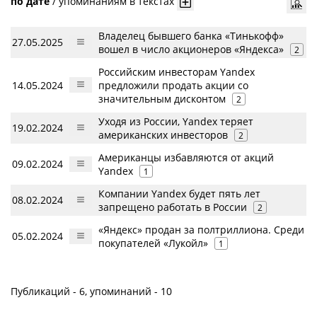
по дате
/
упоминаниям в текстах
Владелец бывшего банка «Тинькофф»
27.05.2025
вошел в число акционеров «Яндекса»
2
Российским инвесторам Yandex
14.05.2024
предложили продать акции со
значительным дисконтом
2
Уходя из России, Yandex теряет
19.02.2024
американских инвесторов
2
Американцы избавляются от акций
09.02.2024
Yandex
1
Компании Yandex будет пять лет
08.02.2024
запрещено работать в России
2
«Яндекс» продан за полтриллиона. Среди
05.02.2024
покупателей «Лукойл»
1
Публикаций - 6, упоминаний - 10