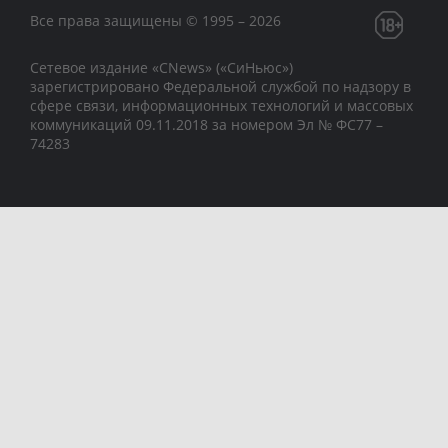
Все права защищены © 1995 – 2026
Сетевое издание «CNews» («СиНьюс»)
зарегистрировано Федеральной службой по надзору в
сфере связи, информационных технологий и массовых
коммуникаций 09.11.2018 за номером Эл № ФС77 –
74283