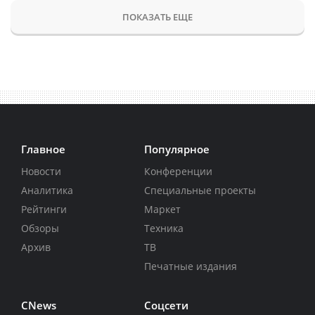
ПОКАЗАТЬ ЕЩЕ
Главное
Популярное
Новости
Конференции
Аналитика
Специальные проекты
Рейтинги
Маркет
Обзоры
Техника
Архив
ТВ
Печатные издания
CNews
Соцсети