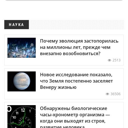
НАУКА
Почему эволюция застопорилась
на миллионы лет, прежде чем
внезапно возобновиться?
2513
Новое исследование показало,
что Земля постепенно заселяет
Венеру жизнью
36506
Обнаружены биологические
часы-хронометр организма —
когда они выходят из строя,
развитие человека