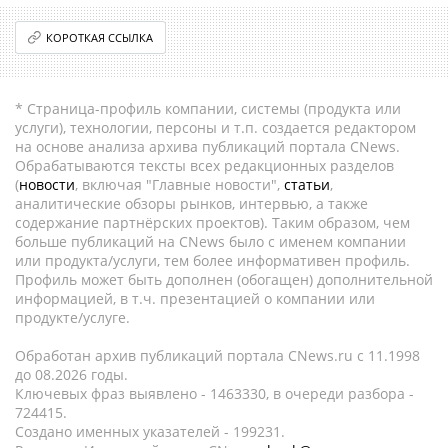
КОРОТКАЯ ССЫЛКА
* Страница-профиль компании, системы (продукта или
услуги), технологии, персоны и т.п. создается редактором
на основе анализа архива публикаций портала CNews.
Обрабатываются тексты всех редакционных разделов
(
новости
, включая "Главные новости",
статьи
,
аналитические обзоры рынков, интервью, а также
содержание партнёрских проектов). Таким образом, чем
больше публикаций на CNews было с именем компании
или продукта/услуги, тем более информативен профиль.
Профиль может быть дополнен (обогащен) дополнительной
информацией, в т.ч. презентацией о компании или
продукте/услуге.
Обработан архив публикаций портала CNews.ru c 11.1998
до 08.2026 годы.
Ключевых фраз выявлено - 1463330, в очереди разбора -
724415.
Создано именных указателей - 199231.