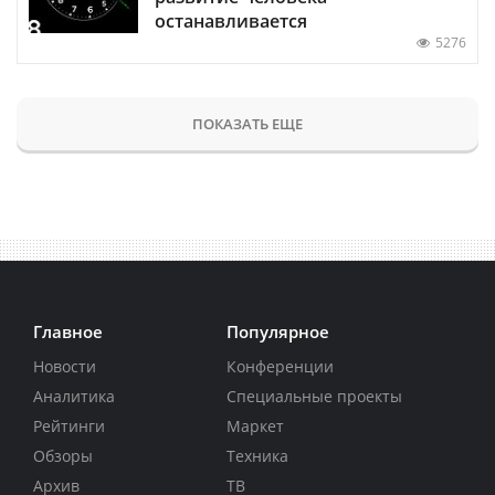
останавливается
5276
ПОКАЗАТЬ ЕЩЕ
Главное
Популярное
Новости
Конференции
Аналитика
Специальные проекты
Рейтинги
Маркет
Обзоры
Техника
Архив
ТВ