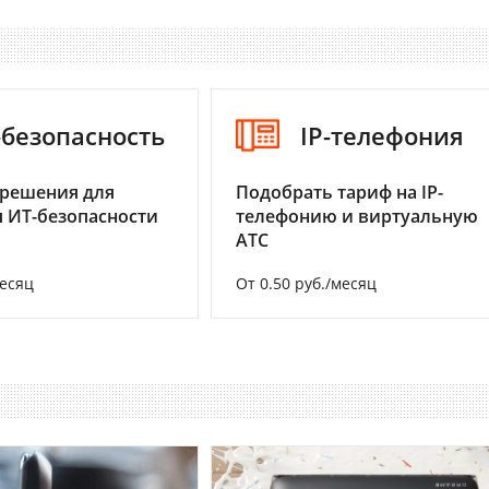
-безопасность
IP-телефония
 решения для
Подобрать тариф на IP-
 ИТ-безопасности
телефонию и виртуальную
АТС
месяц
От 0.50 руб./месяц