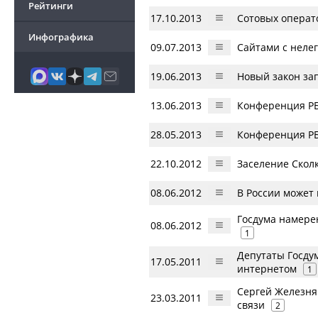
Рейтинги
17.10.2013
Сотовых операт
Инфографика
09.07.2013
Сайтами с неле
19.06.2013
Новый закон за
13.06.2013
Конференция РБ
28.05.2013
Конференция РБ
22.10.2012
Заселение Скол
08.06.2012
В России может
Госдума намере
08.06.2012
1
Депутаты Госду
17.05.2011
интернетом
1
Сергей Железня
23.03.2011
связи
2