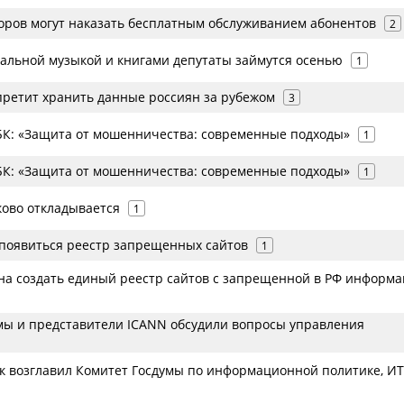
оров могут наказать бесплатным обслуживанием абонентов
2
гальной музыкой и книгами депутаты займутся осенью
1
претит хранить данные россиян за рубежом
3
К: «Защита от мошенничества: современные подходы»
1
К: «Защита от мошенничества: современные подходы»
1
ково откладывается
1
 появиться реестр запрещенных сайтов
1
на создать единый реестр сайтов с запрещенной в РФ информ
мы и представители ICANN обсудили вопросы управления
к возглавил Комитет Госдумы по информационной политике, ИТ