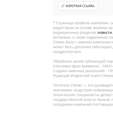
КОРОТКАЯ ССЫЛКА
* Страница-профиль компании, сис
редактором на основе анализа а
редакционных разделов (
новости
интервью, а также содержание па
CNews было с именем компании и
может быть дополнен (обогащен)
продукте/услуге.
Обработан архив публикаций порт
Ключевых фраз выявлено - 146314
Создано именных указателей - 19
Редакция Индексной книги CNews
Читатели CNews — это руководит
экономики: индустрии информаци
технические специалисты депар
государственной власти, банков,
сотрудники компаний-поставщико