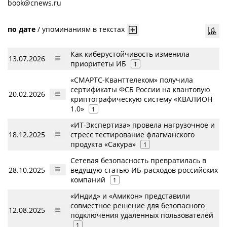
book@cnews.ru
по дате
/
упоминаниям в текстах
Как киберустойчивость изменила
13.07.2026
приоритеты ИБ
1
«СМАРТС-Кванттелеком» получила
сертификаты ФСБ России на квантовую
20.02.2026
криптографическую систему «КВАЛИОН
1.0»
1
«ИТ-Экспертиза» провела нагрузочное и
18.12.2025
стресс тестирование флагманского
продукта «Сакура»
1
Сетевая безопасность превратилась в
28.10.2025
ведущую статью ИБ-расходов российских
компаний
1
«Индид» и «Амикон» представили
совместное решение для безопасного
12.08.2025
подключения удаленных пользователей
1