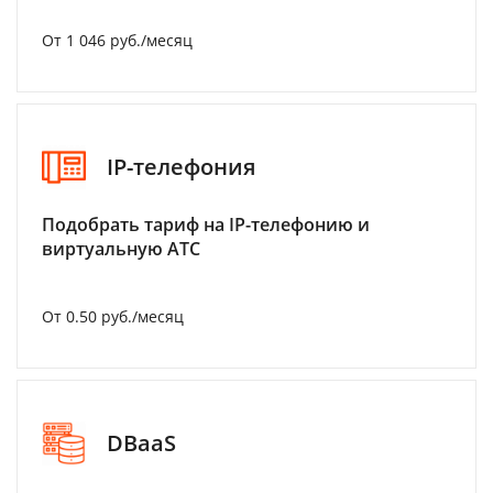
От 1 046 руб./месяц
IP-телефония
Подобрать тариф на IP-телефонию и
виртуальную АТС
От 0.50 руб./месяц
DBaaS