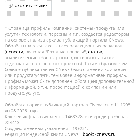
КОРОТКАЯ ССЫЛКА
* Страница-профиль компании, системы (продукта или
услуги), технологии, персоны и т.п. создается редактором
на основе анализа архива публикаций портала CNews.
Обрабатываются тексты всех редакционных разделов
(
новости
, включая "Главные новости",
статьи
,
аналитические обзоры рынков, интервью, а также
содержание партнёрских проектов). Таким образом, чем
больше публикаций на CNews было с именем компании
или продукта/услуги, тем более информативен профиль.
Профиль может быть дополнен (обогащен) дополнительной
информацией, в т.ч. презентацией о компании или
продукте/услуге.
Обработан архив публикаций портала CNews.ru c 11.1998
до 08.2026 годы.
Ключевых фраз выявлено - 1463328, в очереди разбора -
724413.
Создано именных указателей - 199231.
Редакция Индексной книги CNews -
book@cnews.ru