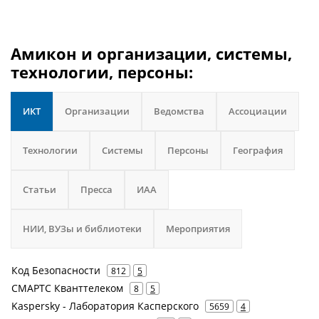
Амикон и организации, системы,
технологии, персоны:
ИКТ
Организации
Ведомства
Ассоциации
Технологии
Системы
Персоны
География
Статьи
Пресса
ИАА
НИИ, ВУЗы и библиотеки
Мероприятия
Код Безопасности
812
5
СМАРТС Кванттелеком
8
5
Kaspersky - Лаборатория Касперского
5659
4