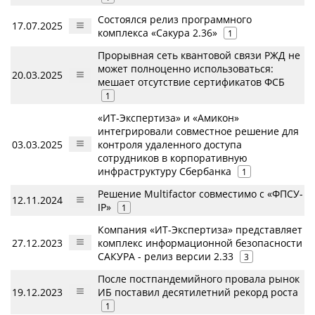
Состоялся релиз программного
17.07.2025
комплекса «Сакура 2.36»
1
Прорывная сеть квантовой связи РЖД не
может полноценно использоваться:
20.03.2025
мешает отсутствие сертификатов ФСБ
1
«ИТ-Экспертиза» и «Амикон»
интегрировали совместное решение для
03.03.2025
контроля удаленного доступа
сотрудников в корпоративную
инфраструктуру Сбербанка
1
Решение Multifactor совместимо с «ФПСУ-
12.11.2024
IP»
1
Компания «ИТ-Экспертиза» представляет
27.12.2023
комплекс информационной безопасности
САКУРА - релиз версии 2.33
3
После постпандемийного провала рынок
19.12.2023
ИБ поставил десятилетний рекорд роста
1