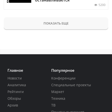
останавливается
5200
ПОКАЗАТЬ ЕЩЕ
Главное
Популярное
Новости
Конференции
Аналитика
Специальные проекты
Рейтинги
Маркет
Обзоры
Техника
Архив
ТВ
Печатные издания