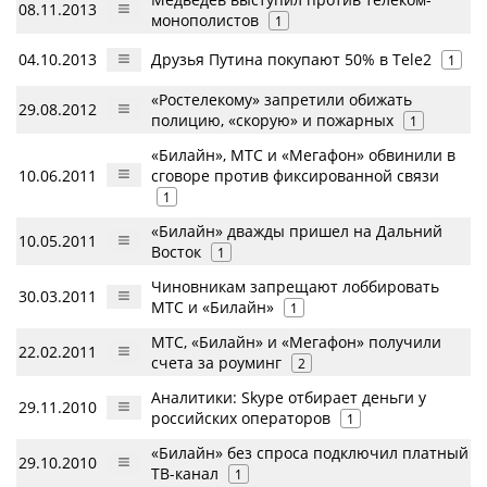
08.11.2013
монополистов
1
04.10.2013
Друзья Путина покупают 50% в Tele2
1
«Ростелекому» запретили обижать
29.08.2012
полицию, «скорую» и пожарных
1
«Билайн», МТС и «Мегафон» обвинили в
10.06.2011
сговоре против фиксированной связи
1
«Билайн» дважды пришел на Дальний
10.05.2011
Восток
1
Чиновникам запрещают лоббировать
30.03.2011
МТС и «Билайн»
1
МТС, «Билайн» и «Мегафон» получили
22.02.2011
счета за роуминг
2
Аналитики: Skype отбирает деньги у
29.11.2010
российских операторов
1
«Билайн» без спроса подключил платный
29.10.2010
ТВ-канал
1