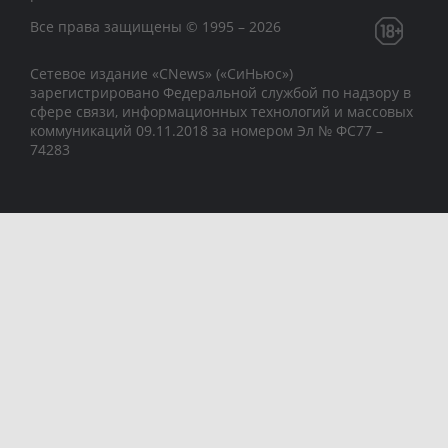
Все права защищены © 1995 – 2026
Сетевое издание «CNews» («СиНьюс»)
зарегистрировано Федеральной службой по надзору в
сфере связи, информационных технологий и массовых
коммуникаций 09.11.2018 за номером Эл № ФС77 –
74283