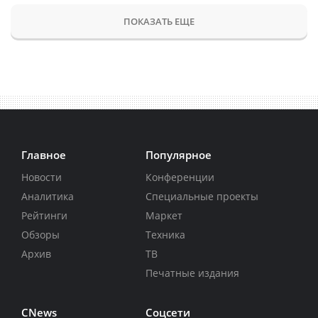
ПОКАЗАТЬ ЕЩЕ
Главное
Популярное
Новости
Конференции
Аналитика
Специальные проекты
Рейтинги
Маркет
Обзоры
Техника
Архив
ТВ
Печатные издания
CNews
Соцсети