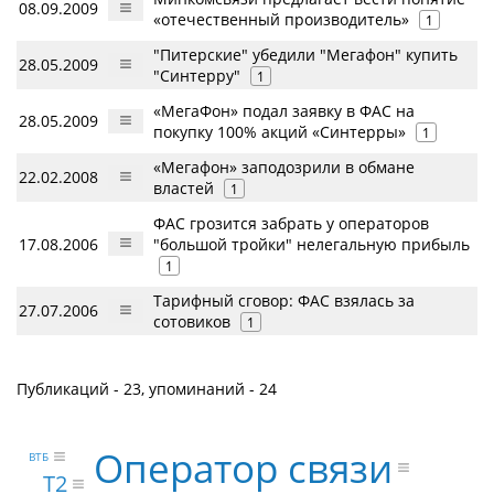
08.09.2009
«отечественный производитель»
1
"Питерские" убедили "Мегафон" купить
28.05.2009
"Синтерру"
1
«МегаФон» подал заявку в ФАС на
28.05.2009
покупку 100% акций «Синтерры»
1
«Мегафон» заподозрили в обмане
22.02.2008
властей
1
ФАС грозится забрать у операторов
17.08.2006
"большой тройки" нелегальную прибыль
1
Тарифный сговор: ФАС взялась за
27.07.2006
сотовиков
1
Публикаций - 23, упоминаний - 24
Оператор связи
ВТБ
Т2