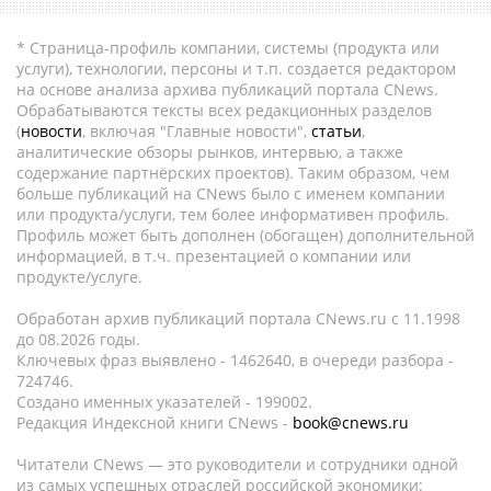
* Страница-профиль компании, системы (продукта или
услуги), технологии, персоны и т.п. создается редактором
на основе анализа архива публикаций портала CNews.
Обрабатываются тексты всех редакционных разделов
(
новости
, включая "Главные новости",
статьи
,
аналитические обзоры рынков, интервью, а также
содержание партнёрских проектов). Таким образом, чем
больше публикаций на CNews было с именем компании
или продукта/услуги, тем более информативен профиль.
Профиль может быть дополнен (обогащен) дополнительной
информацией, в т.ч. презентацией о компании или
продукте/услуге.
Обработан архив публикаций портала CNews.ru c 11.1998
до 08.2026 годы.
Ключевых фраз выявлено - 1462640, в очереди разбора -
724746.
Создано именных указателей - 199002.
Редакция Индексной книги CNews -
book@cnews.ru
Читатели CNews — это руководители и сотрудники одной
из самых успешных отраслей российской экономики: