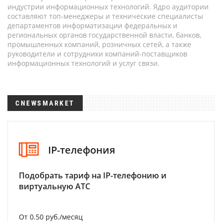
индустрии информационных технологий. Ядро аудитории
составляют топ-менеджеры и технические специалисты
департаментов информатизации федеральных и
региональных органов государственной власти, банков,
промышленных компаний, розничных сетей, а также
руководители и сотрудники компаний-поставщиков
информационных технологий и услуг связи.
CNEWSMARKET
IP-телефония
Подобрать тариф на IP-телефонию и
виртуальную АТС
От 0.50 руб./месяц