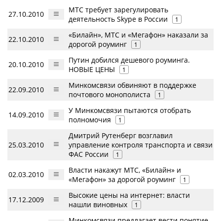
МТС требует зарегулировать
27.10.2010
деятельность Skype в России
1
«Билайн», МТС и «Мегафон» наказали за
22.10.2010
дорогой роуминг
1
Путин добился дешевого роуминга.
20.10.2010
НОВЫЕ ЦЕНЫ
1
Минкомсвязи обвиняют в поддержке
22.09.2010
почтового монополиста
1
У Минкомсвязи пытаются отобрать
14.09.2010
полномочия
1
Дмитрий Рутенберг возглавил
25.03.2010
управление контроля транспорта и связи
ФАС России
1
Власти накажут МТС, «Билайн» и
02.03.2010
«Мегафон» за дорогой роуминг
1
Высокие цены на интернет: власти
17.12.2009
нашли виновных
1
Минкомсвязи предлагает вести понятие