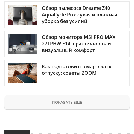
Обзор пылесоса Dreame Z40
AquaCycle Pro: сухая и влажная
уборка без усилий
Обзор монитора MSI PRO MAX
271PHW E14: практичность и
визуальный комфорт
Как подготовить смартфон к
отпуску: советы ZOOM
ПОКАЗАТЬ ЕЩЕ