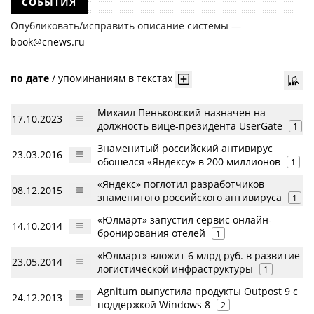
СОБЫТИЯ
Опубликовать/исправить описание системы —
book@cnews.ru
по дате
/
упоминаниям в текстах
Михаил Пеньковский назначен на
17.10.2023
должность вице-президента UserGate
1
Знаменитый российский антивирус
23.03.2016
обошелся «Яндексу» в 200 миллионов
1
«Яндекс» поглотил разработчиков
08.12.2015
знаменитого российского антивируса
1
«Юлмарт» запустил сервис онлайн-
14.10.2014
бронирования отелей
1
«Юлмарт» вложит 6 млрд руб. в развитие
23.05.2014
логистической инфраструктуры
1
Agnitum выпустила продукты Outpost 9 с
24.12.2013
поддержкой Windows 8
2