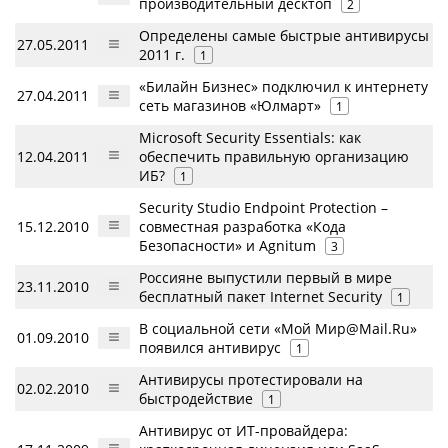
производительный десктоп
2
Определены самые быстрые антивирусы
27.05.2011
2011 г.
1
«Билайн Бизнес» подключил к интернету
27.04.2011
сеть магазинов «Юлмарт»
1
Microsoft Security Essentials: как
12.04.2011
обеспечить правильную организацию
ИБ?
1
Security Studio Endpoint Protection –
15.12.2010
совместная разработка «Кода
Безопасности» и Agnitum
3
Россияне выпустили первый в мире
23.11.2010
бесплатный пакет Internet Security
1
В социальной сети «Мой Мир@Mail.Ru»
01.09.2010
появился антивирус
1
Антивирусы протестировали на
02.02.2010
быстродействие
1
Антивирус от ИТ-провайдера: