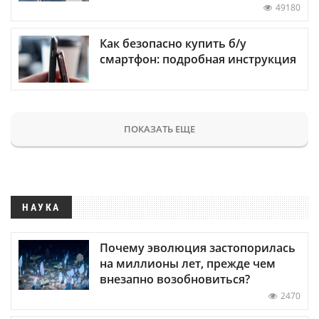
49180
Как безопасно купить б/у
смартфон: подробная инструкция
ПОКАЗАТЬ ЕЩЕ
НАУКА
Почему эволюция застопорилась
на миллионы лет, прежде чем
внезапно возобновиться?
2470