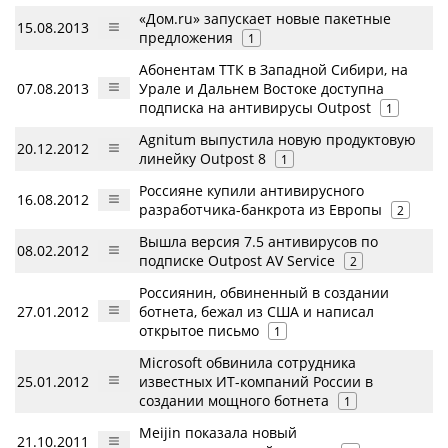
«Дом.ru» запускает новые пакетные
15.08.2013
предложения
1
Абонентам ТТК в Западной Сибири, на
07.08.2013
Урале и Дальнем Востоке доступна
подписка на антивирусы Outpost
1
Agnitum выпустила новую продуктовую
20.12.2012
линейку Outpost 8
1
Россияне купили антивирусного
16.08.2012
разработчика-банкрота из Европы
2
Вышла версия 7.5 антивирусов по
08.02.2012
подписке Outpost AV Service
2
Россиянин, обвиненный в создании
27.01.2012
ботнета, бежал из США и написал
открытое письмо
1
Microsoft обвинила сотрудника
25.01.2012
известных ИТ-компаний России в
создании мощного ботнета
1
Meijin показала новый
21.10.2011