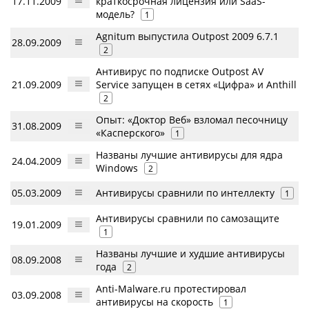
17.11.2009
краткосрочная лицензия или SaaS-
модель?
1
Agnitum выпустила Outpost 2009 6.7.1
28.09.2009
2
Антивирус по подписке Outpost AV
21.09.2009
Service запущен в сетях «Цифра» и Anthill
2
Опыт: «Доктор Веб» взломал песочницу
31.08.2009
«Касперского»
1
Названы лучшие антивирусы для ядра
24.04.2009
Windows
2
05.03.2009
Антивирусы сравнили по интеллекту
1
Антивирусы сравнили по самозащите
19.01.2009
1
Названы лучшие и худшие антивирусы
08.09.2008
года
2
Anti-Malware.ru протестировал
03.09.2008
антивирусы на скорость
1