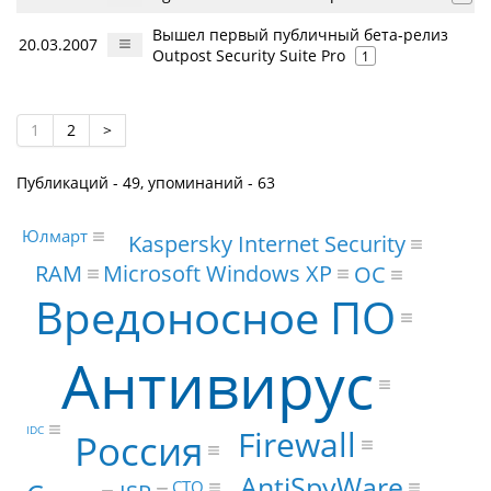
Вышел первый публичный бета-релиз
20.03.2007
Outpost Security Suite Pro
1
1
2
>
Публикаций - 49, упоминаний - 63
Юлмарт
Kaspersky Internet Security
Microsoft Windows XP
RAM
ОС
Вредоносное ПО
Антивирус
IDC
Firewall
Россия
AntiSpyWare
CTO