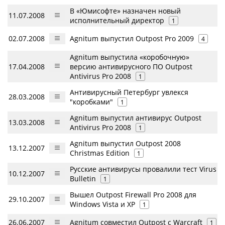
В «Юмисофте» назначен новый
11.07.2008
исполнительный директор
1
02.07.2008
Agnitum выпустил Outpost Pro 2009
4
Agnitum выпустила «коробочную»
17.04.2008
версию антивирусного ПО Outpost
Antivirus Pro 2008
1
Антивирусный Петербург увлекся
28.03.2008
"коробками"
1
Agnitum выпустил антивирус Outpost
13.03.2008
Antivirus Pro 2008
1
Agnitum выпустил Outpost 2008
13.12.2007
Christmas Edition
1
Русские антивирусы провалили тест Virus
10.12.2007
Bulletin
1
Вышел Outpost Firewall Pro 2008 для
29.10.2007
Windows Vista и XP
1
26.06.2007
Agnitum совместил Outpost с Warcraft
1