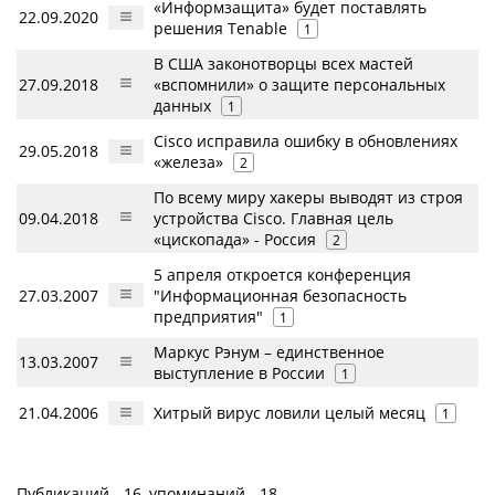
«Информзащита» будет поставлять
22.09.2020
решения Tenable
1
В США законотворцы всех мастей
27.09.2018
«вспомнили» о защите персональных
данных
1
Cisco исправила ошибку в обновлениях
29.05.2018
«железа»
2
По всему миру хакеры выводят из строя
09.04.2018
устройства Cisco. Главная цель
«цископада» - Россия
2
5 апреля откроется конференция
27.03.2007
"Информационная безопасность
предприятия"
1
Маркус Рэнум – единственное
13.03.2007
выступление в России
1
21.04.2006
Хитрый вирус ловили целый месяц
1
Публикаций - 16, упоминаний - 18