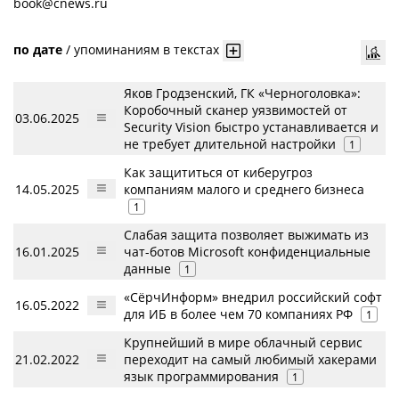
book@cnews.ru
по дате
/
упоминаниям в текстах
Яков Гродзенский, ГК «Черноголовка»:
Коробочный сканер уязвимостей от
03.06.2025
Security Vision быстро устанавливается и
не требует длительной настройки
1
Как защититься от киберугроз
14.05.2025
компаниям малого и среднего бизнеса
1
Слабая защита позволяет выжимать из
16.01.2025
чат-ботов Microsoft конфиденциальные
данные
1
«СёрчИнформ» внедрил российский софт
16.05.2022
для ИБ в более чем 70 компаниях РФ
1
Крупнейший в мире облачный сервис
21.02.2022
переходит на самый любимый хакерами
язык программирования
1