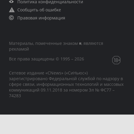
Политика конфиденциальности
Сообщить об ошибке
Правовая информация
Материалы, помеченные знаком ■, являются
рекламой
Все права защищены © 1995 – 2026
Сетевое издание «CNews» («СиНьюс»)
зарегистрировано Федеральной службой по надзору в
сфере связи, информационных технологий и массовых
коммуникаций 09.11.2018 за номером Эл № ФС77 –
74283