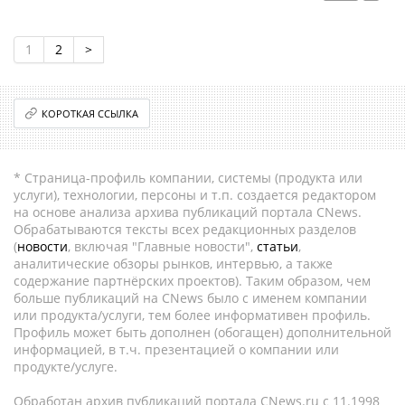
1
2
>
КОРОТКАЯ ССЫЛКА
* Страница-профиль компании, системы (продукта или
услуги), технологии, персоны и т.п. создается редактором
на основе анализа архива публикаций портала CNews.
Обрабатываются тексты всех редакционных разделов
(
новости
, включая "Главные новости",
статьи
,
аналитические обзоры рынков, интервью, а также
содержание партнёрских проектов). Таким образом, чем
больше публикаций на CNews было с именем компании
или продукта/услуги, тем более информативен профиль.
Профиль может быть дополнен (обогащен) дополнительной
информацией, в т.ч. презентацией о компании или
продукте/услуге.
Обработан архив публикаций портала CNews.ru c 11.1998