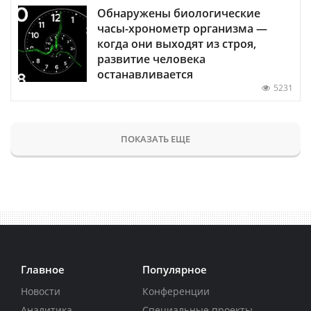
Обнаружены биологические
часы-хронометр организма —
когда они выходят из строя,
развитие человека
останавливается
5231
ПОКАЗАТЬ ЕЩЕ
Главное
Популярное
Новости
Конференции
Аналитика
Специальные проекты