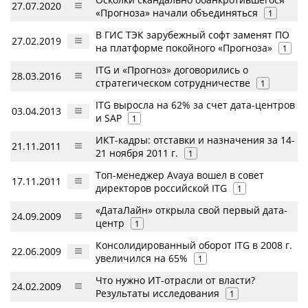
27.07.2020
«Прогноза» начали объединяться
1
В ГИС ТЭК зарубежный софт заменят ПО
27.02.2019
на платформе покойного «Прогноза»
1
ITG и «Прогноз» договорились о
28.03.2016
стратегическом сотрудничестве
1
ITG выросла на 62% за счет дата-центров
03.04.2013
и SAP
1
ИКТ-кадры: отставки и назначения за 14-
21.11.2011
21 ноября 2011 г.
1
Топ-менеджер Avaya вошел в совет
17.11.2011
директоров российской ITG
1
«ДатаЛайн» открыла свой первый дата-
24.09.2009
центр
1
Консолидированный оборот ITG в 2008 г.
22.06.2009
увеличился на 65%
1
Что нужно ИТ-отрасли от власти?
24.02.2009
Результаты исследования
1