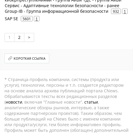
Сервис - Адаптивные технологии безопасности - ранее
Group-IB - Группа информационной безопасности
932
1
SAP SE
5601
1
1
2
>
КОРОТКАЯ ССЫЛКА
* Страница-профиль компании, системы (продукта или
услуги), технологии, персоны и т.п. создается редактором
на основе анализа архива публикаций портала CNews.
Обрабатываются тексты всех редакционных разделов
(
новости
, включая "Главные новости",
статьи
,
аналитические обзоры рынков, интервью, а также
содержание партнёрских проектов). Таким образом, чем
больше публикаций на CNews было с именем компании
или продукта/услуги, тем более информативен профиль.
Профиль может быть дополнен (обогащен) дополнительной