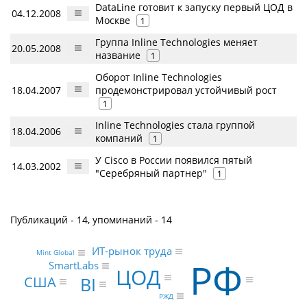
DataLine готовит к запуску первый ЦОД в
04.12.2008
Москве
1
Группа Inline Technologies меняет
20.05.2008
название
1
Оборот Inline Technologies
18.04.2007
продемонстрировал устойчивый рост
1
Inline Technologies стала группой
18.04.2006
компаний
1
У Cisco в России появился пятый
14.03.2002
"Серебряный партнер"
1
Публикаций - 14, упоминаний - 14
ИТ-рынок труда
Mint Global
РФ
SmartLabs
ЦОД
США
BI
РЖД