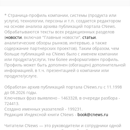
* Страница-профиль компании, системы (продукта или
услуги), технологии, персоны и т.п. создается редактором
на основе анализа архива публикаций портала CNews.
Обрабатываются тексты всех редакционных разделов
(
новости
, включая "Главные новости",
статьи
,
аналитические обзоры рынков, интервью, а также
содержание партнёрских проектов). Таким образом, чем
больше публикаций на CNews было с именем компании
или продукта/услуги, тем более информативен профиль.
Профиль может быть дополнен (обогащен) дополнительной
информацией, в т.ч. презентацией о компании или
продукте/услуге.
Обработан архив публикаций портала CNews.ru c 11.1998
до 08.2026 годы.
Ключевых фраз выявлено - 1463328, в очереди разбора -
724413.
Создано именных указателей - 199231.
Редакция Индексной книги CNews -
book@cnews.ru
Читатели CNews — это руководители и сотрудники одной