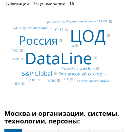
Публикаций - 15, упоминаний - 16
Федеральный закон 152-ФЗ
Транспорт
ЦОД
Регион Медиа
CAPEX
CTO
Россия
ivi
DataLine
TCO
ANSI
Русский стандарт Банк
S&P Global
Финансовый сектор
TIA
ЦБ РФ
OPEX
Сервисная экономика
ДГУ
Москва и организации, системы,
технологии, персоны: