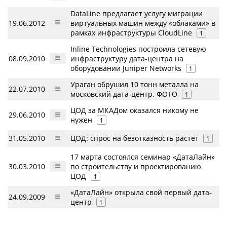
DataLine предлагает услугу миграции
19.06.2012
виртуальных машин между «облаками» в
рамках инфраструктуры CloudLine
1
Inline Technologies построила сетевую
08.09.2010
инфраструктуру дата-центра на
оборудовании Juniper Networks
1
Ураган обрушил 10 тонн металла на
22.07.2010
московский дата-центр. ФОТО
1
ЦОД за МКАДом оказался никому не
29.06.2010
нужен
1
31.05.2010
ЦОД: спрос на безотказность растет
1
17 марта состоялся семинар «ДатаЛайн»
30.03.2010
по строительству и проектированию
ЦОД
1
«ДатаЛайн» открыла свой первый дата-
24.09.2009
центр
1