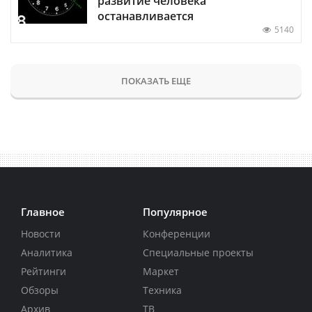
развитие человека
останавливается
5140
ПОКАЗАТЬ ЕЩЕ
Главное
Популярное
Новости
Конференции
Аналитика
Специальные проекты
Рейтинги
Маркет
Обзоры
Техника
Архив
ТВ