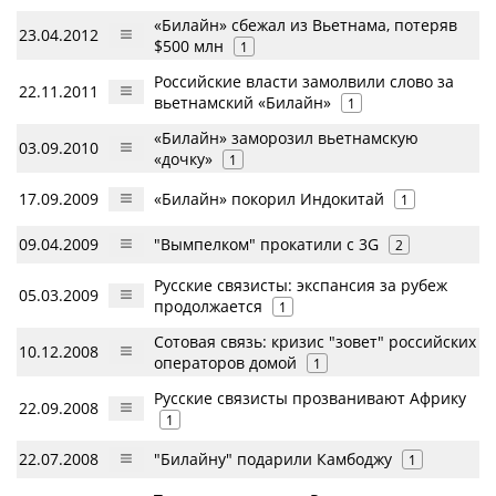
«Билайн» сбежал из Вьетнама, потеряв
23.04.2012
$500 млн
1
Российские власти замолвили слово за
22.11.2011
вьетнамский «Билайн»
1
«Билайн» заморозил вьетнамскую
03.09.2010
«дочку»
1
17.09.2009
«Билайн» покорил Индокитай
1
09.04.2009
"Вымпелком" прокатили с 3G
2
Русские связисты: экспансия за рубеж
05.03.2009
продолжается
1
Сотовая связь: кризис "зовет" российских
10.12.2008
операторов домой
1
Русские связисты прозванивают Африку
22.09.2008
1
22.07.2008
"Билайну" подарили Камбоджу
1