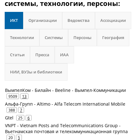
системы, технологии, персоны:
ИКТ
Организации
Ведомства
Ассоциации
Технологии
Системы
Персоны
География
Статьи
Пресса
ИАА
НИИ, ВУЗы и библиотеки
ВымпелКом - Билайн - Beeline - Вымпел-Коммуникации
9509
13
Альфа-Групп - Altimo - Alfa Telecom International Mobile
388
7
Gtel
25
6
VNPT - Vietnam Posts and Telecommunications Group -
Вьетнамская почтовая и телекоммуникационная группа
20
5