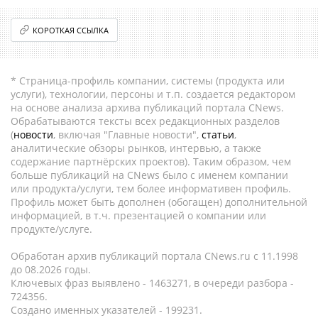
КОРОТКАЯ ССЫЛКА
* Страница-профиль компании, системы (продукта или
услуги), технологии, персоны и т.п. создается редактором
на основе анализа архива публикаций портала CNews.
Обрабатываются тексты всех редакционных разделов
(
новости
, включая "Главные новости",
статьи
,
аналитические обзоры рынков, интервью, а также
содержание партнёрских проектов). Таким образом, чем
больше публикаций на CNews было с именем компании
или продукта/услуги, тем более информативен профиль.
Профиль может быть дополнен (обогащен) дополнительной
информацией, в т.ч. презентацией о компании или
продукте/услуге.
Обработан архив публикаций портала CNews.ru c 11.1998
до 08.2026 годы.
Ключевых фраз выявлено - 1463271, в очереди разбора -
724356.
Создано именных указателей - 199231.