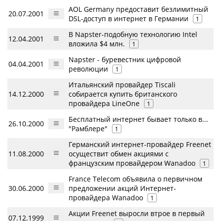
AOL Germany предоставит безлимитный
20.07.2001
DSL-доступ в интернет в Германии
1
В Napster-подобную технологию Intel
12.04.2001
вложила $4 млн.
1
Napster - буревестник цифровой
04.04.2001
революции
1
Итальянский провайдер Tiscali
14.12.2000
собирается купить британского
провайдера LineOne
1
Бесплатный интернет бывает только в...
26.10.2000
"Рамблере"
1
Германский интернет-провайдер Freenet
11.08.2000
осуществит обмен акциями с
французским провайдером Wanadoo
1
France Telecom объявила о первичном
30.06.2000
предложении акций Интернет-
провайдера Wanadoo
1
Акции Freenet выросли втрое в первый
07.12.1999