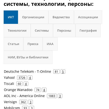
системы, технологии, персоны:
ИКТ
Организации
Ведомства
Ассоциации
Технологии
Системы
Персоны
География
Статьи
Пресса
ИАА
НИИ, ВУЗы и библиотеки
Deutsche Telekom - T-Online
81
5
Yahoo!
3726
4
Tiscali
60
4
Orange Wanadoo
74
4
AOL Inc - America Online
1883
3
Verisign
362
3
Mobilcom
93
3