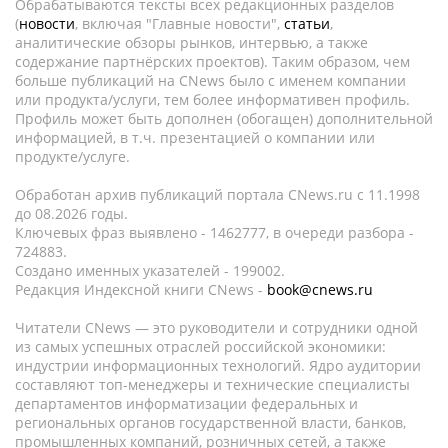
Обрабатываются тексты всех редакционных разделов
(
новости
, включая "Главные новости",
статьи
,
аналитические обзоры рынков, интервью, а также
содержание партнёрских проектов). Таким образом, чем
больше публикаций на CNews было с именем компании
или продукта/услуги, тем более информативен профиль.
Профиль может быть дополнен (обогащен) дополнительной
информацией, в т.ч. презентацией о компании или
продукте/услуге.
Обработан архив публикаций портала CNews.ru c 11.1998
до 08.2026 годы.
Ключевых фраз выявлено - 1462777, в очереди разбора -
724883.
Создано именных указателей - 199002.
Редакция Индексной книги CNews -
book@cnews.ru
Читатели CNews — это руководители и сотрудники одной
из самых успешных отраслей российской экономики:
индустрии информационных технологий. Ядро аудитории
составляют топ-менеджеры и технические специалисты
департаментов информатизации федеральных и
региональных органов государственной власти, банков,
промышленных компаний, розничных сетей, а также