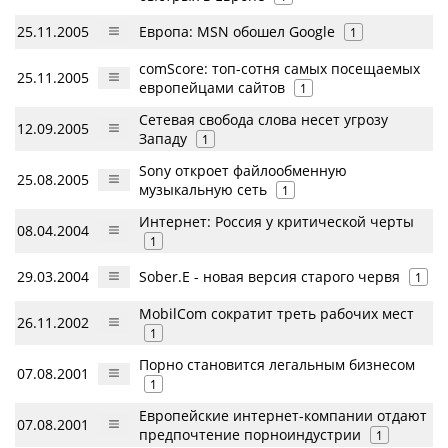
25.11.2005
Европа: MSN обошел Google
1
comScore: топ-сотня самых посещаемых
25.11.2005
европейцами сайтов
1
Сетевая свобода слова несет угрозу
12.09.2005
Западу
1
Sony откроет файлообменную
25.08.2005
музыкальную сеть
1
Интернет: Россия у критической черты
08.04.2004
1
29.03.2004
Sober.E - новая версия старого червя
1
MobilCom сократит треть рабочих мест
26.11.2002
1
Порно становится легальным бизнесом
07.08.2001
1
Европейские интернет-компании отдают
07.08.2001
предпочтение порноиндустрии
1