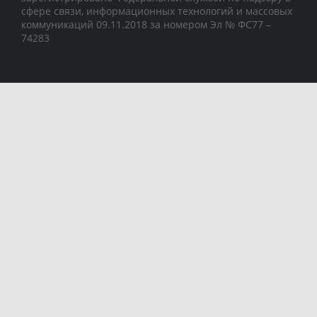
сфере связи, информационных технологий и массовых
коммуникаций 09.11.2018 за номером Эл № ФС77 –
74283