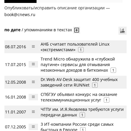
Опубликовать/исправить описание организации —
book@cnews.ru
по дате
/
упоминаниям в текстах
АНБ считает пользователей Linux
08.07.2016
«экстремистами»
1
Trend Micro обнаружила в «глубокой
17.07.2015
паутине» сервисы для отмывания
незаконных доходов в биткоинах
1
Dr.Web AV-Desk защитит 400 учебных
12.05.2008
заведений сети RUNNet
1
СПбГЭУ объявил конкурс на оказание
16.01.2008
телекоммуникационных услуг
1
ЧГПУ им. И.Я.Яковлева требуются услуги
11.01.2007
передачи данных
1
3 ИТ-компании России среди самых
07.12.2005
быстрых в Европе
1