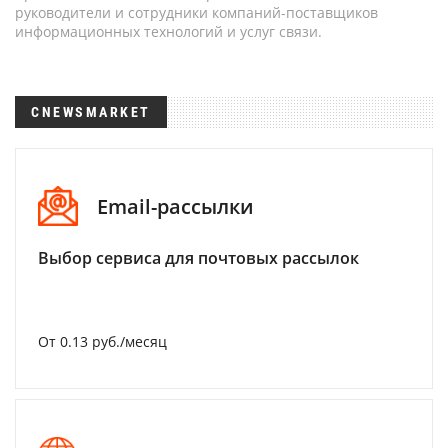
руководители и сотрудники компаний-поставщиков
информационных технологий и услуг связи.
CNEWSMARKET
Email-рассылки
Выбор сервиса для почтовых рассылок
От 0.13 руб./месяц