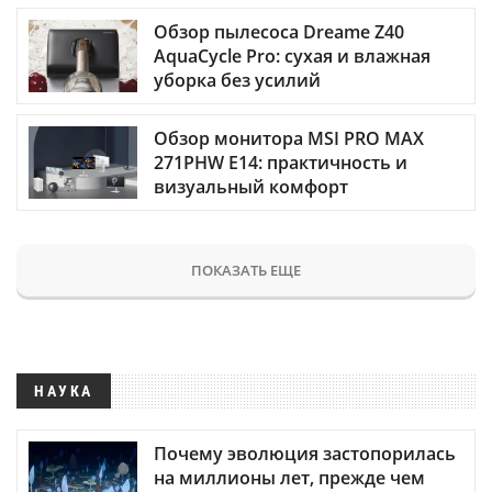
Обзор пылесоса Dreame Z40
AquaCycle Pro: сухая и влажная
уборка без усилий
Обзор монитора MSI PRO MAX
271PHW E14: практичность и
визуальный комфорт
ПОКАЗАТЬ ЕЩЕ
НАУКА
Почему эволюция застопорилась
на миллионы лет, прежде чем