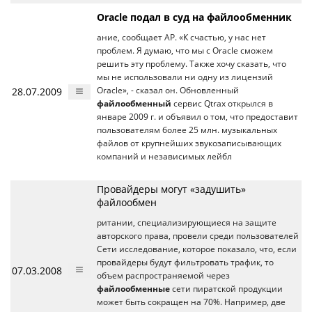
Oracle подал в суд на файлообменник
ание, сообщает АР. «К счастью, у нас нет
проблем. Я думаю, что мы с Oracle сможем
решить эту проблему. Также хочу сказать, что
мы не использовали ни одну из лицензий
28.07.2009
Oracle», - сказал он. Обновленный
файлообменный
сервис Qtrax открылся в
январе 2009 г. и объявил о том, что предоставит
пользователям более 25 млн. музыкальных
файлов от крупнейших звукозаписывающих
компаний и независимых лейбл
Провайдеры могут «задушить»
файлообмен
ритании, специализирующиеся на защите
авторского права, провели среди пользователей
Сети исследование, которое показало, что, если
провайдеры будут фильтровать трафик, то
07.03.2008
объем распространяемой через
файлообменные
сети пиратской продукции
может быть сокращен на 70%. Например, две