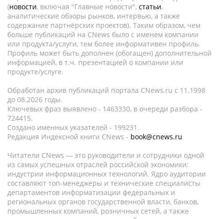
(
новости
, включая "Главные новости",
статьи
,
аналитические обзоры рынков, интервью, а также
содержание партнёрских проектов). Таким образом, чем
больше публикаций на CNews было с именем компании
или продукта/услуги, тем более информативен профиль.
Профиль может быть дополнен (обогащен) дополнительной
информацией, в т.ч. презентацией о компании или
продукте/услуге.
Обработан архив публикаций портала CNews.ru c 11.1998
до 08.2026 годы.
Ключевых фраз выявлено - 1463330, в очереди разбора -
724415.
Создано именных указателей - 199231.
Редакция Индексной книги CNews -
book@cnews.ru
Читатели CNews — это руководители и сотрудники одной
из самых успешных отраслей российской экономики:
индустрии информационных технологий. Ядро аудитории
составляют топ-менеджеры и технические специалисты
департаментов информатизации федеральных и
региональных органов государственной власти, банков,
промышленных компаний, розничных сетей, а также