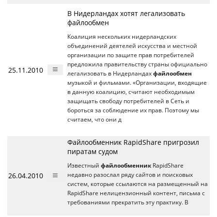
В Нидерландах хотят легализовать
файлообмен
Коалиция нескольких нидерландских
объединений деятелей искусства и местной
организации по защите прав потребителей
предложила правительству страны официально
25.11.2010
легализовать в Нидерландах
файлообмен
музыкой и фильмами. «Организации, входящие
в данную коалицию, считают необходимым
защищать свободу потребителей в Сеть и
бороться за соблюдение их прав. Поэтому мы
считаем, что они д
Файлообменник RapidShare пригрозил
пиратам судом
Известный
файлообменник
RapidShare
26.04.2010
недавно разослал ряду сайтов и поисковых
систем, которые ссылаются на размещенный на
RapidShare нелицензионный контент, письма с
требованиями прекратить эту практику. В