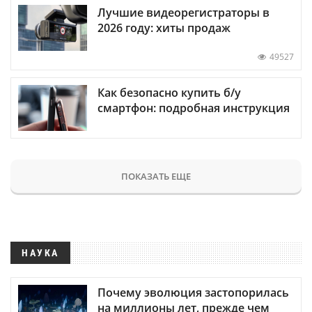
Лучшие видеорегистраторы в
2026 году: хиты продаж
49527
Как безопасно купить б/у
смартфон: подробная инструкция
ПОКАЗАТЬ ЕЩЕ
НАУКА
Почему эволюция застопорилась
на миллионы лет, прежде чем