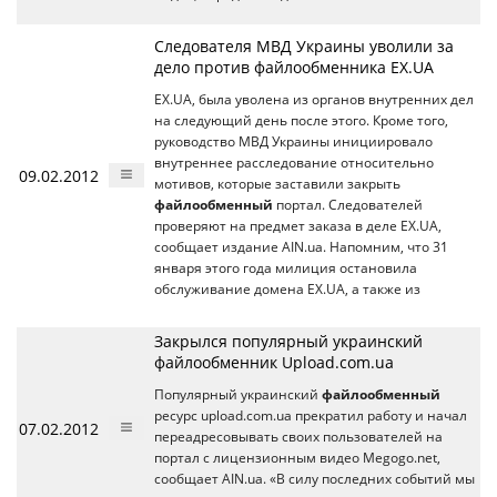
Следователя МВД Украины уволили за
дело против файлообменника EX.UA
EX.UA, была уволена из органов внутренних дел
на следующий день после этого. Кроме того,
руководство МВД Украины инициировало
внутреннее расследование относительно
09.02.2012
мотивов, которые заставили закрыть
файлообменный
портал. Следователей
проверяют на предмет заказа в деле EX.UA,
сообщает издание AIN.ua. Напомним, что 31
января этого года милиция остановила
обслуживание домена EX.UA, а также из
Закрылся популярный украинский
файлообменник Upload.com.ua
Популярный украинский
файлообменный
ресурс upload.com.ua прекратил работу и начал
07.02.2012
переадресовывать своих пользователей на
портал с лицензионным видео Megogo.net,
сообщает AIN.ua. «В силу последних событий мы