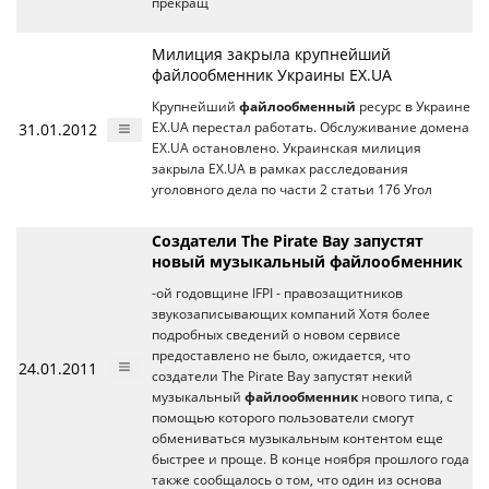
прекращ
Милиция закрыла крупнейший
файлообменник Украины EX.UA
Крупнейший
файлообменный
ресурс в Украине
31.01.2012
EX.UA перестал работать. Обслуживание домена
EX.UA остановлено. Украинская милиция
закрыла EX.UA в рамках расследования
уголовного дела по части 2 статьи 176 Угол
Создатели The Pirate Bay запустят
новый музыкальный файлообменник
-ой годовщине IFPI - правозащитников
звукозаписывающих компаний Хотя более
подробных сведений о новом сервисе
предоставлено не было, ожидается, что
24.01.2011
создатели The Pirate Bay запустят некий
музыкальный
файлообменник
нового типа, с
помощью которого пользователи смогут
обмениваться музыкальным контентом еще
быстрее и проще. В конце ноября прошлого года
также сообщалось о том, что один из основа