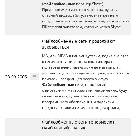
(
файлообменник
-партнер Skype).
Предприимчивый хакер может загрузить
опасный видеофайл, установить для него
популярное ключевое слово и получить доступ к
ПК тех пользователей, которые через Skype
Файлообменные сети продолжают
закрываться
IAA, или MPAA в киноиндустрии, подключаются
к сетям и отыскивают на компьютерах
пользователей лицензионные материалы,
доступные для свободной загрузки, чтобы затем
23.09.2005
привлечь владельцев ресурса к суду.
Файлообменные
сети, в том числе
с пиратскими материалами, несомненно, будут
существовать, однако бизнес по продаже
программного обеспечения и подписки
на доступ к таким сетям, похоже, закрылся,
Файлообменные сети генерируют
наибольший трафик