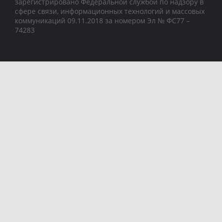
зарегистрировано Федеральной службой по надзору в
сфере связи, информационных технологий и массовых
коммуникаций 09.11.2018 за номером Эл № ФС77 –
74283