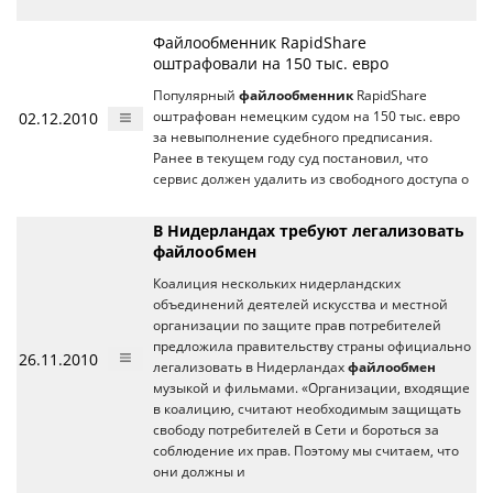
Файлообменник RapidShare
оштрафовали на 150 тыс. евро
Популярный
файлообменник
RapidShare
02.12.2010
оштрафован немецким судом на 150 тыс. евро
за невыполнение судебного предписания.
Ранее в текущем году суд постановил, что
сервис должен удалить из свободного доступа о
В Нидерландах требуют легализовать
файлообмен
Коалиция нескольких нидерландских
объединений деятелей искусства и местной
организации по защите прав потребителей
предложила правительству страны официально
26.11.2010
легализовать в Нидерландах
файлообмен
музыкой и фильмами. «Организации, входящие
в коалицию, считают необходимым защищать
свободу потребителей в Сети и бороться за
соблюдение их прав. Поэтому мы считаем, что
они должны и