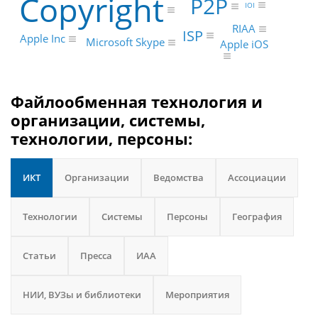
Copyright
P2P
IOI
RIAA
ISP
Apple Inc
Microsoft Skype
Apple iOS
Файлообменная технология и
организации, системы,
технологии, персоны:
ИКТ
Организации
Ведомства
Ассоциации
Технологии
Системы
Персоны
География
Статьи
Пресса
ИАА
НИИ, ВУЗы и библиотеки
Мероприятия