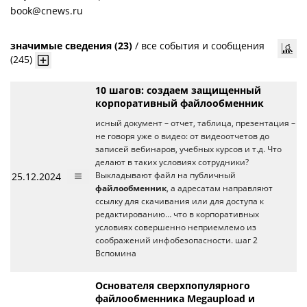
book@cnews.ru
значимые сведения (23)
/
все события и сообщения
(245)
10 шагов: создаем защищенный
корпоративный файлообменник
исный документ – отчет, таблица, презентация –
не говоря уже о видео: от видеоотчетов до
записей вебинаров, учебных курсов и т.д. Что
делают в таких условиях сотрудники?
25.12.2024
Выкладывают файл на публичный
файлообменник
, а адресатам направляют
ссылку для скачивания или для доступа к
редактированию… что в корпоративных
условиях совершенно неприемлемо из
соображений инфобезопасности. шаг 2
Вспомина
Основателя сверхпопулярного
файлообменника Megaupload и