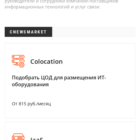
руководители и сотрудники компаний-поставщиков
информационных технологий и услуг связи.
CNEWSMARKET
Colocation
Подобрать ЦОД для размещения ИТ-
оборудования
От 815 руб./месяц
IaaS