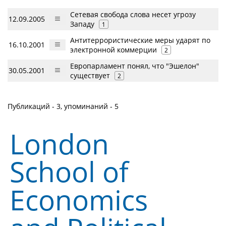
Сетевая свобода слова несет угрозу
12.09.2005
Западу
1
Антитеррористические меры ударят по
16.10.2001
электронной коммерции
2
Европарламент понял, что "Эшелон"
30.05.2001
существует
2
Публикаций - 3, упоминаний - 5
London
School of
Economics