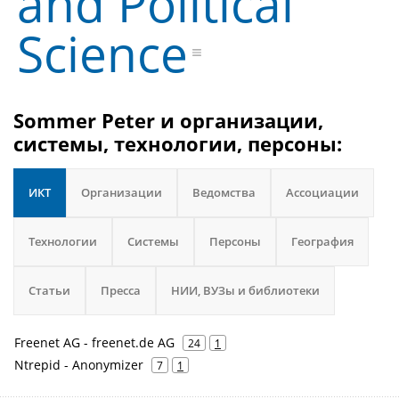
and Political
Science
Sommer Peter и организации,
системы, технологии, персоны:
ИКТ
Организации
Ведомства
Ассоциации
Технологии
Системы
Персоны
География
Статьи
Пресса
НИИ, ВУЗы и библиотеки
Freenet AG - freenet.de AG
24
1
Ntrepid - Anonymizer
7
1