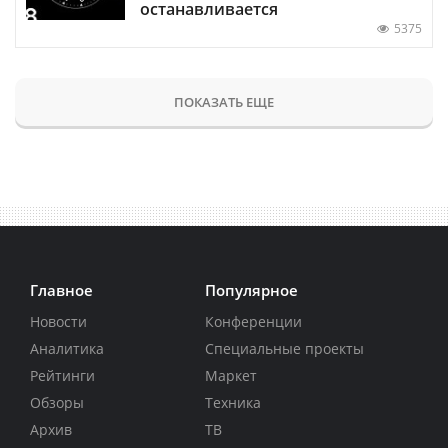
останавливается
5375
ПОКАЗАТЬ ЕЩЕ
Главное
Популярное
Новости
Конференции
Аналитика
Специальные проекты
Рейтинги
Маркет
Обзоры
Техника
Архив
ТВ