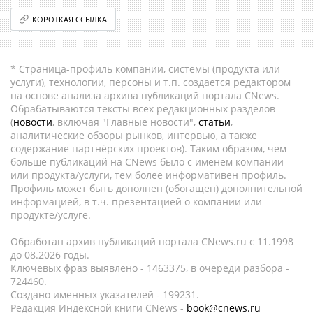
КОРОТКАЯ ССЫЛКА
* Страница-профиль компании, системы (продукта или
услуги), технологии, персоны и т.п. создается редактором
на основе анализа архива публикаций портала CNews.
Обрабатываются тексты всех редакционных разделов
(
новости
, включая "Главные новости",
статьи
,
аналитические обзоры рынков, интервью, а также
содержание партнёрских проектов). Таким образом, чем
больше публикаций на CNews было с именем компании
или продукта/услуги, тем более информативен профиль.
Профиль может быть дополнен (обогащен) дополнительной
информацией, в т.ч. презентацией о компании или
продукте/услуге.
Обработан архив публикаций портала CNews.ru c 11.1998
до 08.2026 годы.
Ключевых фраз выявлено - 1463375, в очереди разбора -
724460.
Создано именных указателей - 199231.
Редакция Индексной книги CNews -
book@cnews.ru