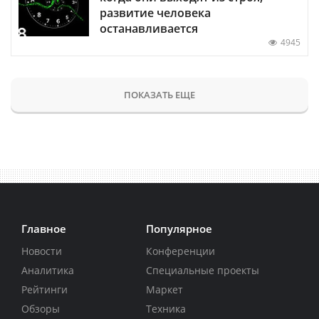
развитие человека
останавливается
4945
ПОКАЗАТЬ ЕЩЕ
Главное
Популярное
Новости
Конференции
Аналитика
Специальные проекты
Рейтинги
Маркет
Обзоры
Техника