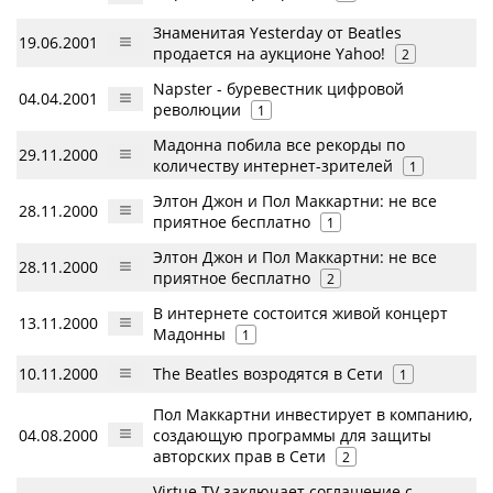
Знаменитая Yesterday от Beatles
19.06.2001
продается на аукционе Yahoo!
2
Napster - буревестник цифровой
04.04.2001
революции
1
Мадонна побила все рекорды по
29.11.2000
количеству интернет-зрителей
1
Элтон Джон и Пол Маккартни: не все
28.11.2000
приятное бесплатно
1
Элтон Джон и Пол Маккартни: не все
28.11.2000
приятное бесплатно
2
В интернете состоится живой концерт
13.11.2000
Мадонны
1
10.11.2000
The Beatles возродятся в Сети
1
Пол Маккартни инвестирует в компанию,
04.08.2000
создающую программы для защиты
авторских прав в Сети
2
Virtue TV заключает соглашение с