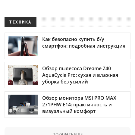
ТЕХНИКА
Как безопасно купить б/у
смартфон: подробная инструкция
Обзор пылесоса Dreame Z40
AquaCycle Pro: сухая и влажная
уборка без усилий
Обзор монитора MSI PRO MAX
271PHW E14: практичность и
визуальный комфорт
ПОКАЗАТЬ ЕЩЕ