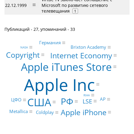
22.12.1999
Microsoft по развитию сетевого
телевещания
1
Публикаций - 27, упоминаний - 33
Германия
Brixton Academy
NASA
Copyright
Internet Economy
Apple iTunes Store
Apple Inc
RIAA
США
РФ
AP
ЦФО
LSE
Apple iPhone
Metallica
Coldplay