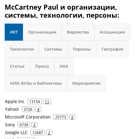
McCartney Paul и организации,
системы, технологии, персоны:
ИКТ
Организации
Ведомства
Ассоциации
Технологии
Системы
Персоны
География
Статьи
Пресса
ИАА
НИИ, ВУЗы и библиотеки
Мероприятия
Apple Inc
13154
11
Yahoo!
3726
4
Microsoft Corporation
25773
3
Sony
6739
3
Google LLC
12687
2