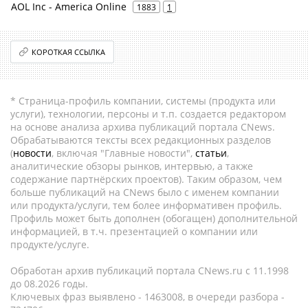
AOL Inc - America Online
1883
1
КОРОТКАЯ ССЫЛКА
* Страница-профиль компании, системы (продукта или
услуги), технологии, персоны и т.п. создается редактором
на основе анализа архива публикаций портала CNews.
Обрабатываются тексты всех редакционных разделов
(
новости
, включая "Главные новости",
статьи
,
аналитические обзоры рынков, интервью, а также
содержание партнёрских проектов). Таким образом, чем
больше публикаций на CNews было с именем компании
или продукта/услуги, тем более информативен профиль.
Профиль может быть дополнен (обогащен) дополнительной
информацией, в т.ч. презентацией о компании или
продукте/услуге.
Обработан архив публикаций портала CNews.ru c 11.1998
до 08.2026 годы.
Ключевых фраз выявлено - 1463008, в очереди разбора -