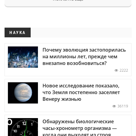
НАУКА
Почему эволюция застопорилась
на миллионы лет, прежде чем
внезапно возобновиться?
2222
Новое исследование показало,
что Земля постепенно заселяет
Венеру жизнью
36119
Обнаружены биологические
часы-хронометр организма —
когда они выходят из строя,