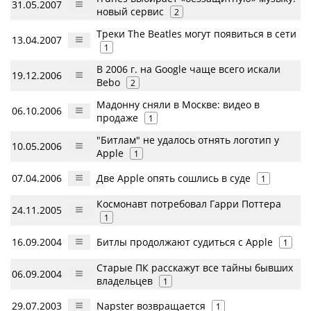
31.05.2007
новый сервис
2
Треки The Beatles могут появиться в сети
13.04.2007
1
В 2006 г. на Google чаще всего искали
19.12.2006
Bebo
2
Мадонну сняли в Москве: видео в
06.10.2006
продаже
1
"Битлам" не удалось отнять логотип у
10.05.2006
Apple
1
07.04.2006
Две Apple опять сошлись в суде
1
Космонавт потребовал Гарри Поттера
24.11.2005
1
16.09.2004
Битлы продолжают судиться с Apple
1
Старые ПК расскажут все тайны бывших
06.09.2004
владельцев
1
29.07.2003
Napster возвращается
1