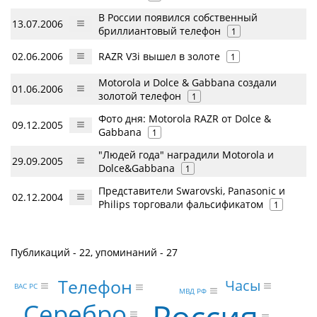
В России появился собственный
13.07.2006
бриллиантовый телефон
1
02.06.2006
RAZR V3i вышел в золоте
1
Motorola и Dolce & Gabbana создали
01.06.2006
золотой телефон
1
Фото дня: Motorola RAZR от Dolce &
09.12.2005
Gabbana
1
"Людей года" наградили Motorola и
29.09.2005
Dolce&Gabbana
1
Представители Swarovski, Panasonic и
02.12.2004
Philips торговали фальсификатом
1
Публикаций - 22, упоминаний - 27
Телефон
Часы
ВАС РС
МВД РФ
Серебро