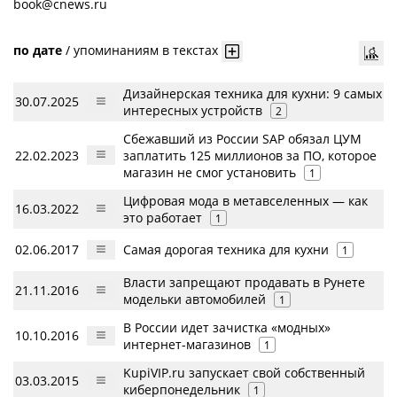
book@cnews.ru
по дате
/
упоминаниям в текстах
Дизайнерская техника для кухни: 9 самых
30.07.2025
интересных устройств
2
Сбежавший из России SAP обязал ЦУМ
22.02.2023
заплатить 125 миллионов за ПО, которое
магазин не смог установить
1
Цифровая мода в метавселенных — как
16.03.2022
это работает
1
02.06.2017
Самая дорогая техника для кухни
1
Власти запрещают продавать в Рунете
21.11.2016
модельки автомобилей
1
В России идет зачистка «модных»
10.10.2016
интернет-магазинов
1
KupiVIP.ru запускает свой собственный
03.03.2015
киберпонедельник
1