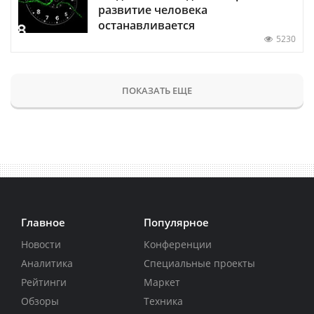
развитие человека
останавливается
5230
ПОКАЗАТЬ ЕЩЕ
Главное
Популярное
Новости
Конференции
Аналитика
Специальные проекты
Рейтинги
Маркет
Обзоры
Техника