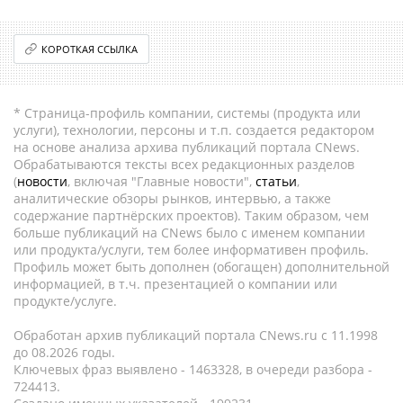
КОРОТКАЯ ССЫЛКА
* Страница-профиль компании, системы (продукта или
услуги), технологии, персоны и т.п. создается редактором
на основе анализа архива публикаций портала CNews.
Обрабатываются тексты всех редакционных разделов
(
новости
, включая "Главные новости",
статьи
,
аналитические обзоры рынков, интервью, а также
содержание партнёрских проектов). Таким образом, чем
больше публикаций на CNews было с именем компании
или продукта/услуги, тем более информативен профиль.
Профиль может быть дополнен (обогащен) дополнительной
информацией, в т.ч. презентацией о компании или
продукте/услуге.
Обработан архив публикаций портала CNews.ru c 11.1998
до 08.2026 годы.
Ключевых фраз выявлено - 1463328, в очереди разбора -
724413.