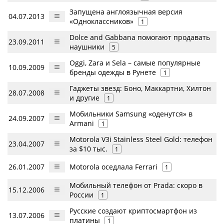
Запущена англоязычная версия
04.07.2013
«Одноклассников»
1
Dolce and Gabbana помогают продавать
23.09.2011
наушники
5
Oggi, Zara и Sela – самые популярные
10.09.2009
бренды одежды в Рунете
1
Гаджеты звезд: Боно, Маккартни, Хилтон
28.07.2008
и другие
1
Мобильники Samsung «оденутся» в
24.09.2007
Armani
1
Motorola V3i Stainless Steel Gold: телефон
23.04.2007
за $10 тыс.
1
26.01.2007
Motorola оседлала Ferrari
1
Мобильный телефон от Prada: скоро в
15.12.2006
России
1
Русские создают криптосмартфон из
13.07.2006
платины
1