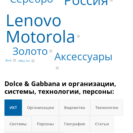
Россия
Lenovo
Motorola
Золото
Аксессуары
Bork
eBay Inc
Dolce & Gabbana и организации,
системы, технологии, персоны:
ИКТ
Организации
Ведомства
Технологии
Системы
Персоны
География
Статьи