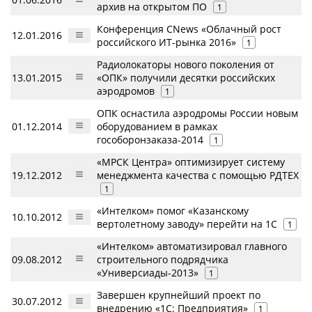
архив на открытом ПО
1
Конференция CNews «Облачный рост
12.01.2016
российского ИТ-рынка 2016»
1
Радиолокаторы нового поколения от
13.01.2015
«ОПК» получили десятки российских
аэродромов
1
ОПК оснастила аэродромы России новым
01.12.2014
оборудованием в рамках
гособоронзаказа-2014
1
«МРСК Центра» оптимизирует систему
19.12.2012
менеджмента качества с помощью РДТЕХ
1
«Интелком» помог «Казанскому
10.10.2012
вертолетному заводу» перейти на 1С
1
«Интелком» автоматизировал главного
09.08.2012
строительного подрядчика
«Универсиады-2013»
1
Завершен крупнейший проект по
30.07.2012
внедрению «1С: Предприятия»
1