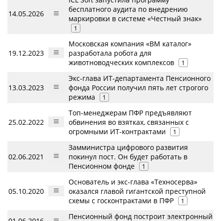
бесплатного аудита по внедрению
14.05.2026
маркировки в системе «Честный знак»
1
Московская компания «ВМ каталог»
19.12.2023
разработала робота для
животноводческих комплексов
1
Экс-глава ИТ-департамента Пенсионного
13.03.2023
фонда России получил пять лет строгого
режима
1
Топ-менеджерам ПФР предъявляют
25.02.2022
обвинения во взятках, связанных с
огромными ИТ-контрактами
1
Замминистра цифрового развития
02.06.2021
покинул пост. Он будет работать в
Пенсионном фонде
1
Основатель и экс-глава «Техносерва»
05.10.2020
оказался главой гигантской преступной
схемы с госконтрактами в ПФР
1
Пенсионный фонд построит электронный
01.06.2016