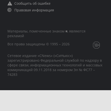
Сообщить об ошибке
Правовая информация
Материалы, помеченные знаком ■, являются
рекламой
Все права защищены © 1995 – 2026
Сетевое издание «CNews» («СиНьюс»)
зарегистрировано Федеральной службой по надзору в
сфере связи, информационных технологий и массовых
коммуникаций 09.11.2018 за номером Эл № ФС77 –
74283