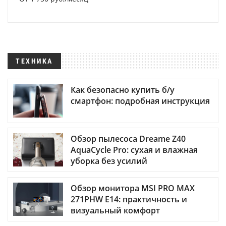
ТЕХНИКА
Как безопасно купить б/у
смартфон: подробная инструкция
Обзор пылесоса Dreame Z40
AquaCycle Pro: сухая и влажная
уборка без усилий
Обзор монитора MSI PRO MAX
271PHW E14: практичность и
визуальный комфорт