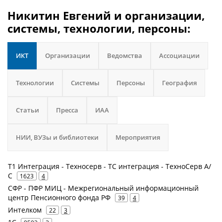
Никитин Евгений и организации,
системы, технологии, персоны:
ИКТ
Организации
Ведомства
Ассоциации
Технологии
Системы
Персоны
География
Статьи
Пресса
ИАА
НИИ, ВУЗы и библиотеки
Мероприятия
Т1 Интеграция - Техносерв - ТС интеграция - ТехноСерв А/
С
1623
4
СФР - ПФР МИЦ - Межрегиональный информационный
центр Пенсионного фонда РФ
39
4
Интелком
22
3