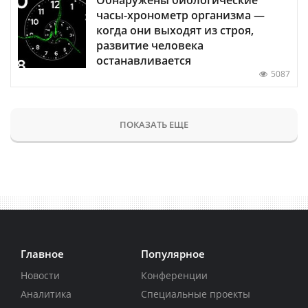
часы-хронометр организма —
когда они выходят из строя,
развитие человека
останавливается
5087
ПОКАЗАТЬ ЕЩЕ
Главное
Популярное
Новости
Конференции
Аналитика
Специальные проекты