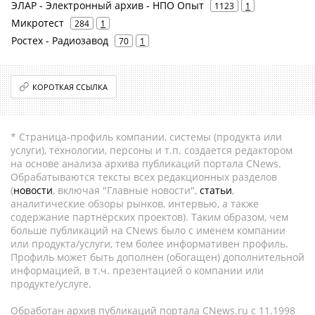
ЭЛАР - Электронный архив - НПО Опыт
1123
1
Микротест
284
1
Ростех - Радиозавод
70
1
КОРОТКАЯ ССЫЛКА
* Страница-профиль компании, системы (продукта или
услуги), технологии, персоны и т.п. создается редактором
на основе анализа архива публикаций портала CNews.
Обрабатываются тексты всех редакционных разделов
(
новости
, включая "Главные новости",
статьи
,
аналитические обзоры рынков, интервью, а также
содержание партнёрских проектов). Таким образом, чем
больше публикаций на CNews было с именем компании
или продукта/услуги, тем более информативен профиль.
Профиль может быть дополнен (обогащен) дополнительной
информацией, в т.ч. презентацией о компании или
продукте/услуге.
Обработан архив публикаций портала CNews.ru c 11.1998