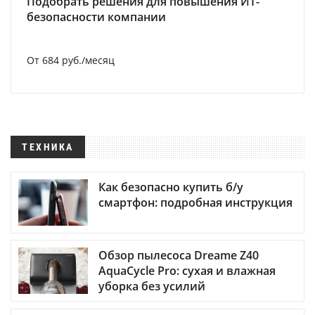
Подобрать решения для повышения ИТ-
безопасности компании
От 684 руб./месяц
ТЕХНИКА
Как безопасно купить б/у
смартфон: подробная инструкция
Обзор пылесоса Dreame Z40
AquaCycle Pro: сухая и влажная
уборка без усилий