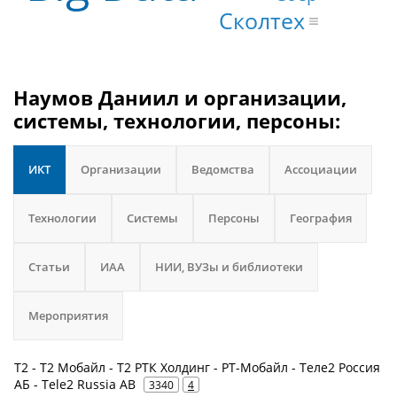
Сколтех
Наумов Даниил и организации,
системы, технологии, персоны:
ИКТ
Организации
Ведомства
Ассоциации
Технологии
Системы
Персоны
География
Статьи
ИАА
НИИ, ВУЗы и библиотеки
Мероприятия
Т2 - Т2 Мобайл - Т2 РТК Холдинг - РТ-Мобайл - Теле2 Россия
АБ - Tele2 Russia AB
3340
4