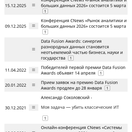
15.12.2025
больших данных 2026» состоится 5 марта
1
Конференция CNews «Рынок аналитики и
09.12.2025
больших данных 2026» состоится 5 марта
1
Data Fusion Awards: синергия
разнородных данных становится
неотъемлемой частью бизнеса, науки и
государства
1
Победителей первой премии Data Fusion
11.04.2022
Awards объявят 14 апреля
1
Прием заявок на премию Data Fusion
20.01.2022
Awards продлен до 28 января
1
Александр Соколовский -
—
Моя задача
убить классические ИТ
30.12.2021
1
Онлайн-конференция CNews «Системы