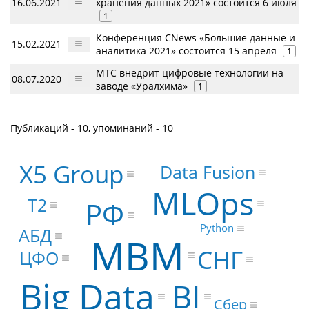
16.06.2021
хранения данных 2021» состоится 6 июля
1
Конференция CNews «Большие данные и
15.02.2021
аналитика 2021» состоится 15 апреля
1
МТС внедрит цифровые технологии на
08.07.2020
заводе «Уралхима»
1
Публикаций - 10, упоминаний - 10
X5 Group
Data Fusion
MLOps
Т2
РФ
Python
АБД
МВМ
СНГ
ЦФО
Big Data
BI
Сбер