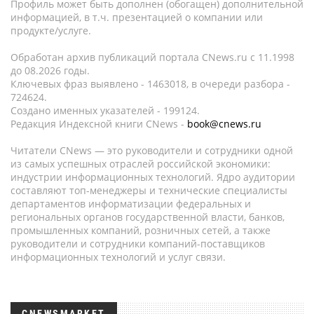
Профиль может быть дополнен (обогащен) дополнительной
информацией, в т.ч. презентацией о компании или
продукте/услуге.
Обработан архив публикаций портала CNews.ru c 11.1998
до 08.2026 годы.
Ключевых фраз выявлено - 1463018, в очереди разбора -
724624.
Создано именных указателей - 199124.
Редакция Индексной книги CNews -
book@cnews.ru
Читатели CNews — это руководители и сотрудники одной
из самых успешных отраслей российской экономики:
индустрии информационных технологий. Ядро аудитории
составляют топ-менеджеры и технические специалисты
департаментов информатизации федеральных и
региональных органов государственной власти, банков,
промышленных компаний, розничных сетей, а также
руководители и сотрудники компаний-поставщиков
информационных технологий и услуг связи.
CNEWSMARKET