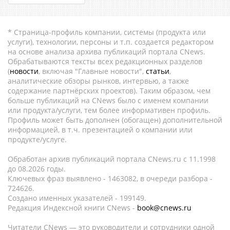
* Страница-профиль компании, системы (продукта или
услуги), технологии, персоны и т.п. создается редактором
на основе анализа архива публикаций портала CNews.
Обрабатываются тексты всех редакционных разделов
(
новости
, включая "Главные новости",
статьи
,
аналитические обзоры рынков, интервью, а также
содержание партнёрских проектов). Таким образом, чем
больше публикаций на CNews было с именем компании
или продукта/услуги, тем более информативен профиль.
Профиль может быть дополнен (обогащен) дополнительной
информацией, в т.ч. презентацией о компании или
продукте/услуге.
Обработан архив публикаций портала CNews.ru c 11.1998
до 08.2026 годы.
Ключевых фраз выявлено - 1463082, в очереди разбора -
724626.
Создано именных указателей - 199149.
Редакция Индексной книги CNews -
book@cnews.ru
Читатели CNews — это руководители и сотрудники одной