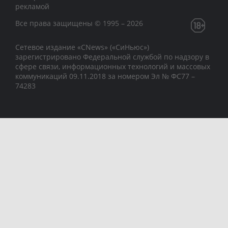
рекламой
Все права защищены © 1995 – 2026
Сетевое издание «CNews» («СиНьюс»)
зарегистрировано Федеральной службой по надзору в
сфере связи, информационных технологий и массовых
коммуникаций 09.11.2018 за номером Эл № ФС77 –
74283