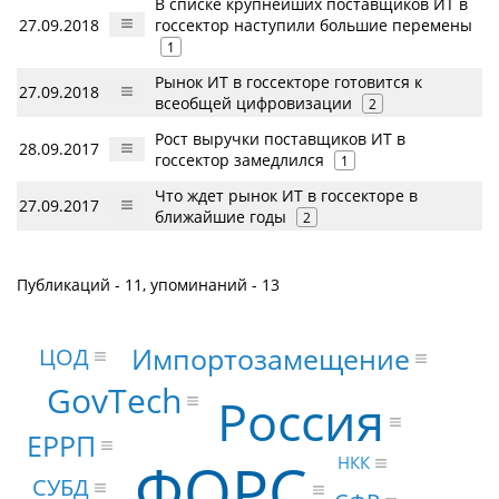
В списке крупнейших поставщиков ИТ в
27.09.2018
госсектор наступили большие перемены
1
Рынок ИТ в госсекторе готовится к
27.09.2018
всеобщей цифровизации
2
Рост выручки поставщиков ИТ в
28.09.2017
госсектор замедлился
1
Что ждет рынок ИТ в госсекторе в
27.09.2017
ближайшие годы
2
Публикаций - 11, упоминаний - 13
Импортозамещение
ЦОД
GovTech
Россия
ЕРРП
ФОРС
НКК
СУБД