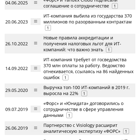
04.06.2025
соглашение о сотрудничестве
1
ИТ-компания выбила из государства 370
20.06.2023
миллионов по разорванным контрактам
1
Новые правила аккредитации и
26.10.2022
получения налоговых льгот для ИТ-
компаний: что важно знать
1
ИТ-компания требует от госведомства
370 млн оплаты за работу. Ведомство
14.09.2022
отнекивается, ссылаясь на 86 найденных
ошибок
1
Выручка топ-100 ИТ-компаний в 2019 г.
29.05.2020
выросла на 22%
1
«Форс» и «Юнидата» договорились о
09.07.2019
сотрудничестве в сфере управления
данными
1
Партнерство с Visiology расширит
26.06.2019
аналитическую экспертизу «ФОРС»
1