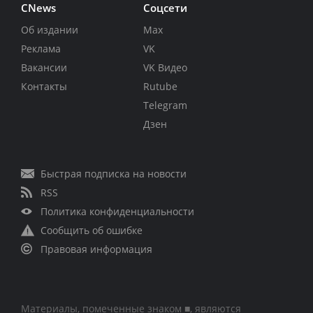
CNews
Соцсети
Об издании
Max
Реклама
VK
Вакансии
VK Видео
Контакты
Rutube
Telegram
Дзен
Быстрая подписка на новости
RSS
Политика конфиденциальности
Сообщить об ошибке
Правовая информация
Материалы, помеченные знаком ■, являются