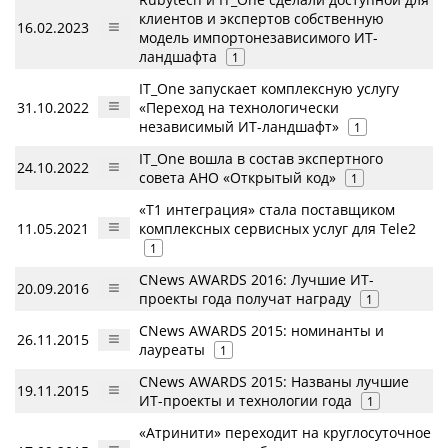
клиентов и экспертов собственную
16.02.2023
модель импортонезависимого ИТ-
ландшафта
1
IT_One запускает комплексную услугу
31.10.2022
«Переход на технологически
независимый ИТ-ландшафт»
1
IT_One вошла в состав экспертного
24.10.2022
совета АНО «Открытый код»
1
«Т1 интеграция» стала поставщиком
11.05.2021
комплексных сервисных услуг для Tele2
1
CNews AWARDS 2016: Лучшие ИТ-
20.09.2016
проекты года получат награду
1
CNews AWARDS 2015: номинанты и
26.11.2015
лауреаты
1
CNews AWARDS 2015: Названы лучшие
19.11.2015
ИТ-проекты и технологии года
1
«Атринити» переходит на круглосуточное