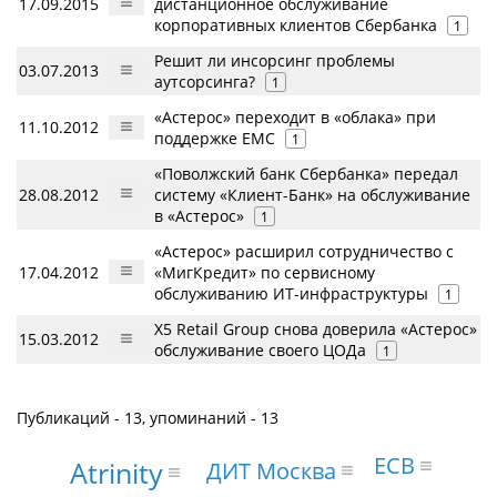
17.09.2015
дистанционное обслуживание
корпоративных клиентов Сбербанка
1
Решит ли инсорсинг проблемы
03.07.2013
аутсорсинга?
1
«Астерос» переходит в «облака» при
11.10.2012
поддержке EMC
1
«Поволжский банк Сбербанка» передал
28.08.2012
систему «Клиент-Банк» на обслуживание
в «Астерос»
1
«Астерос» расширил сотрудничество с
17.04.2012
«МигКредит» по сервисному
обслуживанию ИТ-инфраструктуры
1
X5 Retail Group снова доверила «Астерос»
15.03.2012
обслуживание своего ЦОДа
1
Публикаций - 13, упоминаний - 13
ECB
Atrinity
ДИТ Москва