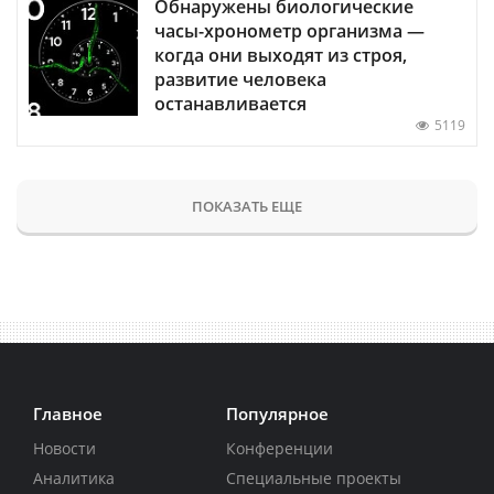
Обнаружены биологические
часы-хронометр организма —
когда они выходят из строя,
развитие человека
останавливается
5119
ПОКАЗАТЬ ЕЩЕ
Главное
Популярное
Новости
Конференции
Аналитика
Специальные проекты