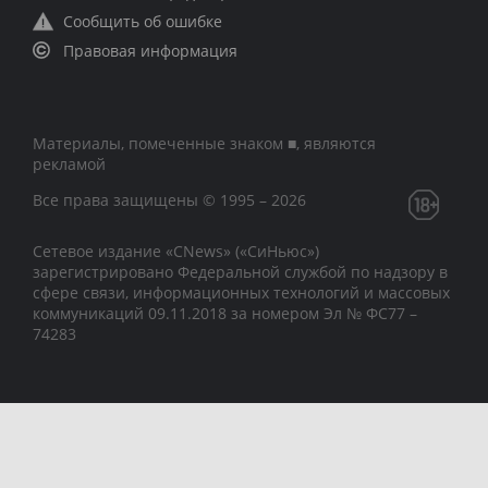
Сообщить об ошибке
Правовая информация
Материалы, помеченные знаком ■, являются
рекламой
Все права защищены © 1995 – 2026
Сетевое издание «CNews» («СиНьюс»)
зарегистрировано Федеральной службой по надзору в
сфере связи, информационных технологий и массовых
коммуникаций 09.11.2018 за номером Эл № ФС77 –
74283