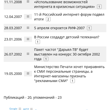
11.11.2008
«Использование возможностей
интернета в кризисных ситуациях»
1
11-й Российский интернет-форум подвел
12.04.2007
итоги
2
28.03.2007
5 апреля откроется РИФ-2007
1
В России создадут детский телеканал?
23.01.2006
1
Пакет частот "Дарьял-ТВ" будет
26.07.2002
выставлен на конкурс 30 октября 2002
года
1
Министерство Печати хочет приравнять
к СМИ персональные страницы, а
19.05.2000
Интернет-магазины признать
"рекламными СМИ"
1
Публикаций - 20, упоминаний - 23
Google
АКТР