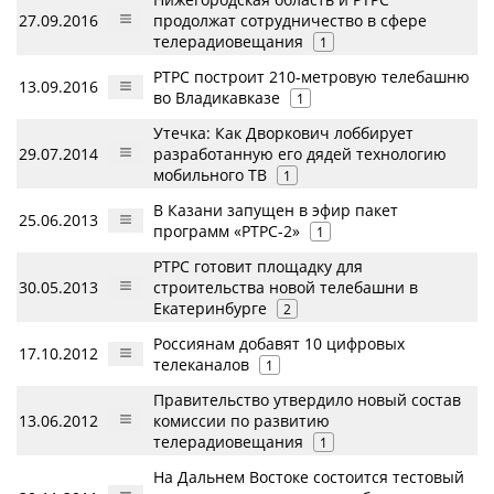
27.09.2016
продолжат сотрудничество в сфере
телерадиовещания
1
РТРС построит 210-метровую телебашню
13.09.2016
во Владикавказе
1
Утечка: Как Дворкович лоббирует
29.07.2014
разработанную его дядей технологию
мобильного ТВ
1
В Казани запущен в эфир пакет
25.06.2013
программ «РТРС-2»
1
РТРС готовит площадку для
30.05.2013
строительства новой телебашни в
Екатеринбурге
2
Россиянам добавят 10 цифровых
17.10.2012
телеканалов
1
Правительство утвердило новый состав
13.06.2012
комиссии по развитию
телерадиовещания
1
На Дальнем Востоке состоится тестовый