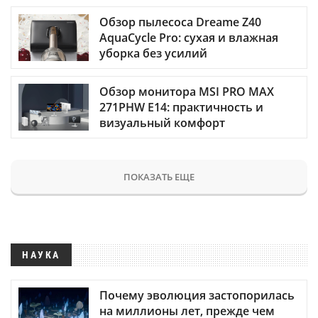
Обзор пылесоса Dreame Z40
AquaCycle Pro: сухая и влажная
уборка без усилий
Обзор монитора MSI PRO MAX
271PHW E14: практичность и
визуальный комфорт
ПОКАЗАТЬ ЕЩЕ
НАУКА
Почему эволюция застопорилась
на миллионы лет, прежде чем