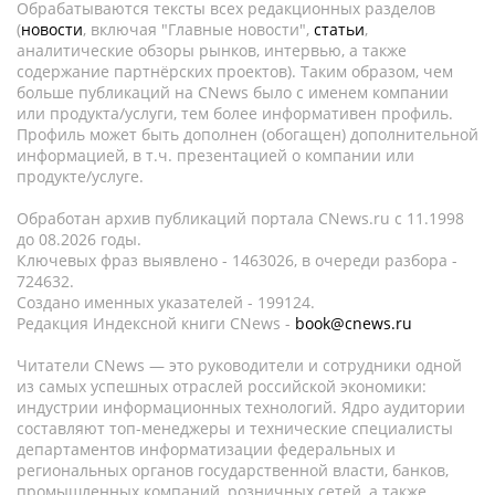
Обрабатываются тексты всех редакционных разделов
(
новости
, включая "Главные новости",
статьи
,
аналитические обзоры рынков, интервью, а также
содержание партнёрских проектов). Таким образом, чем
больше публикаций на CNews было с именем компании
или продукта/услуги, тем более информативен профиль.
Профиль может быть дополнен (обогащен) дополнительной
информацией, в т.ч. презентацией о компании или
продукте/услуге.
Обработан архив публикаций портала CNews.ru c 11.1998
до 08.2026 годы.
Ключевых фраз выявлено - 1463026, в очереди разбора -
724632.
Создано именных указателей - 199124.
Редакция Индексной книги CNews -
book@cnews.ru
Читатели CNews — это руководители и сотрудники одной
из самых успешных отраслей российской экономики:
индустрии информационных технологий. Ядро аудитории
составляют топ-менеджеры и технические специалисты
департаментов информатизации федеральных и
региональных органов государственной власти, банков,
промышленных компаний, розничных сетей, а также