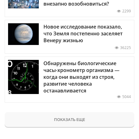
внезапно возобновиться?
2299
Новое исследование показало,
что Земля постепенно заселяет
Венеру жизнью
36225
Обнаружены биологические
часы-хронометр организма —
когда они выходят из строя,
развитие человека
останавливается
5044
ПОКАЗАТЬ ЕЩЕ