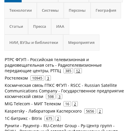
Технологии
Системы
Персоны
География
Статьи
Пресса
ИАА
НИИ, ВУЗы и библиотеки
Мероприятия
РТРС ФГУП - Российская телевизионная и
радиовещательная сеть - Радиотелевизионные
передающие центры, РТПЦ
385
12
Ростелеком
10945
3
Космическая связь ГПКС ФГУП - RSCC - Russian Satellite
Communications Company - Государственное предприятие
космической связи
598
3
MIG Telecom - МИГ Телеком
16
2
Kaspersky - Лаборатория Касперского
5656
2
1С-Битрикс - Bitrix
675
2
Рунити - Руцентр - RU-Center Group - Ру-Центр групп -