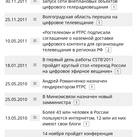
30.11.2011
запуск сети внеплановых объектов
цифрового телерадиовещания
1
Волгоградская область перешла на
25.11.2011
цифровое телевещание
1
«Ростелеком» и РТРС подписали
соглашение о наземной доставке
10.05.2011
цифрового контента для организации
телевещания в регионах РФ
2
В первый день работы CSTB'2011
18.01.2011
пройдёт круглый стол «переход России
на цифровое эфирное вещание»
1
Андрей Романченко назначен
25.05.2010
гендиректором РТРС
1
В Минкомсвязи назначен новый
25.05.2010
замминистра
1
Более 43 млн человек в России
13.05.2010
пользуются интернетом, 12 млн из них
имеют свои блоги
1
14 ноября пройдет конференция