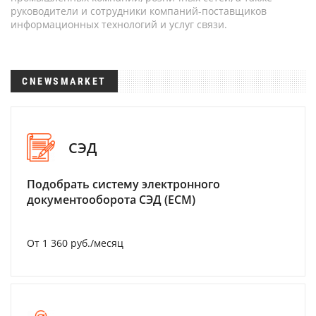
руководители и сотрудники компаний-поставщиков
информационных технологий и услуг связи.
CNEWSMARKET
СЭД
Подобрать систему электронного
документооборота СЭД (ECM)
От 1 360 руб./месяц