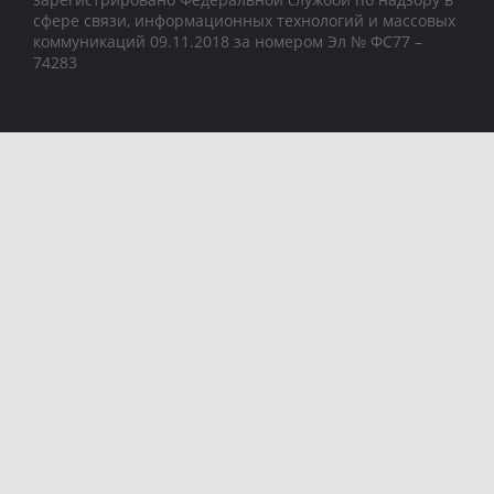
сфере связи, информационных технологий и массовых
коммуникаций 09.11.2018 за номером Эл № ФС77 –
74283