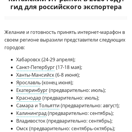
гид для российского экспортера
Желание и готовность принять интернет-марафон в
своем регионе выразили представители следующих
городов:
Хабаровск (24-29 апреля);
Санкт-Петербург
(17-18 мая);
Ханты-Мансийск
(6-8 июня);
Ярославль
(конец июня);
Екатеринбург
(предварительно: июль);
Краснодар
(предварительно: июль);
Самара
и
Тольятти
(предварительно: август);
Калининград
(предварительно: сентябрь);
Владивосток (предварительно: сентябрь);
Омск
(предварительно: сентябрь-октябрь);