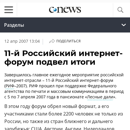
Разделы
|
12 апр 2007 13:04
ПОДЕЛИТЬСЯ
11-й Российский интернет-
форум подвел итоги
Завершилось главное ежегодное мероприятие российской
интернет-отрасли – 11-й Российский интернет-форум
(
РИФ
–2007). РИФ прошел при поддержке Федерального
агентства по печати и массовым коммуникациям в период
с 5 по 7 апреля 2007 года в пансионате «
Лесные дали
».
В этом году форум обрел новый формат, а его
участниками стали более 2200 человек не только из
России, но также из стран ближнего и дальнего
зарубежья:
США
,
Австрии
,
Англии
,
Нидерландов
,