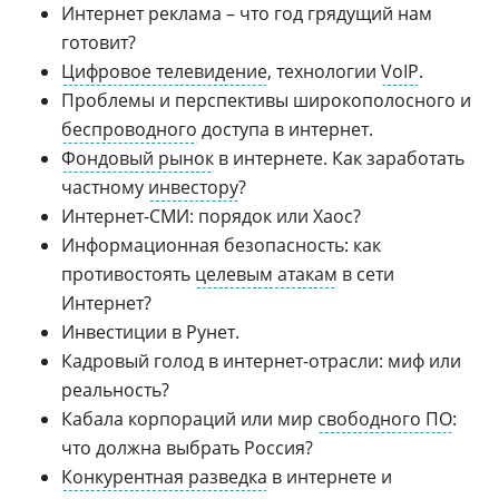
Интернет реклама – что год грядущий нам
готовит?
Цифровое телевидение
, технологии
VoIP
.
Проблемы и перспективы широкополосного и
беспроводного
доступа в интернет.
Фондовый рынок
в интернете. Как заработать
частному
инвестору
?
Интернет-СМИ: порядок или Хаос?
Информационная безопасность: как
противостоять
целевым атакам
в сети
Интернет?
Инвестиции в Рунет.
Кадровый голод в интернет-отрасли: миф или
реальность?
Кабала корпораций или мир
свободного ПО
:
что должна выбрать Россия?
Конкурентная разведка
в интернете и