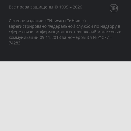
Все права защищены © 1995 – 2026
Сетевое издание «CNews» («СиНьюс»)
зарегистрировано Федеральной службой по надзору в
сфере связи, информационных технологий и массовых
коммуникаций 09.11.2018 за номером Эл № ФС77 –
74283