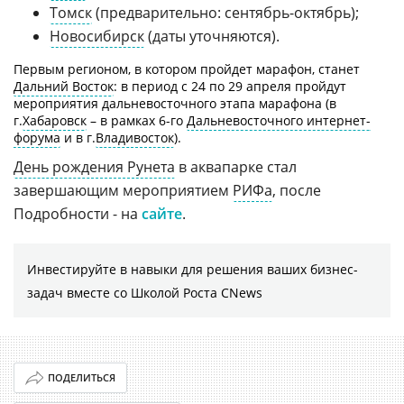
Томск
(предварительно: сентябрь-октябрь);
Новосибирск
(даты уточняются).
Первым регионом, в котором пройдет марафон, станет
Дальний Восток
: в период с 24 по 29 апреля пройдут
мероприятия дальневосточного этапа марафона (в
г.
Хабаровск
– в рамках 6-го
Дальневосточного интернет-
форума
и в г.
Владивосток
).
День рождения Рунета
в аквапарке стал
завершающим мероприятием
РИФа
, после
Подробности - на
сайте
.
Инвестируйте в навыки для решения ваших бизнес-
задач вместе со Школой Роста CNews
ПОДЕЛИТЬСЯ