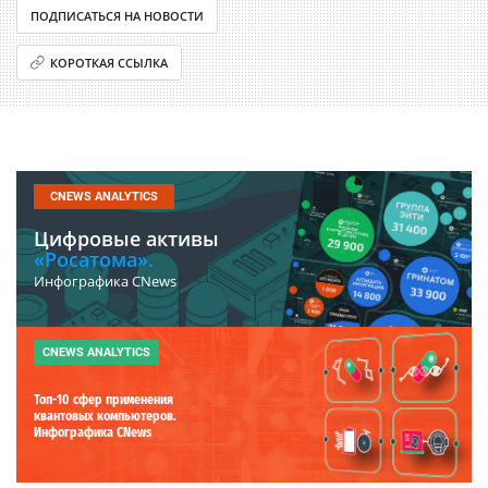
ПОДПИСАТЬСЯ НА НОВОСТИ
КОРОТКАЯ ССЫЛКА
CNEWS ANALYTICS
Цифровые активы
«Росатома».
Инфографика CNews
CNEWS ANALYTICS
Топ-10 сфер применения
квантовых компьютеров.
Инфографика CNews