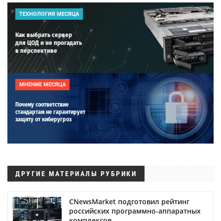
ТЕХНОЛОГИЯ МЕСЯЦА
Как выбрать сервер
для ЦОД и не прогадать
в перспективе
МНЕНИЕ МЕСЯЦА
Почему соответствие
стандартам не гарантирует
защиту от киберугроз
ДРУГИЕ МАТЕРИАЛЫ РУБРИКИ
CNewsMarket подготовил рейтинг
российских программно-аппаратных
комплексов