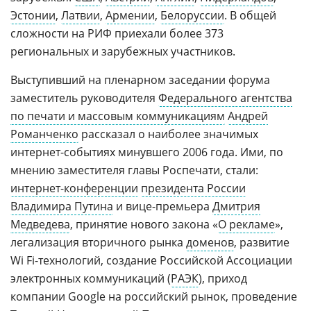
Эстонии
,
Латвии
,
Армении
,
Белоруссии
. В общей
сложности на РИФ приехали более 373
региональных и зарубежных участников.
Выступивший на пленарном заседании форума
заместитель руководителя
Федерального агентства
по печати и массовым коммуникациям
Андрей
Романченко
рассказал о наиболее значимых
интернет-событиях минувшего 2006 года. Ими, по
мнению заместителя главы Роспечати, стали:
интернет-конференции
президента России
Владимира Путина
и вице-премьера
Дмитрия
Медведева
, принятие нового закона «
О рекламе
»,
легализация вторичного рынка
доменов
, развитие
Wi Fi-технологий, создание Российской Ассоциации
электронных коммуникаций (
РАЭК
), приход
компании Google на российский рынок, проведение