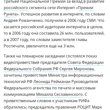
Третьей Национальной Премии за вклад в развитие
российского
сегмента сети Интернет «
Премии
Рунета
». Успешное развитие в интернете, по словам
Андрея Романченко, получили в 2006 году СМИ. Что
касается российской аудитории интернета в целом,
то в 2006 году она составила 26 млн. пользователей,
а в 2007 году, по словам заместителя главы
Роспечати, увеличится еще на 3 млн.
Также на пленарном заседании состоялся показ
видеоприветствия председателя
Совета Федерации
Федерального Собрания РФ
Сергея Миронова
,
зачитаны приветствия Министра информационных
технологий РФ
Леонида Рейманаи
Руководителя
Федерального агентства по печати и массовым
коммуникациям
Михаила Сеславинского
. С
приветственным словом к участникам РИФа
обратились: председатель правления РОЦИТ
Марк