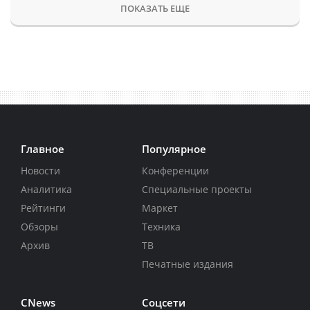
ПОКАЗАТЬ ЕЩЕ
Главное
Популярное
Новости
Конференции
Аналитика
Специальные проекты
Рейтинги
Маркет
Обзоры
Техника
Архив
ТВ
Печатные издания
CNews
Соцсети