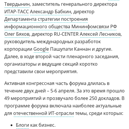
Твердынин
, заместитель генерального директора
ИТАР-ТАСС
Александр Бабкин
, директор
Департамента стратегии построения
информационного общества Мининфомсвязи РФ
Олег Бяхов
, директор RU-CENTER
Алексей Лесников
,
руководитель международных разработок
корпорации
Google
Пашупати Каннан и другие.
Далее, в ходе второй части пленарного заседания,
организаторы и ведущие секций коротко
представили свои мероприятия.
Активная конгрессная часть форума длилась в
течение двух дней – 5-6 апреля. За это время прошло
49 мероприятий и прозвучало более 250 докладов. В
программе форума включала наиболее актуальные
для
отечественной ИТ-отрасли
темы, среди которых:
Блоги
как бизнес.