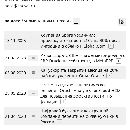
book@cnews.ru
по дате
/
упоминаниям в текстах
Компания Spora увеличила
13.11.2025
производительность «1С» на 30% после
миграции в облако ITGlobal.Com
1
Из-за ссоры с США Huawei мигрировала с
21.04.2023
ERP Oracle на собственную MetaERP
1
Как ускорить закрытие месяца на 20%,
03.08.2020
работая удаленно. Опыт Oracle
2
Oracle выпускает аналитическое
решение Oracle Analytics for Cloud HCM
29.05.2020
для повышения эффективности HR-
функции
1
Цифровой бухгалтер: как крупной
21.04.2020
компании перейти на облачную ERP в
России
3