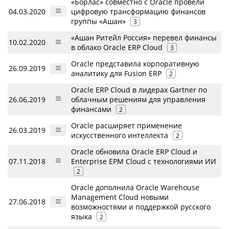
«Борлас» совместно с Oracle провели
04.03.2020
цифровую трансформацию финансов
группы «Ашан»
3
«Ашан Ритейл Россия» перевел финансы
10.02.2020
в облако Oracle ERP Cloud
3
Oracle представила корпоративную
26.09.2019
аналитику для Fusion ERP
2
Oracle ERP Cloud в лидерах Gartner по
26.06.2019
облачным решениям для управления
финансами
2
Oracle расширяет применение
26.03.2019
искусственного интеллекта
2
Oracle обновила Oracle ERP Cloud и
07.11.2018
Enterprise EPM Cloud с технологиями ИИ
2
Oracle дополнила Oracle Warehouse
Management Cloud новыми
27.06.2018
возможностями и поддержкой русского
языка
2