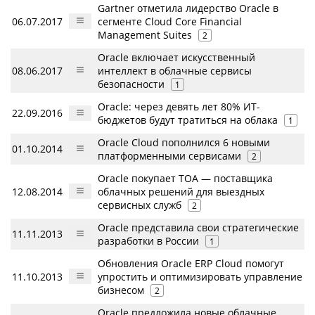
Gartner отметила лидерство Oracle в
06.07.2017
сегменте Cloud Core Financial
Management Suites
2
Oracle включает искусственный
08.06.2017
интеллект в облачные сервисы
безопасности
1
Oracle: через девять лет 80% ИТ-
22.09.2016
бюджетов будут тратиться на облака
1
Oracle Cloud пополнился 6 новыми
01.10.2014
платформенными сервисами
2
Oracle покупает TOA — поставщика
12.08.2014
облачных решений для выездных
сервисных служб
2
Oracle представила свои стратегические
11.11.2013
разработки в России
1
Обновления Oracle ERP Cloud помогут
11.10.2013
упростить и оптимизировать управление
бизнесом
2
Oracle предложила новые облачные