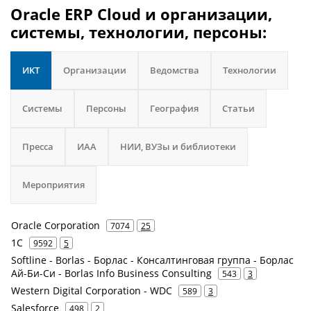
Oracle ERP Cloud и организации,
системы, технологии, персоны:
ИКТ
Организации
Ведомства
Технологии
Системы
Персоны
География
Статьи
Пресса
ИАА
НИИ, ВУЗы и библиотеки
Мероприятия
Oracle Corporation
7074
25
1С
9592
5
Softline - Borlas - Борлас - Консалтинговая группа - Борлас
Ай-Би-Си - Borlas Info Business Consulting
543
3
Western Digital Corporation - WDC
589
3
Salesforce
498
2