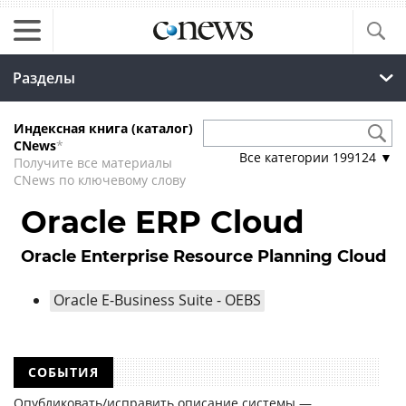
Разделы
Индексная книга (каталог)
CNews
*
Все категории
199124
▼
Получите все материалы
CNews по ключевому слову
Oracle ERP Cloud
Oracle Enterprise Resource Planning Cloud
Oracle E-Business Suite - OEBS
СОБЫТИЯ
Опубликовать/исправить описание системы —