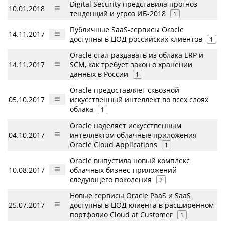
Digital Security представила прогноз
10.01.2018
тенденций и угроз ИБ-2018
1
Публичные SaaS-сервисы Oracle
14.11.2017
доступны в ЦОД российских клиентов
1
Oracle стал раздавать из облака ERP и
14.11.2017
SCM, как требует закон о хранении
данных в России
1
Oracle предоставляет сквозной
05.10.2017
искусственный интеллект во всех слоях
облака
1
Oracle наделяет искусственным
04.10.2017
интеллектом облачные приложения
Oracle Cloud Applications
1
Oracle выпустила новый комплекс
10.08.2017
облачных бизнес-приложений
следующего поколения
2
Новые сервисы Oracle PaaS и SaaS
25.07.2017
доступны в ЦОД клиента в расширенном
портфолио Cloud at Customer
1