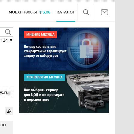
MOEXIT
1806,61
3,08
КАТАЛОГ
МНЕНИЕ МЕСЯЦА
9124
▼
Почему соответствие
стандартам не гарантирует
защиту от киберугроз
ТЕХНОЛОГИЯ МЕСЯЦА
Как выбрать сервер
s.ru
для ЦОД и не прогадать
в перспективе
ппы