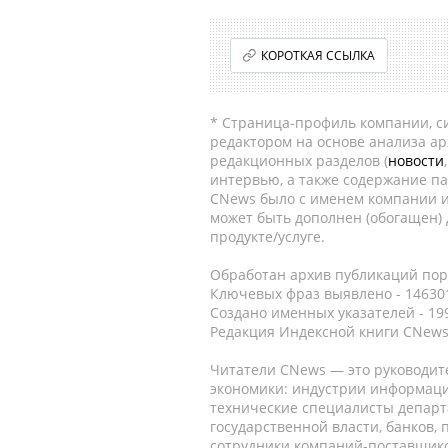
КОРОТКАЯ ССЫЛКА
* Страница-профиль компании, сис
редактором на основе анализа а
редакционных разделов (
новости
интервью, а также содержание па
CNews было с именем компании и
может быть дополнен (обогащен)
продукте/услуге.
Обработан архив публикаций порт
Ключевых фраз выявлено - 146301
Создано именных указателей - 19
Редакция Индексной книги CNews
Читатели CNews — это руководит
экономики: индустрии информаци
технические специалисты депар
государственной власти, банков,
сотрудники компаний-поставщико