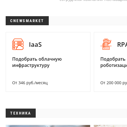
CNEWSMARKET
IaaS
RP
Подобрать облачную
Подобрать
инфраструктуру
роботизац
От 346 руб./месяц
От 200 000 р
ТЕХНИКА