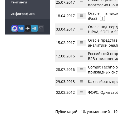
Рейтинги
25.07.2017
портфолио Cloud
Oracle — в числ
Инфографика
18.04.2017
iPaaS
1
Oracle подтверд
03.04.2017
HIPAA, SOC1 и S
Oracle предста
15.02.2017
аналитики реал
Российский стар
12.08.2016
B2B-приложения
Compit Technolo
28.07.2016
прикладных сис
29.03.2013
Как выбрать пр
02.03.2012
ФОРС: Одна сто
Публикаций - 18, упоминаний - 19