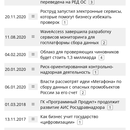
переведена на РЕД ОС
3
Роструд запустил электронные сервисы,
20.11.2020
которые помогут бизнесу избежать
проверок
1
WaveAccess завершила разработку
11.08.2020
сервисов мониторинга для
госплатформы сбора данных
2
Облако для проверяющих чиновников
04.02.2020
будет стоить 1,3 миллиарда
4
Риск-ориентированная контрольно-
20.01.2020
надзорная деятельность
1
Власти рассмотрят идеи «Мегафона» по
06.01.2020
сбору данных с опасных промобъектов
России за его счет
2
ГК «Программный Продукт» продолжит
01.03.2018
развитие АИС Росздравнадзора
1
Как бизнес учит государство
13.11.2017
«цифровизации»
1