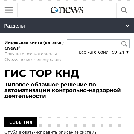
Разделы
Индексная книга (каталог)
CNews
*
Все категории
199124
▼
Получите все материалы
CNews по ключевому слову
ГИС ТОР КНД
Типовое облачное решение по
автоматизации контрольно-надзорной
деятельности
СОБЫТИЯ
Опубликовать/исправить описание системы —