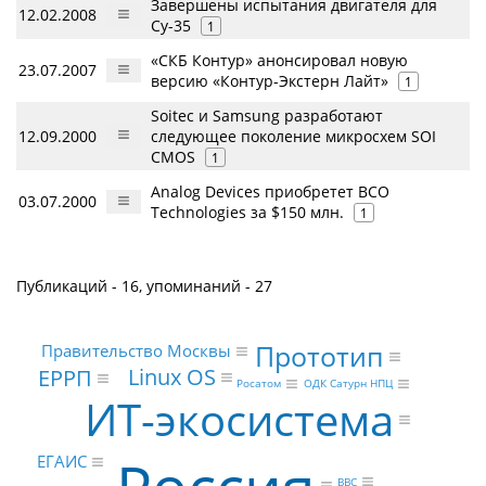
Завершены испытания двигателя для
12.02.2008
Су-35
1
«СКБ Контур» анонсировал новую
23.07.2007
версию «Контур-Экстерн Лайт»
1
Soitec и Samsung разработают
12.09.2000
следующее поколение микросхем SOI
CMOS
1
Analog Devices приобретет BCO
03.07.2000
Technologies за $150 млн.
1
Публикаций - 16, упоминаний - 27
Прототип
Правительство Москвы
Linux OS
ЕРРП
ОДК Сатурн НПЦ
Росатом
ИТ-экосистема
ЕГАИС
BBC