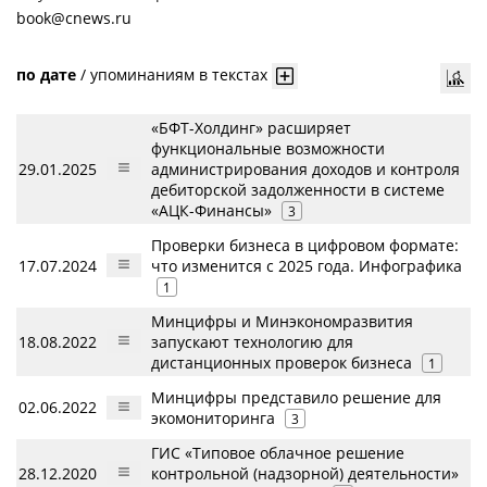
book@cnews.ru
по дате
/
упоминаниям в текстах
«БФТ-Холдинг» расширяет
функциональные возможности
29.01.2025
администрирования доходов и контроля
дебиторской задолженности в системе
«АЦК-Финансы»
3
Проверки бизнеса в цифровом формате:
17.07.2024
что изменится с 2025 года. Инфографика
1
Минцифры и Минэкономразвития
18.08.2022
запускают технологию для
дистанционных проверок бизнеса
1
Минцифры представило решение для
02.06.2022
экомониторинга
3
ГИС «Типовое облачное решение
28.12.2020
контрольной (надзорной) деятельности»