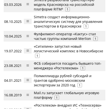
03.03.2026
модель Красноярска на российской
платформе RITM³
1
Simetra создаст информационно-
08.10.2025
аналитическую систему для управления
транспортом в Красноярске
1
Фулфилмент-оператор «Кактус» стал
10.04.2025
частью группы компаний Merlion
1
«Ситилинк» запустил новый
19.07.2022
логистический комплекс в Новосибирске
1
ФСБ собирается посадить бывшего топ-
23.08.2021
менеджера «Ростелекома»
1
Полмиллиарда рублей субсидий и
04.01.2021
грантов одобрено московским
экспортерам за 2020 год
1
Mail.ru запускает глобальную игровую
16.08.2019
платформу
1
«Ростелеком» внедрил ИС «Техносерва»