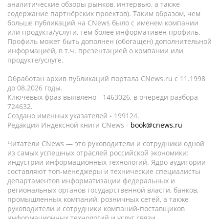
аналитические обзоры рынков, интервью, а также
содержание партнёрских проектов). Таким образом, чем
больше публикаций на CNews было с именем компании
или продукта/услуги, тем более информативен профиль.
Профиль может быть дополнен (обогащен) дополнительной
информацией, в т.ч. презентацией о компании или
продукте/услуге.
Обработан архив публикаций портала CNews.ru c 11.1998
до 08.2026 годы.
Ключевых фраз выявлено - 1463026, в очереди разбора -
724632.
Создано именных указателей - 199124.
Редакция Индексной книги CNews -
book@cnews.ru
Читатели CNews — это руководители и сотрудники одной
из самых успешных отраслей российской экономики:
индустрии информационных технологий. Ядро аудитории
составляют топ-менеджеры и технические специалисты
департаментов информатизации федеральных и
региональных органов государственной власти, банков,
промышленных компаний, розничных сетей, а также
руководители и сотрудники компаний-поставщиков
информационных технологий и услуг связи.