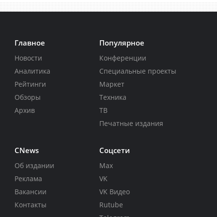
Главное
Популярное
Новости
Конференции
Аналитика
Специальные проекты
Рейтинги
Маркет
Обзоры
Техника
Архив
ТВ
Печатные издания
CNews
Соцсети
Об издании
Max
Реклама
VK
Вакансии
VK Видео
Контакты
Rutube