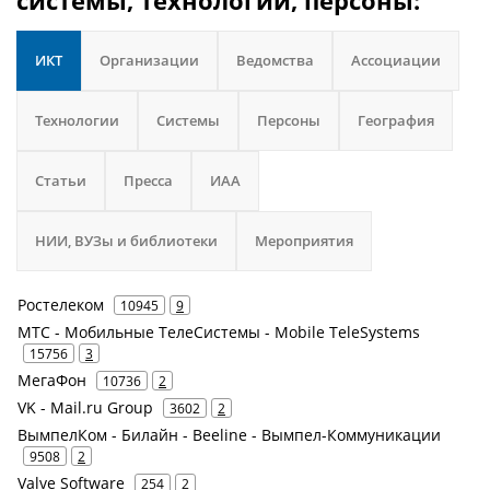
системы, технологии, персоны:
ИКТ
Организации
Ведомства
Ассоциации
Технологии
Системы
Персоны
География
Статьи
Пресса
ИАА
НИИ, ВУЗы и библиотеки
Мероприятия
Ростелеком
10945
9
МТС - Мобильные ТелеСистемы - Mobile TeleSystems
15756
3
МегаФон
10736
2
VK - Mail.ru Group
3602
2
ВымпелКом - Билайн - Beeline - Вымпел-Коммуникации
9508
2
Valve Software
254
2