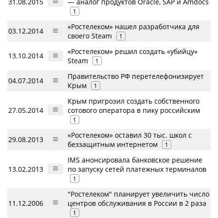
31.08.2015
— аналог продуктов Oracle, SAP и Amdocs
1
«Ростелеком» нашел разработчика для
03.12.2014
своего Steam
1
«Ростелеком» решил создать «убийцу»
13.10.2014
Steam
1
Правительство РФ перетелефонизирует
04.07.2014
Крым
1
Крым пригрозил создать собственного
27.05.2014
сотового оператора в пику российским
1
«Ростелеком» оставил 30 тыс. школ с
29.08.2013
беззащитным интернетом
1
IMS анонсировала банковское решение
13.02.2013
по запуску сетей платежных терминалов
1
"Ростелеком" планирует увеличить число
11.12.2006
центров обслуживания в России в 2 раза
1