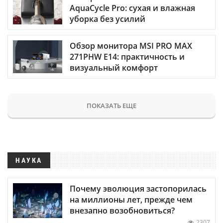
AquaCycle Pro: сухая и влажная
уборка без усилий
Обзор монитора MSI PRO MAX
271PHW E14: практичность и
визуальный комфорт
ПОКАЗАТЬ ЕЩЕ
НАУКА
Почему эволюция застопорилась
на миллионы лет, прежде чем
внезапно возобновиться?
2307