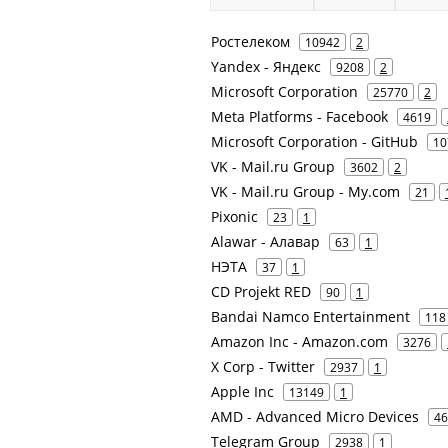
Ростелеком
10942
2
Yandex - Яндекс
9208
2
Microsoft Corporation
25770
2
Meta Platforms - Facebook
4619
Microsoft Corporation - GitHub
10
VK - Mail.ru Group
3602
2
VK - Mail.ru Group - My.com
21
Pixonic
23
1
Alawar - Алавар
63
1
НЭТА
37
1
CD Projekt RED
90
1
Bandai Namco Entertainment
118
Amazon Inc - Amazon.com
3276
X Corp - Twitter
2937
1
Apple Inc
13149
1
AMD - Advanced Micro Devices
46
Telegram Group
2938
1