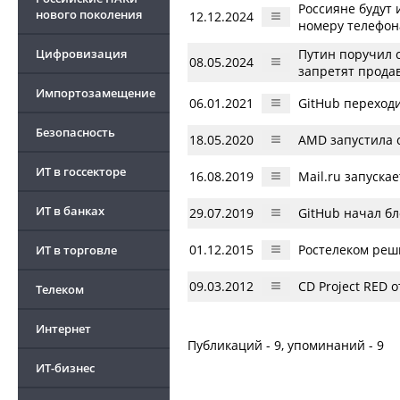
Россияне будут 
нового поколения
12.12.2024
номеру телефон
Цифровизация
Путин поручил 
08.05.2024
запретят прода
Импортозамещение
06.01.2021
GitHub переход
Безопасность
18.05.2020
AMD запустила 
ИТ в госсекторе
16.08.2019
Mail.ru запуска
ИТ в банках
29.07.2019
GitHub начал бл
01.12.2015
Ростелеком реш
ИТ в торговле
09.03.2012
CD Project RED 
Телеком
Интернет
Публикаций - 9, упоминаний - 9
ИТ-бизнес