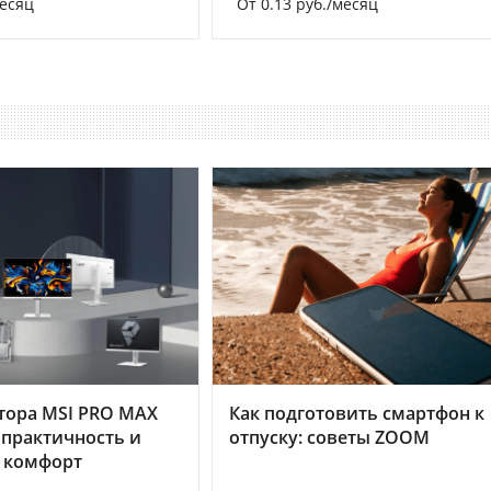
месяц
От 0.13 руб./месяц
тора MSI PRO MAX
Как подготовить смартфон к
 практичность и
отпуску: советы ZOOM
 комфорт