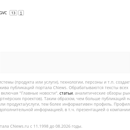
MGVC
13
1
темы (продукта или услуги), технологии, персоны и т.п. создае
рхива публикаций портала CNews. Обрабатываются тексты всех
, включая "Главные новости",
статьи
, аналитические обзоры рын
ртнёрских проектов). Таким образом, чем больше публикаций н
ли продукта/услуги, тем более информативен профиль. Профил
 дополнительной информацией, в т.ч. презентацией о компании
ала CNews.ru c 11.1998 до 08.2026 годы.