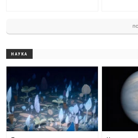
ПО
НАУКА