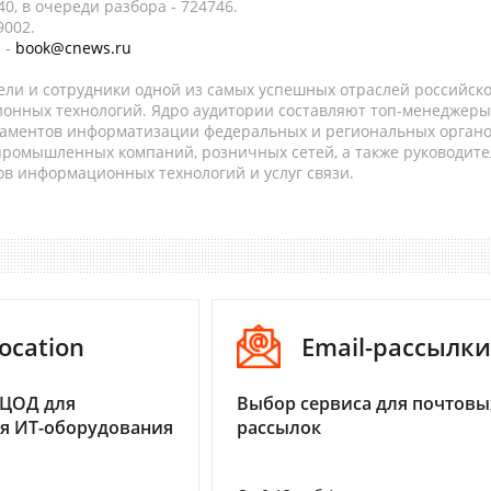
0, в очереди разбора - 724746.
9002.
 -
book@cnews.ru
ели и сотрудники одной из самых успешных отраслей российск
онных технологий. Ядро аудитории составляют топ-менеджеры
таментов информатизации федеральных и региональных орган
 промышленных компаний, розничных сетей, а также руководите
в информационных технологий и услуг связи.
ocation
Email-рассылки
 ЦОД для
Выбор сервиса для почтовы
я ИТ-оборудования
рассылок