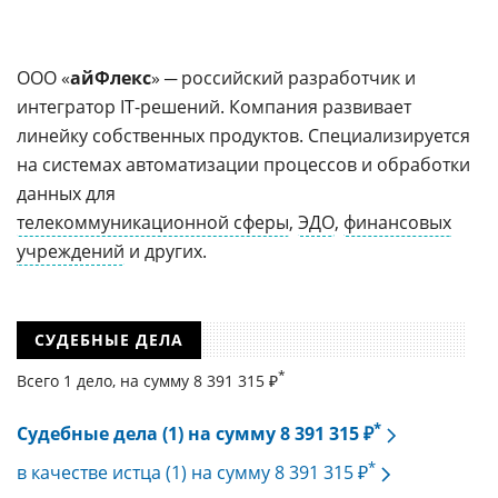
ООО «
айФлекс
» ─ российский разработчик и
интегратор IT-решений. Компания развивает
линейку собственных продуктов. Специализируется
на системах автоматизации процессов и обработки
данных для
телекоммуникационной сферы
,
ЭДО
,
финансовых
учреждений
и других.
СУДЕБНЫЕ ДЕЛА
*
Всего 1 дело, на cумму 8 391 315 ₽
*
Судебные дела (1) на сумму 8 391 315 ₽
*
в качестве истца (1) на сумму 8 391 315 ₽