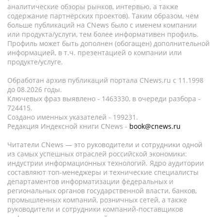
аналитические обзоры рынков, интервью, а также
содержание партнёрских проектов). Таким образом, чем
больше публикаций на CNews было с именем компании
или продукта/услуги, тем более информативен профиль.
Профиль может быть дополнен (обогащен) дополнительной
информацией, в т.ч. презентацией о компании или
продукте/услуге.
Обработан архив публикаций портала CNews.ru c 11.1998
до 08.2026 годы.
Ключевых фраз выявлено - 1463330, в очереди разбора -
724415.
Создано именных указателей - 199231.
Редакция Индексной книги CNews -
book@cnews.ru
Читатели CNews — это руководители и сотрудники одной
из самых успешных отраслей российской экономики:
индустрии информационных технологий. Ядро аудитории
составляют топ-менеджеры и технические специалисты
департаментов информатизации федеральных и
региональных органов государственной власти, банков,
промышленных компаний, розничных сетей, а также
руководители и сотрудники компаний-поставщиков