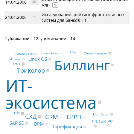
14.04.2006
млн
1
Исследование: рейтинг фронт-офисных
24.01.2006
систем для банков
1
Публикаций - 12, упоминаний - 14
Сбер
Почта Банк
Оникс Капитал
Альфа-Банк
Linux OS
Биллинг
МТБанк
Forbis
Триколор
ИТ-
экосистема
FNS
Multifactor
СХД
ЕРРП
CRM
ФСТЭК РФ
SAP SE
BPM
Тарификация