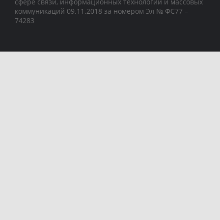
сфере связи, информационных технологий и массовых
коммуникаций 09.11.2018 за номером Эл № ФС77 –
74283