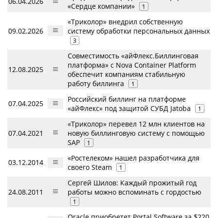
06.04.2026
«Сердце компании»
1
«Триколор» внедрил собственную
09.02.2026
систему обработки персональных данных
3
Совместимость «айФлекс.Биллинговая
платформа» с Nova Container Platform
12.08.2025
обеспечит компаниям стабильную
работу биллинга
1
Российский биллинг на платформе
07.04.2025
«айФлекс» под защитой СУБД Jatoba
1
«Триколор» перевел 12 млн клиентов на
07.04.2021
новую биллинговую систему с помощью
SAP
1
«Ростелеком» нашел разработчика для
03.12.2014
своего Steam
1
Сергей Шилов: Каждый прожитый год
24.08.2011
работы можно вспоминать с гордостью
1
Oracle приобретет Portal Software за $220