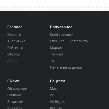
Главное
Популярное
Новости
Конференции
Аналитика
Специальные проекты
Рейтинги
Маркет
Обзоры
Техника
Архив
ТВ
Печатные издания
CNews
Соцсети
Об издании
Max
Реклама
VK
Вакансии
VK Видео
Контакты
Rutube