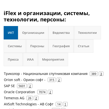
iFlex и организации, системы,
технологии, персоны:
ИКТ
Организации
Ведомства
Технологии
Системы
Персоны
География
Статьи
Пресса
ИАА
Мероприятия
Триколор - Национальная спутниковая компания
389
3
Orion soft - Орион софт -
315
2
SAP SE
5601
2
Oracle Corporation
7074
2
Temenos AG
26
2
AVSoft Technologies - АВ Софт
14
1