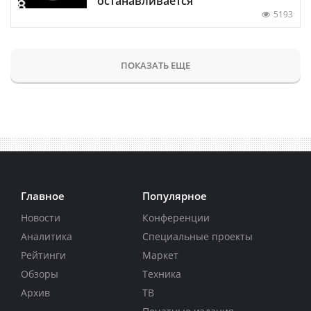
останавливается
5193
ПОКАЗАТЬ ЕЩЕ
Главное
Популярное
Новости
Конференции
Аналитика
Специальные проекты
Рейтинги
Маркет
Обзоры
Техника
Архив
ТВ