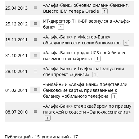
«Альфа-банк» обновил онлайн-банкинг.
25.04.2013
Вместо IBM теперь Oracle
1
ИТ-директор ТНК-BP вернулся в «Альфа-
25.12.2012
банк»
1
«Альфа-Банк» и «Мастер-Банк»
15.11.2011
объединили сети своих банкоматов
1
«Альфа-Банк» продал UCS свой бизнес
31.10.2011
наземного эквайринга
1
«Альфа-Банк» и LiveJournal запустили
28.10.2011
спецпроект «Деньги»
1
«Билайн» и «Альфа-Банк» представили
01.02.2011
банковские карты, привязанные к
балансу мобильного телефона
1
«Альфа-Банк» стал эквайером по приему
08.07.2010
платежей в соцсети «Одноклассники.ru»
1
Публикаций - 15, упоминаний - 17