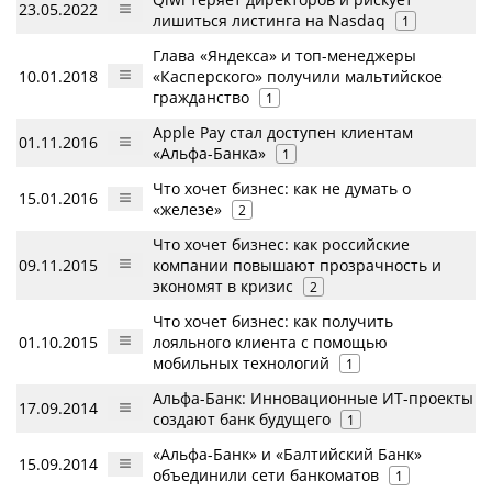
23.05.2022
лишиться листинга на Nasdaq
1
Глава «Яндекса» и топ-менеджеры
10.01.2018
«Касперского» получили мальтийское
гражданство
1
Apple Pay стал доступен клиентам
01.11.2016
«Альфа-Банка»
1
Что хочет бизнес: как не думать о
15.01.2016
«железе»
2
Что хочет бизнес: как российские
09.11.2015
компании повышают прозрачность и
экономят в кризис
2
Что хочет бизнес: как получить
01.10.2015
лояльного клиента с помощью
мобильных технологий
1
Альфа-Банк: Инновационные ИТ-проекты
17.09.2014
создают банк будущего
1
«Альфа-Банк» и «Балтийский Банк»
15.09.2014
объединили сети банкоматов
1