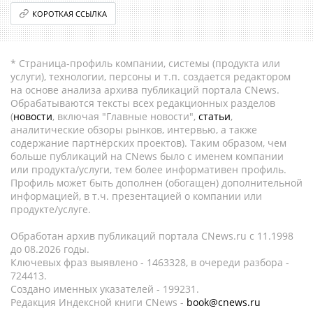
КОРОТКАЯ ССЫЛКА
* Страница-профиль компании, системы (продукта или
услуги), технологии, персоны и т.п. создается редактором
на основе анализа архива публикаций портала CNews.
Обрабатываются тексты всех редакционных разделов
(
новости
, включая "Главные новости",
статьи
,
аналитические обзоры рынков, интервью, а также
содержание партнёрских проектов). Таким образом, чем
больше публикаций на CNews было с именем компании
или продукта/услуги, тем более информативен профиль.
Профиль может быть дополнен (обогащен) дополнительной
информацией, в т.ч. презентацией о компании или
продукте/услуге.
Обработан архив публикаций портала CNews.ru c 11.1998
до 08.2026 годы.
Ключевых фраз выявлено - 1463328, в очереди разбора -
724413.
Создано именных указателей - 199231.
Редакция Индексной книги CNews -
book@cnews.ru