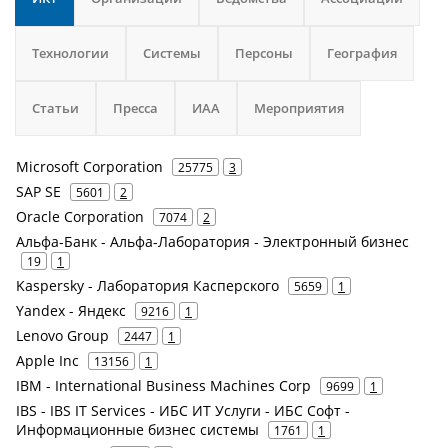
Технологии
Системы
Персоны
География
Статьи
Пресса
ИАА
Мероприятия
Microsoft Corporation
25775
3
SAP SE
5601
2
Oracle Corporation
7074
2
Альфа-Банк - Альфа-Лаборатория - Электронный бизнес
19
1
Kaspersky - Лаборатория Касперского
5659
1
Yandex - Яндекс
9216
1
Lenovo Group
2447
1
Apple Inc
13156
1
IBM - International Business Machines Corp
9699
1
IBS - IBS IT Services - ИБС ИТ Услуги - ИБС Софт -
Информационные бизнес системы
1761
1