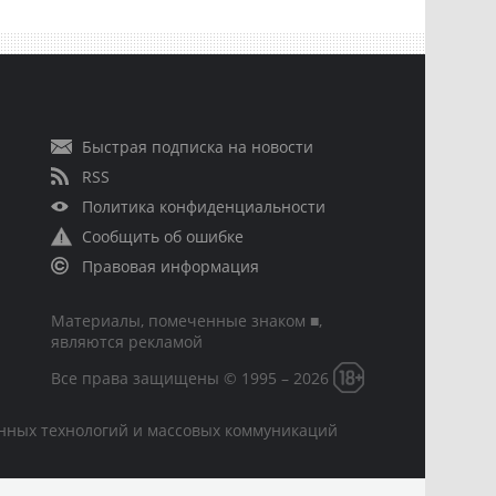
Быстрая подписка на новости
RSS
Политика конфиденциальности
Сообщить об ошибке
Правовая информация
Материалы, помеченные знаком ■,
являются рекламой
Все права защищены © 1995 – 2026
онных технологий и массовых коммуникаций