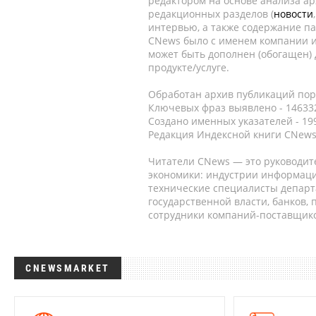
редактором на основе анализа а
редакционных разделов (
новости
интервью, а также содержание па
CNews было с именем компании и
может быть дополнен (обогащен)
продукте/услуге.
Обработан архив публикаций порт
Ключевых фраз выявлено - 146332
Создано именных указателей - 19
Редакция Индексной книги CNews
Читатели CNews — это руководит
экономики: индустрии информаци
технические специалисты депар
государственной власти, банков,
сотрудники компаний-поставщико
CNEWSMARKET