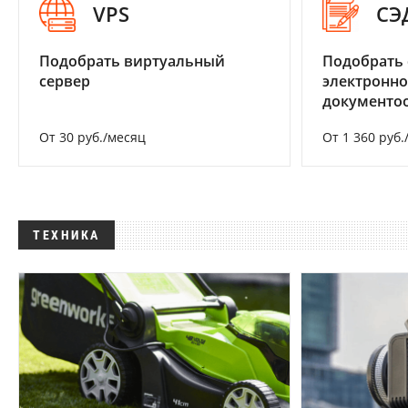
VPS
СЭ
Подобрать виртуальный
Подобрать 
сервер
электронно
документоо
От 30 руб./месяц
От 1 360 руб.
ТЕХНИКА