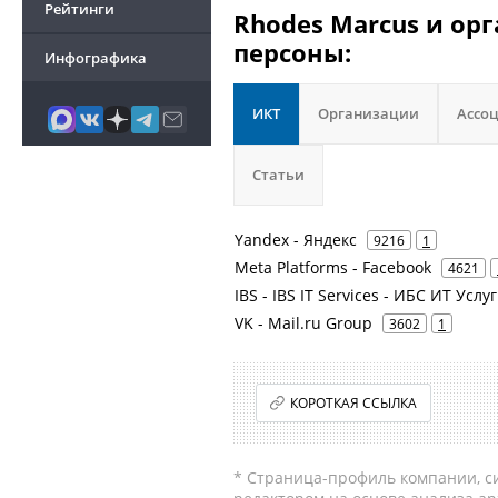
Рейтинги
Rhodes Marcus и ор
персоны:
Инфографика
ИКТ
Организации
Ассо
Статьи
Yandex - Яндекс
9216
1
Meta Platforms - Facebook
4621
IBS - IBS IT Services - ИБС ИТ У
VK - Mail.ru Group
3602
1
КОРОТКАЯ ССЫЛКА
* Страница-профиль компании, сис