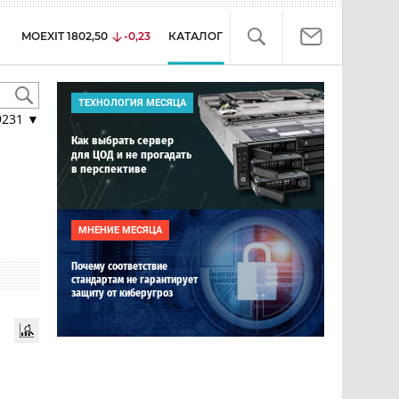
MOEXIT
1802,50
-0,23
КАТАЛОГ
ТЕХНОЛОГИЯ МЕСЯЦА
9231
▼
Как выбрать сервер
для ЦОД и не прогадать
в перспективе
МНЕНИЕ МЕСЯЦА
Почему соответствие
стандартам не гарантирует
защиту от киберугроз