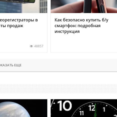
еорегистраторы в
Как безопасно купить б/у
хиты продаж
смартфон: подробная
инструкция
48857
КАЗАТЬ ЕЩЕ