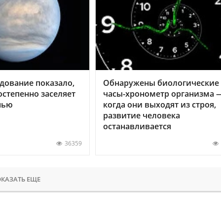
дование показало,
Обнаружены биологические
остепенно заселяет
часы-хронометр организма 
нью
когда они выходят из строя,
развитие человека
останавливается
36359
КАЗАТЬ ЕЩЕ