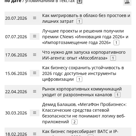
по дате
/
упоминаниям в текстах
Как мигрировать в облако без простоев и
20.07.2026
лишних затрат
1
Лучшие проекты и решения получили
07.07.2026
премии CNews «Инновация года 2026» и
«Импортозамещение года 2026»
1
Что нужно для запуска корпоративного
17.06.2026
ИИ-агента: опыт «Мособлгаза»
1
Как бизнесу сохранить устойчивость в
15.06.2026
2026 году: доступные инструменты
цифровизации
1
Рынок корпоративных коммуникаций
22.04.2026
уходит от разрозненных каналов
1
Демид Балашов, «МегаФон ПроБизнес»:
Классические средства сетевой
30.03.2026
безопасности не понимают логику веб-
приложений
2
Как бизнес пересобирает ВАТС и IP-
18.02.2026