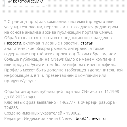
КОРОТКАЯ ССЫЛКА
* Страница-профиль компании, системы (продукта или
услуги), технологии, персоны и т.п. создается редактором
на основе анализа архива публикаций портала CNews.
Обрабатываются тексты всех редакционных разделов
(
новости
, включая "Главные новости",
статьи
,
аналитические обзоры рынков, интервью, а также
содержание партнёрских проектов). Таким образом, чем
больше публикаций на CNews было с именем компании
или продукта/услуги, тем более информативен профиль.
Профиль может быть дополнен (обогащен) дополнительной
информацией, в т.ч. презентацией о компании или
продукте/услуге.
Обработан архив публикаций портала CNews.ru c 11.1998
до 08.2026 годы.
Ключевых фраз выявлено - 1462777, в очереди разбора -
724883.
Создано именных указателей - 199002.
Редакция Индексной книги CNews -
book@cnews.ru