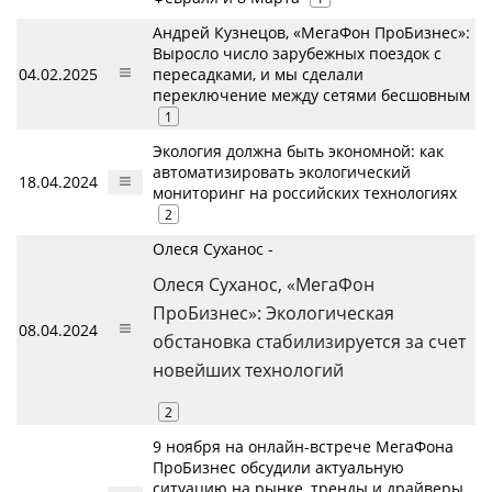
Андрей Кузнецов, «МегаФон ПроБизнес»:
Выросло число зарубежных поездок с
04.02.2025
пересадками, и мы сделали
переключение между сетями бесшовным
1
Экология должна быть экономной: как
автоматизировать экологический
18.04.2024
мониторинг на российских технологиях
2
Олеся Суханос -
Олеся Суханос, «МегаФон
ПроБизнес»: Экологическая
08.04.2024
обстановка стабилизируется за счет
новейших технологий
2
9 ноября на онлайн-встрече МегаФона
ПроБизнес обсудили актуальную
ситуацию на рынке, тренды и драйверы,